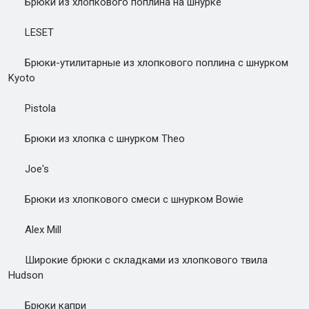
Брюки из хлопкового поплина на шнурке
LESET
Брюки-утилитарные из хлопкового поплина с шнурком
Kyoto
Pistola
Брюки из хлопка с шнурком Theo
Joe's
Брюки из хлопкового смеси с шнурком Bowie
Alex Mill
Широкие брюки с складками из хлопкового твила
Hudson
Брюки капри