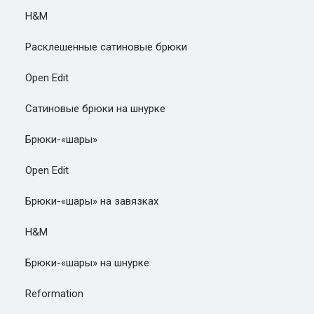
H&M
Расклешенные сатиновые брюки
Open Edit
Сатиновые брюки на шнурке
Брюки-«шары»
Open Edit
Брюки-«шары» на завязках
H&M
Брюки-«шары» на шнурке
Reformation