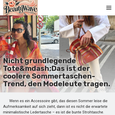
Hauptseite
En
Es
Ru
Nicht grundlegende
It
Tote&mdash;Das ist der
coolere Sommertaschen-
De
Trend, den Modeleute tragen.
Wenn es ein Accessoire gibt, das diesen Sommer leise die
Aufmerksamkeit auf sich zieht, dann ist es nicht die erwartete
minimalistische Ledertasche – es ist die bunte Strohtasche.