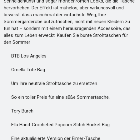
Schneiderkunst und sogar monochromen Looks, die die Tasche
hervorheben. Der Effekt ist mühelos, aber wirkungsvoll und
beweist, dass manchmal der einfachste Weg, Ihre
Sommergarderobe aufzufrischen, nicht mit neuen Kleidern zu
tun hat – sondern mit einem herausragenden Accessoire, das
alles zum Leben erweckt. Kaufen Sie bunte Strohtaschen für
den Sommer
BTB Los Angeles
Ornella Tote Bag
Um Ihre neutrale Strohtasche zu ersetzen.
So ein toller Preis für eine süße Sommertasche.
Tory Burch
Ella Hand-Crocheted Popcorn Stitch Bucket Bag
Eine aktualisierte Version der Eimer-Tasche.