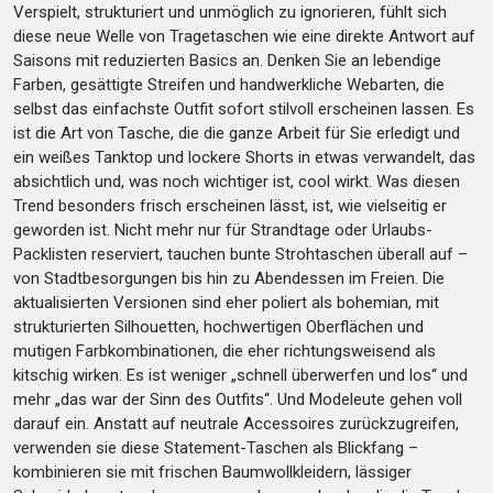
Verspielt, strukturiert und unmöglich zu ignorieren, fühlt sich
diese neue Welle von Tragetaschen wie eine direkte Antwort auf
Saisons mit reduzierten Basics an. Denken Sie an lebendige
Farben, gesättigte Streifen und handwerkliche Webarten, die
selbst das einfachste Outfit sofort stilvoll erscheinen lassen. Es
ist die Art von Tasche, die die ganze Arbeit für Sie erledigt und
ein weißes Tanktop und lockere Shorts in etwas verwandelt, das
absichtlich und, was noch wichtiger ist, cool wirkt. Was diesen
Trend besonders frisch erscheinen lässt, ist, wie vielseitig er
geworden ist. Nicht mehr nur für Strandtage oder Urlaubs-
Packlisten reserviert, tauchen bunte Strohtaschen überall auf –
von Stadtbesorgungen bis hin zu Abendessen im Freien. Die
aktualisierten Versionen sind eher poliert als bohemian, mit
strukturierten Silhouetten, hochwertigen Oberflächen und
mutigen Farbkombinationen, die eher richtungsweisend als
kitschig wirken. Es ist weniger „schnell überwerfen und los“ und
mehr „das war der Sinn des Outfits“. Und Modeleute gehen voll
darauf ein. Anstatt auf neutrale Accessoires zurückzugreifen,
verwenden sie diese Statement-Taschen als Blickfang –
kombinieren sie mit frischen Baumwollkleidern, lässiger