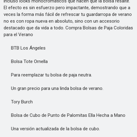
incluso looks monocromáticos que hacen que la bolsa resalte.
El efecto es sin esfuerzo pero impactante, demostrando que a
veces la forma más fácil de refrescar tu guardarropa de verano
no es con ropa nueva en absoluto, sino con un accesorio
destacado que da vida a todo. Compra Bolsas de Paja Coloridas
para el Verano
BTB Los Ángeles
Bolsa Tote Ornella
Para reemplazar tu bolsa de paja neutra.
Un gran precio para una linda bolsa de verano.
Tory Burch
Bolsa de Cubo de Punto de Palomitas Ella Hecha a Mano
Una versión actualizada de la bolsa de cubo.