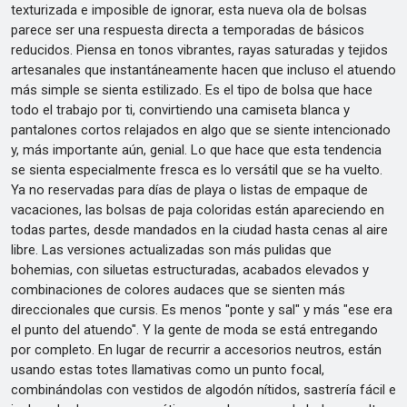
texturizada e imposible de ignorar, esta nueva ola de bolsas
parece ser una respuesta directa a temporadas de básicos
reducidos. Piensa en tonos vibrantes, rayas saturadas y tejidos
artesanales que instantáneamente hacen que incluso el atuendo
más simple se sienta estilizado. Es el tipo de bolsa que hace
todo el trabajo por ti, convirtiendo una camiseta blanca y
pantalones cortos relajados en algo que se siente intencionado
y, más importante aún, genial. Lo que hace que esta tendencia
se sienta especialmente fresca es lo versátil que se ha vuelto.
Ya no reservadas para días de playa o listas de empaque de
vacaciones, las bolsas de paja coloridas están apareciendo en
todas partes, desde mandados en la ciudad hasta cenas al aire
libre. Las versiones actualizadas son más pulidas que
bohemias, con siluetas estructuradas, acabados elevados y
combinaciones de colores audaces que se sienten más
direccionales que cursis. Es menos "ponte y sal" y más "ese era
el punto del atuendo". Y la gente de moda se está entregando
por completo. En lugar de recurrir a accesorios neutros, están
usando estas totes llamativas como un punto focal,
combinándolas con vestidos de algodón nítidos, sastrería fácil e