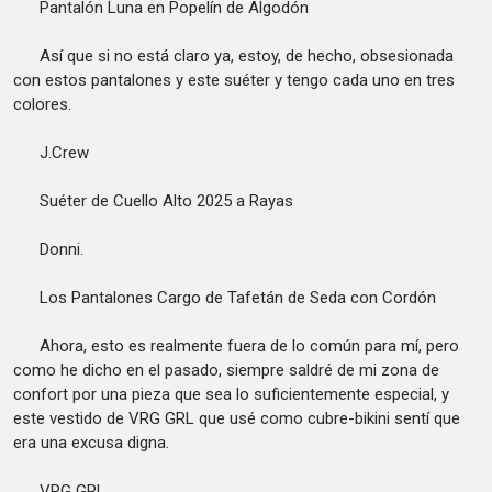
Pantalón Luna en Popelín de Algodón
Así que si no está claro ya, estoy, de hecho, obsesionada
con estos pantalones y este suéter y tengo cada uno en tres
colores.
J.Crew
Suéter de Cuello Alto 2025 a Rayas
Donni.
Los Pantalones Cargo de Tafetán de Seda con Cordón
Ahora, esto es realmente fuera de lo común para mí, pero
como he dicho en el pasado, siempre saldré de mi zona de
confort por una pieza que sea lo suficientemente especial, y
este vestido de VRG GRL que usé como cubre-bikini sentí que
era una excusa digna.
VRG GRL