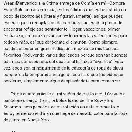
Wear. ¡Bienvenido a la última entrega de Confía en mí—Compra
Esto! Solo una advertencia, en los últimos meses he estado un
poco descontrolada (literal y figurativamente), así que puedes
esperar que la recopilación de compras que estás a punto de
encontrar refleje ese sentimiento. Hogar, vacaciones, primer
embarazo, embarazo avanzado—tenemos las selecciones para
todos y más, así que abróchate el cinturón. Como siempre,
puedes esperar en gran medida una mezcla de mis básicos
favoritos (incluyendo varios duplicados porque son tan buenos)
además, por supuesto, del ocasional hallazgo "divertido". Esta
vez, esos son principalmente de la categoría de ropa de playa
porque 'es la temporada. Si algo de eso hizo que tus oídos se
perkieran, simplemente sigue desplazándote para comenzar.
Estos cuatro artículos—mi suéter de cuello alto J.Crew, los
pantalones cargo Donni, la bolsa Idaho de The Row y los
Salomon—son pesados en mi rotación en este momento, y
estoy temiendo el día en que haga demasiado calor para la ropa
de punto en Nueva York.