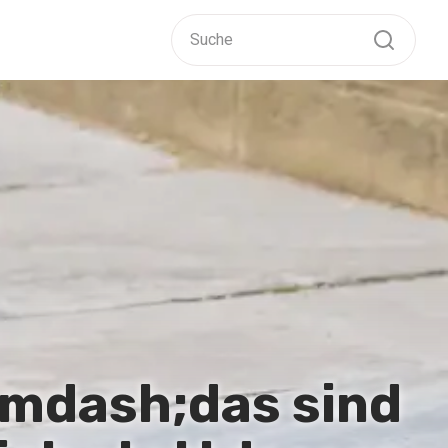
&mdash;das sind