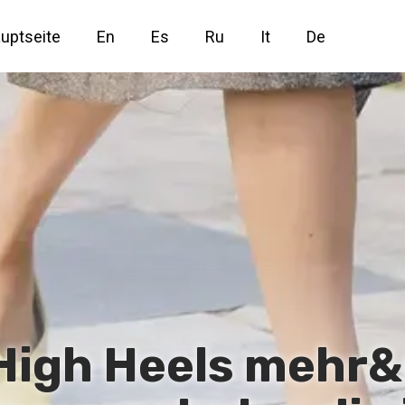
uptseite
En
Es
Ru
It
De
 High Heels mehr