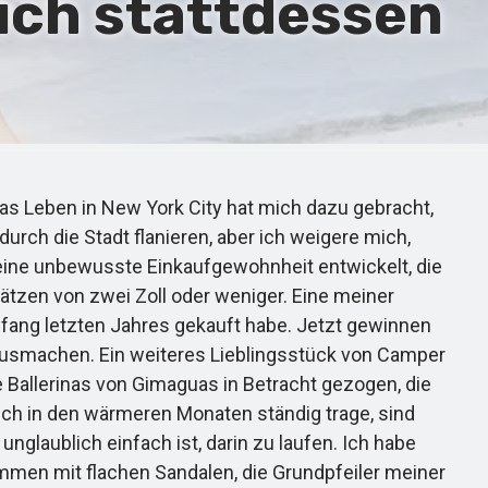
ich stattdessen
as Leben in New York City hat mich dazu gebracht,
urch die Stadt flanieren, aber ich weigere mich,
eine unbewusste Einkaufgewohnheit entwickelt, die
ätzen von zwei Zoll oder weniger. Eine meiner
 Anfang letzten Jahres gekauft habe. Jetzt gewinnen
 ausmachen. Ein weiteres Lieblingsstück von Camper
 Ballerinas von Gimaguas in Betracht gezogen, die
 ich in den wärmeren Monaten ständig trage, sind
unglaublich einfach ist, darin zu laufen. Ich habe
ammen mit flachen Sandalen, die Grundpfeiler meiner