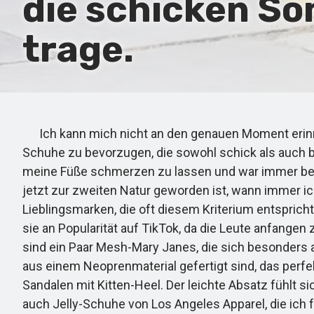
die schicken So
trage.
Ich kann mich nicht an den genauen Moment erinnern
Schuhe zu bevorzugen, die sowohl schick als auch beq
meine Füße schmerzen zu lassen und war immer berei
jetzt zur zweiten Natur geworden ist, wann immer ic
Lieblingsmarken, die oft diesem Kriterium entspricht
sie an Popularität auf TikTok, da die Leute anfang
sind ein Paar Mesh-Mary Janes, die sich besonders a
aus einem Neoprenmaterial gefertigt sind, das perfek
Sandalen mit Kitten-Heel. Der leichte Absatz fühlt si
auch Jelly-Schuhe von Los Angeles Apparel, die ich