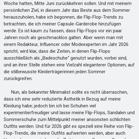
Woche hatten, Mitte Juni zurückkehren sollen. Und mit meinem
persönlichen Ziel, in diesem Jahr das Beste aus dem Sommer
herauszuholen, habe ich begonnen, die Flip-Flop-Trends zu
betrachten, die ich meiner Capsule-Garderobe hinzufügen
werde. Es ist kaum zu fassen, dass Flip-Flops vor ein paar
Jahren noch als geschmacklos galten. Aber wenn man mit
einem Redakteur, Influencer oder Modeexperten im Jahr 2026
spricht, wird klar, dass die Zeiten, in denen Flip-Flops
ausschließlich als „Badeschuhe“ genutzt wurden, vorbei sind,
und an ihrer Stelle stehen eine Vielzahl eleganterer Optionen, auf
die stilbewusste Kleiderträgerinnen jeden Sommer
zurückgreifen.
Nun, als bekannter Minimalist sollte es nicht überraschen,
dass ich eine sehr reduzierte Ästhetik in Bezug auf meine
Kleidung habe; jedoch bin ich bei Schuhen viel
experimentierfreudiger und lasse meine Flip-Flops, Sandalen und
Sommerschuhe zum Mittelpunkt meiner ansonsten schlichten
Outfits werden. Und für 2026 gibt es speziell eine Reihe von Flip-
Flop-Trends, die meine Outfits aufwerten werden, aber auch