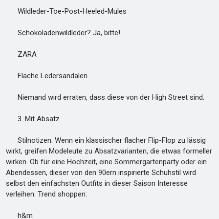
Wildleder-Toe-Post-Heeled-Mules
Schokoladenwildleder? Ja, bitte!
ZARA
Flache Ledersandalen
Niemand wird erraten, dass diese von der High Street sind.
3. Mit Absatz
Stilnotizen: Wenn ein klassischer flacher Flip-Flop zu lässig
wirkt, greifen Modeleute zu Absatzvarianten, die etwas formeller
wirken. Ob für eine Hochzeit, eine Sommergartenparty oder ein
Abendessen, dieser von den 90ern inspirierte Schuhstil wird
selbst den einfachsten Outfits in dieser Saison Interesse
verleihen. Trend shoppen:
h&m