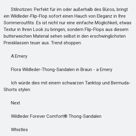
Stilnotizen: Perfekt für im oder außerhalb des Büros, bringt
ein Wildleder-Flip-Flop sofort einen Hauch von Eleganz in Ihre
Sommeroutfits. Es ist nicht nur eine einfache Möglichkeit, etwas
Textur in Ihren Look zu bringen, sondern Flip-Flops aus diesem
butterweichen Material sehen selbst in den erschwinglichsten
Preisklassen teuer aus. Trend shoppen:
A.Emery
Flora Wildleder-Thong-Sandalen in Braun - a Emery
Ich würde dies mit einem schwarzen Tanktop und Bermuda-
Shorts stylen.
Next
Wildleder Forever Comfort® Thong-Sandalen
Whistles