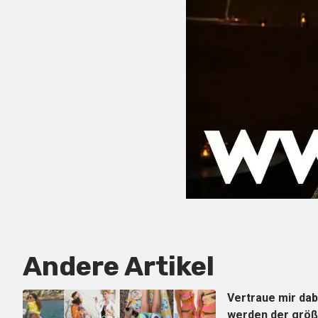
Andere Artikel
Vertraue mir da
werden der grö