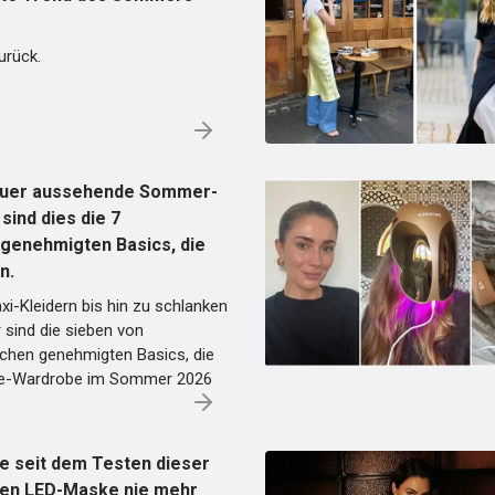
urück.
teuer aussehende Sommer-
sind dies die 7
-genehmigten Basics, die
n.
i-Kleidern bis hin zu schlanken
r sind die sieben von
chen genehmigten Basics, die
le-Wardrobe im Sommer 2026
e seit dem Testen dieser
en LED-Maske nie mehr