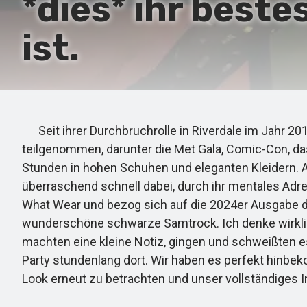
*dies* ihr beste
ist.
Seit ihrer Durchbruchrolle in Riverdale im Jahr 2
teilgenommen, darunter die Met Gala, Comic-Con, das
Stunden in hohen Schuhen und eleganten Kleidern. Al
überraschend schnell dabei, durch ihr mentales Adre
What Wear und bezog sich auf die 2024er Ausgabe de
wunderschöne schwarze Samtrock. Ich denke wirklich
machten eine kleine Notiz, gingen und schweißten es 
Party stundenlang dort. Wir haben es perfekt hinbe
Look erneut zu betrachten und unser vollständiges