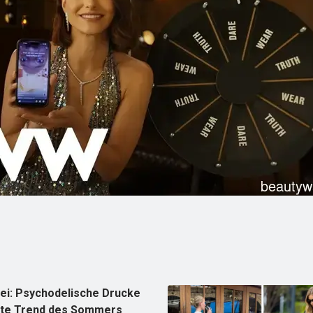
bei: Psychodelische Drucke
ßte Trend des Sommers