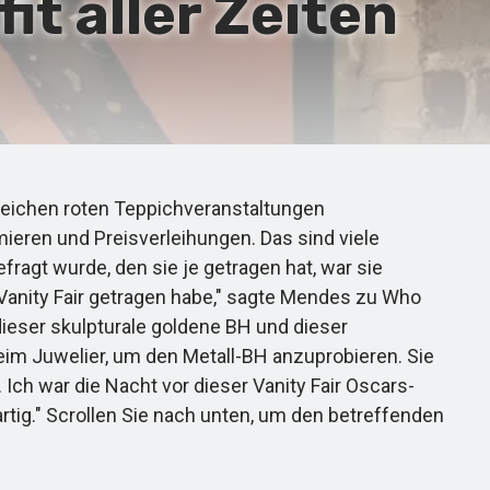
it aller Zeiten
reichen roten Teppichveranstaltungen
ieren und Preisverleihungen. Das sind viele
ragt wurde, den sie je getragen hat, war sie
 Vanity Fair getragen habe," sagte Mendes zu Who
ieser skulpturale goldene BH und dieser
eim Juwelier, um den Metall-BH anzuprobieren. Sie
Ich war die Nacht vor dieser Vanity Fair Oscars-
tig." Scrollen Sie nach unten, um den betreffenden