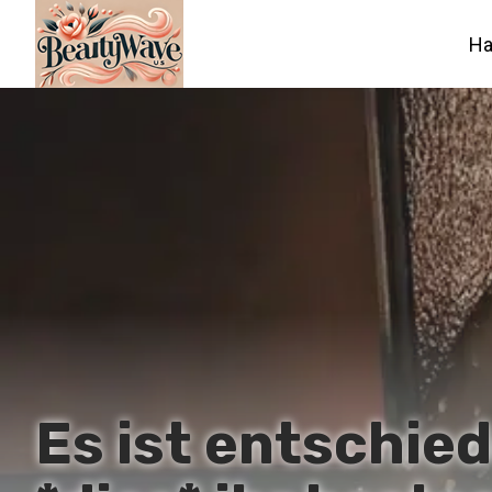
Ha
Es ist entschie