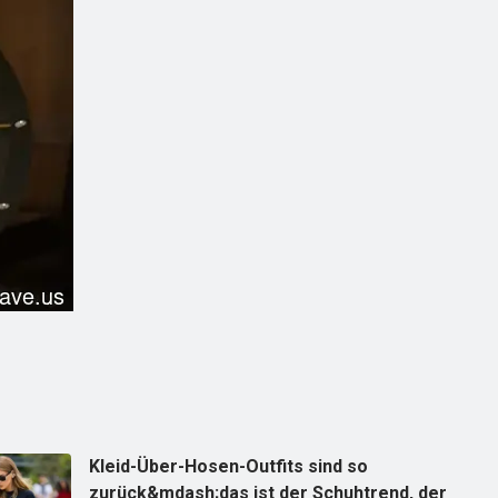
Kleid-Über-Hosen-Outfits sind so
zurück&mdash;das ist der Schuhtrend, der