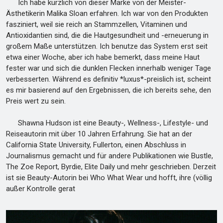
Ich habe kürzlich von dieser Marke von der Meister-
Ästhetikerin Malika Sloan erfahren. Ich war von den Produkten
fasziniert, weil sie reich an Stammzellen, Vitaminen und
Antioxidantien sind, die die Hautgesundheit und -erneuerung in
großem Maße unterstützen. Ich benutze das System erst seit
etwa einer Woche, aber ich habe bemerkt, dass meine Haut
fester war und sich die dunklen Flecken innerhalb weniger Tage
verbesserten. Während es definitiv *luxus*-preislich ist, scheint
es mir basierend auf den Ergebnissen, die ich bereits sehe, den
Preis wert zu sein.
Shawna Hudson ist eine Beauty-, Wellness-, Lifestyle- und
Reiseautorin mit über 10 Jahren Erfahrung. Sie hat an der
California State University, Fullerton, einen Abschluss in
Journalismus gemacht und für andere Publikationen wie Bustle,
The Zoe Report, Byrdie, Elite Daily und mehr geschrieben. Derzeit
ist sie Beauty-Autorin bei Who What Wear und hofft, ihre (völlig
außer Kontrolle gerat