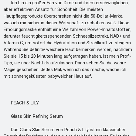
Ich bin ein großer Fan von Dime und ihrem erschwinglichen,
aber effektiven Ansatz für Schönheit. Die meisten
Hautpflegeprodukte überschreiten nicht die 50-Dollar-Marke,
was ich mir sicher in dieser Wirtschaft zu schätzen weiß. Diese
Erholungsmaske enthält eine Vielzahl von Power-Inhaltsstoffen,
darunter feuchtigkeitsspendenden Schneepilzextrakt, NAD+ und
Vitamin C, um sofort die Hydratation und Strahlkraft zu steigern.
Während Sie definitiv weichere Haut bemerken werden, nachdem
Sie sie 15 bis 20 Minuten lang aufgetragen haben, ist mein Profi-
Tipp, sie über Nacht draufzulassen. Dann sehen Sie die wahre
Magie geschehen. Jedes Mal, wenn ich das mache, wache ich
mit sonnengeküsster, babyweicher Haut auf.
PEACH & LILY
Glass Skin Refining Serum
Das Glass Skin Serum von Peach & Lily ist ein klassischer