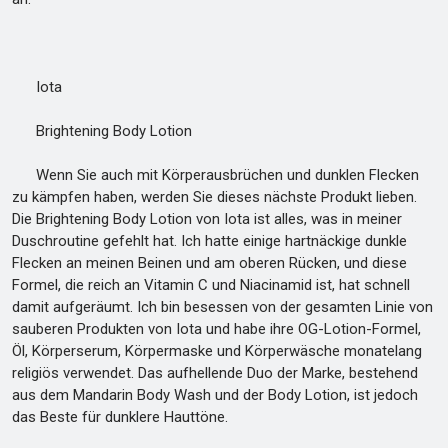
Iota
Brightening Body Lotion
Wenn Sie auch mit Körperausbrüchen und dunklen Flecken
zu kämpfen haben, werden Sie dieses nächste Produkt lieben.
Die Brightening Body Lotion von Iota ist alles, was in meiner
Duschroutine gefehlt hat. Ich hatte einige hartnäckige dunkle
Flecken an meinen Beinen und am oberen Rücken, und diese
Formel, die reich an Vitamin C und Niacinamid ist, hat schnell
damit aufgeräumt. Ich bin besessen von der gesamten Linie von
sauberen Produkten von Iota und habe ihre OG-Lotion-Formel,
Öl, Körperserum, Körpermaske und Körperwäsche monatelang
religiös verwendet. Das aufhellende Duo der Marke, bestehend
aus dem Mandarin Body Wash und der Body Lotion, ist jedoch
das Beste für dunklere Hauttöne.