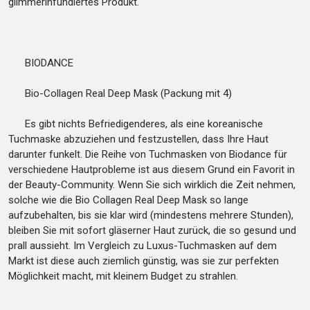
glimmerinfundiertes Produkt.
BIODANCE
Bio-Collagen Real Deep Mask (Packung mit 4)
Es gibt nichts Befriedigenderes, als eine koreanische
Tuchmaske abzuziehen und festzustellen, dass Ihre Haut
darunter funkelt. Die Reihe von Tuchmasken von Biodance für
verschiedene Hautprobleme ist aus diesem Grund ein Favorit in
der Beauty-Community. Wenn Sie sich wirklich die Zeit nehmen,
solche wie die Bio Collagen Real Deep Mask so lange
aufzubehalten, bis sie klar wird (mindestens mehrere Stunden),
bleiben Sie mit sofort gläserner Haut zurück, die so gesund und
prall aussieht. Im Vergleich zu Luxus-Tuchmasken auf dem
Markt ist diese auch ziemlich günstig, was sie zur perfekten
Möglichkeit macht, mit kleinem Budget zu strahlen.