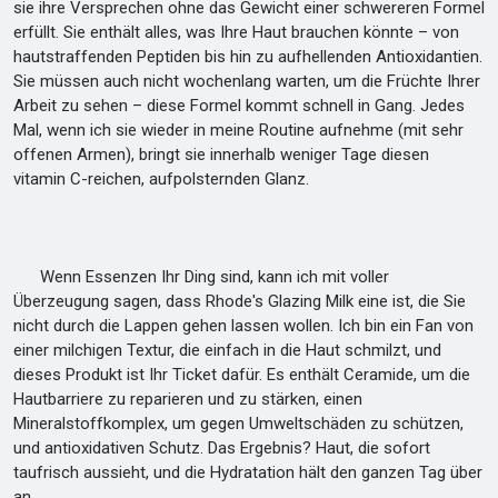
sie ihre Versprechen ohne das Gewicht einer schwereren Formel
erfüllt. Sie enthält alles, was Ihre Haut brauchen könnte – von
hautstraffenden Peptiden bis hin zu aufhellenden Antioxidantien.
Sie müssen auch nicht wochenlang warten, um die Früchte Ihrer
Arbeit zu sehen – diese Formel kommt schnell in Gang. Jedes
Mal, wenn ich sie wieder in meine Routine aufnehme (mit sehr
offenen Armen), bringt sie innerhalb weniger Tage diesen
vitamin C-reichen, aufpolsternden Glanz.
Wenn Essenzen Ihr Ding sind, kann ich mit voller
Überzeugung sagen, dass Rhode's Glazing Milk eine ist, die Sie
nicht durch die Lappen gehen lassen wollen. Ich bin ein Fan von
einer milchigen Textur, die einfach in die Haut schmilzt, und
dieses Produkt ist Ihr Ticket dafür. Es enthält Ceramide, um die
Hautbarriere zu reparieren und zu stärken, einen
Mineralstoffkomplex, um gegen Umweltschäden zu schützen,
und antioxidativen Schutz. Das Ergebnis? Haut, die sofort
taufrisch aussieht, und die Hydratation hält den ganzen Tag über
an.