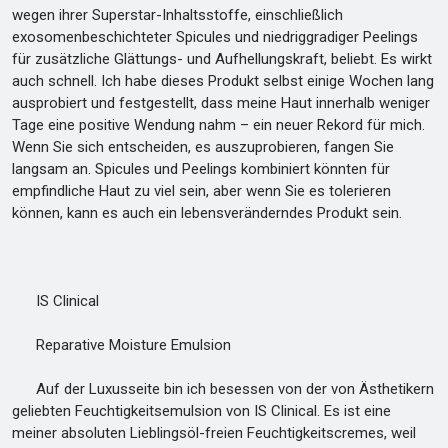
wegen ihrer Superstar-Inhaltsstoffe, einschließlich
exosomenbeschichteter Spicules und niedriggradiger Peelings
für zusätzliche Glättungs- und Aufhellungskraft, beliebt. Es wirkt
auch schnell. Ich habe dieses Produkt selbst einige Wochen lang
ausprobiert und festgestellt, dass meine Haut innerhalb weniger
Tage eine positive Wendung nahm – ein neuer Rekord für mich.
Wenn Sie sich entscheiden, es auszuprobieren, fangen Sie
langsam an. Spicules und Peelings kombiniert könnten für
empfindliche Haut zu viel sein, aber wenn Sie es tolerieren
können, kann es auch ein lebensveränderndes Produkt sein.
IS Clinical
Reparative Moisture Emulsion
Auf der Luxusseite bin ich besessen von der von Ästhetikern
geliebten Feuchtigkeitsemulsion von IS Clinical. Es ist eine
meiner absoluten Lieblingsöl-freien Feuchtigkeitscremes, weil