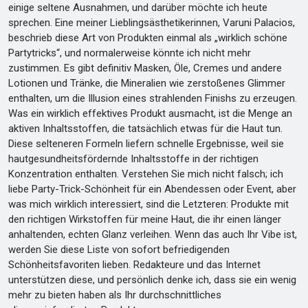
einige seltene Ausnahmen, und darüber möchte ich heute
sprechen. Eine meiner Lieblingsästhetikerinnen, Varuni Palacios,
beschrieb diese Art von Produkten einmal als „wirklich schöne
Partytricks“, und normalerweise könnte ich nicht mehr
zustimmen. Es gibt definitiv Masken, Öle, Cremes und andere
Lotionen und Tränke, die Mineralien wie zerstoßenes Glimmer
enthalten, um die Illusion eines strahlenden Finishs zu erzeugen.
Was ein wirklich effektives Produkt ausmacht, ist die Menge an
aktiven Inhaltsstoffen, die tatsächlich etwas für die Haut tun.
Diese selteneren Formeln liefern schnelle Ergebnisse, weil sie
hautgesundheitsfördernde Inhaltsstoffe in der richtigen
Konzentration enthalten. Verstehen Sie mich nicht falsch; ich
liebe Party-Trick-Schönheit für ein Abendessen oder Event, aber
was mich wirklich interessiert, sind die Letzteren: Produkte mit
den richtigen Wirkstoffen für meine Haut, die ihr einen länger
anhaltenden, echten Glanz verleihen. Wenn das auch Ihr Vibe ist,
werden Sie diese Liste von sofort befriedigenden
Schönheitsfavoriten lieben. Redakteure und das Internet
unterstützen diese, und persönlich denke ich, dass sie ein wenig
mehr zu bieten haben als Ihr durchschnittliches