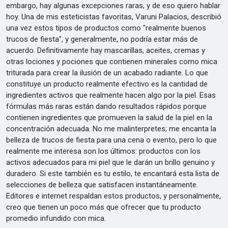
embargo, hay algunas excepciones raras, y de eso quiero hablar
hoy. Una de mis esteticistas favoritas, Varuni Palacios, describió
una vez estos tipos de productos como "realmente buenos
trucos de fiesta", y generalmente, no podría estar más de
acuerdo. Definitivamente hay mascarillas, aceites, cremas y
otras lociones y pociones que contienen minerales como mica
triturada para crear la ilusión de un acabado radiante. Lo que
constituye un producto realmente efectivo es la cantidad de
ingredientes activos que realmente hacen algo por la piel. Esas
fórmulas más raras están dando resultados rápidos porque
contienen ingredientes que promueven la salud de la piel en la
concentración adecuada. No me malinterpretes; me encanta la
belleza de trucos de fiesta para una cena o evento, pero lo que
realmente me interesa son los últimos: productos con los
activos adecuados para mi piel que le darán un brillo genuino y
duradero. Si este también es tu estilo, te encantará esta lista de
selecciones de belleza que satisfacen instantáneamente.
Editores e internet respaldan estos productos, y personalmente,
creo que tienen un poco más que ofrecer que tu producto
promedio infundido con mica.