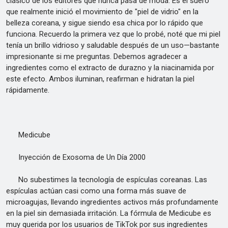
clásico de los editores que nunca pasa de moda. Es el suero
que realmente inició el movimiento de "piel de vidrio" en la
belleza coreana, y sigue siendo esa chica por lo rápido que
funciona. Recuerdo la primera vez que lo probé, noté que mi piel
tenía un brillo vidrioso y saludable después de un uso—bastante
impresionante si me preguntas. Debemos agradecer a
ingredientes como el extracto de durazno y la niacinamida por
este efecto. Ambos iluminan, reafirman e hidratan la piel
rápidamente.
Medicube
Inyección de Exosoma de Un Día 2000
No subestimes la tecnología de espículas coreanas. Las
espículas actúan casi como una forma más suave de
microagujas, llevando ingredientes activos más profundamente
en la piel sin demasiada irritación. La fórmula de Medicube es
muy querida por los usuarios de TikTok por sus ingredientes