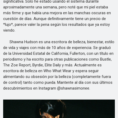
significativa. Solo he estado usando el sistema durante
aproximadamente una semana, pero noté que mi piel estaba
más firme y que había una mejora en las manchas oscuras en
cuestión de días. Aunque definitivamente tiene un precio de
*lujo*, parece valer la pena según los resultados que ya estoy
viendo.
Shawna Hudson es una escritora de belleza, bienestar, estilo
de vida y viajes con más de 10 años de experiencia. Se graduó
de la Universidad Estatal de California, Fullerton, con un título en
periodismo y ha escrito para otras publicaciones como Bustle,
The Zoe Report, Byrdie, Elite Daily y más. Actualmente es
escritora de belleza en Who What Wear y espera seguir
alimentando su obsesión por la belleza (completamente fuera
de control) tanto como pueda. Mantente al día con sus últimos
descubrimientos en Instagram @shawnasimonee.