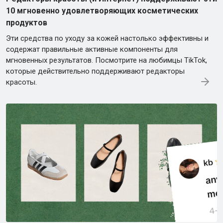
10 мгновенно удовлетворяющих косметических
продуктов
Эти средства по уходу за кожей настолько эффективны и
содержат правильные активные компоненты для
мгновенных результатов. Посмотрите на любимцы TikTok,
которые действительно поддерживают редакторы
красоты.