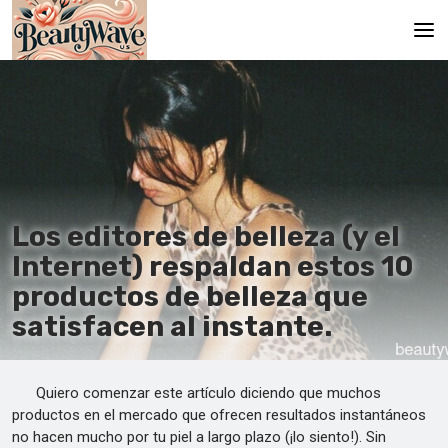
Главная
En
Es
Ru
Los editores de belleza (y el
Internet) respaldan estos 10
productos de belleza que
satisfacen al instante.
Quiero comenzar este artículo diciendo que muchos
productos en el mercado que ofrecen resultados instantáneos
no hacen mucho por tu piel a largo plazo (¡lo siento!). Sin