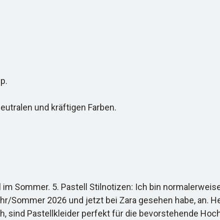
p.
tralen und kräftigen Farben.
Sommer. 5. Pastell Stilnotizen: Ich bin normalerweise n
jahr/Sommer 2026 und jetzt bei Zara gesehen habe, an. Hel
h, sind Pastellkleider perfekt für die bevorstehende Ho