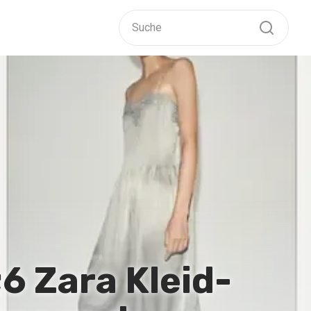
;6 Zara Kleid-