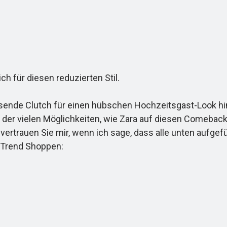
 für diesen reduzierten Stil.
de Clutch für einen hübschen Hochzeitsgast-Look hinzu. 
e der vielen Möglichkeiten, wie Zara auf diesen Comeback
rtrauen Sie mir, wenn ich sage, dass alle unten aufgefüh
. Trend Shoppen: