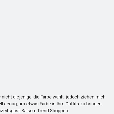
icht diejenige, die Farbe wählt; jedoch ziehen mich
l genug, um etwas Farbe in Ihre Outfits zu bringen,
chzeitsgast-Saison. Trend Shoppen: