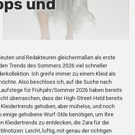
lops und
leuten und Redakteuren gleichermaßen als erste
genden Trends des Sommers 2026 viel schneller
erkollektion. Ich greife immer zu einem Kleid als
öchte. Also beschloss ich, auf die Suche nach
er-Laufstege für Frühjahr/Sommer 2026 haben bereits
nicht überraschen, dass der High-Street-Held bereits
en Kleidertrends gehoben, aber mühelos, und noch
so einige gehobene Wurf-Stile benötigen, um Ihre
n Kleidertrends zu entdecken, die Zara für die
notizen: Leicht, luftig, mit genau der richtigen