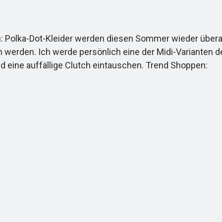
 Polka-Dot-Kleider werden diesen Sommer wieder überall 
 werden. Ich werde persönlich eine der Midi-Varianten d
d eine auffällige Clutch eintauschen. Trend Shoppen: