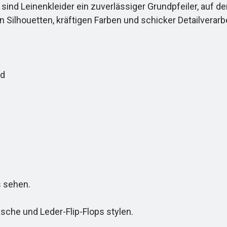
sind Leinenkleider ein zuverlässiger Grundpfeiler, auf
n Silhouetten, kräftigen Farben und schicker Detailverar
id
s sehen.
che und Leder-Flip-Flops stylen.