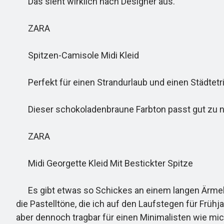
Das sieht wirklich nach Designer aus.
ZARA
Spitzen-Camisole Midi Kleid
Perfekt für einen Strandurlaub und einen Städtetri
Dieser schokoladenbraune Farbton passt gut zu neu
ZARA
Midi Georgette Kleid Mit Bestickter Spitze
Es gibt etwas so Schickes an einem langen Ärmel im 
die Pastelltöne, die ich auf den Laufstegen für Früh
aber dennoch tragbar für einen Minimalisten wie mic