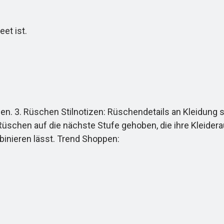
et ist.
n. 3. Rüschen Stilnotizen: Rüschendetails an Kleidung s
chen auf die nächste Stufe gehoben, die ihre Kleiderau
binieren lässt. Trend Shoppen: