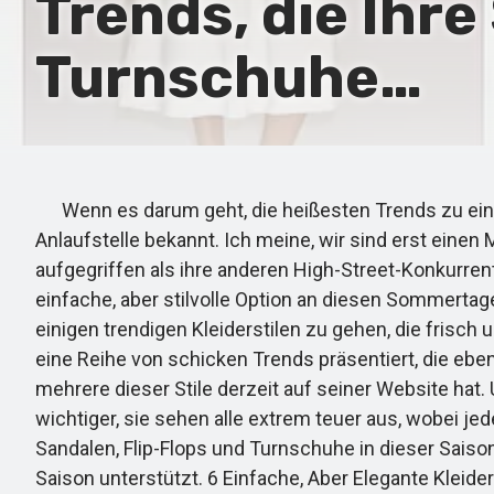
Trends, die Ihre
Turnschuhe…
Wenn es darum geht, die heißesten Trends zu einem
Anlaufstelle bekannt. Ich meine, wir sind erst einen
aufgegriffen als ihre anderen High-Street-Konkurrent
einfache, aber stilvolle Option an diesen Sommerta
einigen trendigen Kleiderstilen zu gehen, die frisc
eine Reihe von schicken Trends präsentiert, die eben
mehrere dieser Stile derzeit auf seiner Website hat
wichtiger, sie sehen alle extrem teuer aus, wobei j
Sandalen, Flip-Flops und Turnschuhe in dieser Saison
Saison unterstützt. 6 Einfache, Aber Elegante Kleider