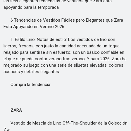
las seis elegantes tendencias de vestidos que Zara está
apoyando para la temporada.
6 Tendencias de Vestidos Fáciles pero Elegantes que Zara
Está Apoyando en Verano 2026
1. Estilo Lino: Notas de estilo: Los vestidos de lino son
ligeros, frescos, con justo la cantidad adecuada de un toque
relajado para sentirse sin esfuerzo; son un básico confiable en
el que se puede contar verano tras verano. Y para 2026, Zara ha
mejorado su juego con una serie de siluetas elevadas, colores
audaces y detalles elegantes.
Compra la tendencia:
ZARA
Vestido de Mezcla de Lino Off-The-Shoulder de la Colección
Zw