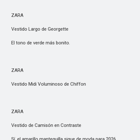
ZARA
Vestido Largo de Georgette
El tono de verde más bonito.
ZARA
Vestido Midi Voluminoso de Chiffon
ZARA
Vestido de Camisón en Contraste
Sí, el amarillo mantequilla sigue de moda para 2026.