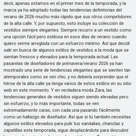
decir, apenas estamos en el primer mes de la temporada, y la
marca ya ha adoptado todas las tendencias definitorias del
verano de 2026 mucho más rápido que sus otros competidores
de la alta calle. Y, por supuesto, esto incluye su colección de
vestidos siempre elegantes. Siempre recurro a un vestido como
una opción fácil pero estilosa en esos días de verano cuando
quiero verme arreglada con un esfuerzo mínimo. Así que decidí
salir en busca de algunos estilos de vestidos a la moda que se
sientan frescos y elevados para la temporada actual. Las
pasarelas de diseñadores de primavera/verano 2026 ya han
mostrado una serie de tendencias elegantes que se sienten tan
atemporales como se ven chic, y no debería sorprender que el
héroe de la alta calle ya tenga varios de estos estilos en su sitio
web en este momento. Y en verdadera moda Zara, las
tendencias generales de vestidos siguen siendo elevadas pero
sin esfuerzo, y lo más importante, todas se ven
extremadamente caras, con cada una pasando fácilmente
como un hallazgo de diseñador. Así que si tú también necesitas
algunos estilos elevados para pulir tus sandalias, chanclas y
zapatillas esta temporada, sigue desplazándote para descubrir