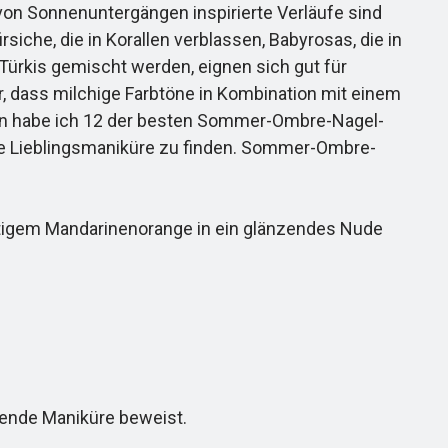
 von Sonnenuntergängen inspirierte Verläufe sind
che, die in Korallen verblassen, Babyrosas, die in
 Türkis gemischt werden, eignen sich gut für
r, dass milchige Farbtöne in Kombination mit einem
den habe ich 12 der besten Sommer-Ombre-Nagel-
ue Lieblingsmaniküre zu finden. Sommer-Ombre-
ftigem Mandarinenorange in ein glänzendes Nude
ende Maniküre beweist.