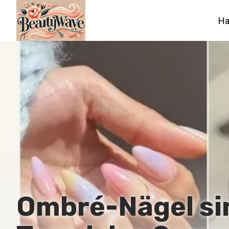
Ha
Ombré-Nägel sin