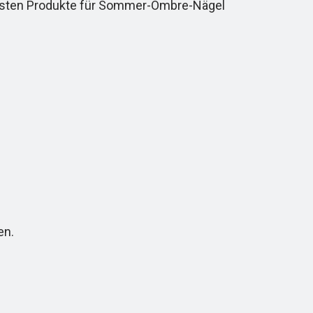
besten Produkte für Sommer-Ombre-Nägel
en.