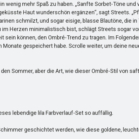
en ein wenig mehr Spaß zu haben. „Sanfte Sorbet-Töne und
üsste Haut wunderschön ergänzen“, sagt Streets. „Pfirsi
inen schmilzt, und sogar eisige, blasse Blautöne, die in
im Herzen minimalistisch bist, schlägt Streets sogar vo
it sein können, den Ombré-Trend zu tragen. Im Folgen
 Monate gespeichert habe. Scrolle weiter, um deine ne
en Sommer, aber die Art, wie dieser Ombré-Stil von sa
 lebendige lila Farbverlauf-Set so auffällig.
chimmer geschichtet werden, wie diese goldene, leucht