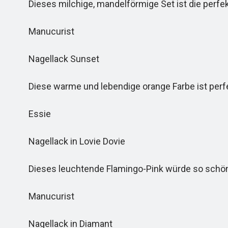
Dieses milchige, mandelförmige Set ist die perfe
Manucurist
Nagellack Sunset
Diese warme und lebendige orange Farbe ist perfe
Essie
Nagellack in Lovie Dovie
Dieses leuchtende Flamingo-Pink würde so schön i
Manucurist
Nagellack in Diamant