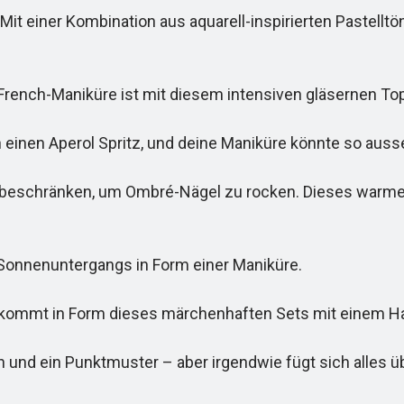
t einer Kombination aus aquarell-inspirierten Pastelltö
rench-Maniküre ist mit diesem intensiven gläsernen T
n einen Aperol Spritz, und deine Maniküre könnte so auss
eschränken, um Ombré-Nägel zu rocken. Dieses warme br
onnenuntergangs in Form einer Maniküre.
kommt in Form dieses märchenhaften Sets mit einem H
en und ein Punktmuster – aber irgendwie fügt sich alles