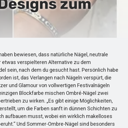
 Designs zum
haben bewiesen, dass natürliche Nägel, neutrale
 etwas verspielteren Alternative zu dem
l sein, nach dem du gesucht hast. Persönlich habe
den ist, das Verlangen nach Nägeln verspürt, die
itzer und Glamour von vollwertigen Festivalnägeln
 einzigen Blockfarbe mischen Ombré-Nägel zwei
ertrieben zu wirken. „Es gibt einige Möglichkeiten,
stellt, um die Farben sanft in dünnen Schichten zu
hlich aufbauen musst, wobei ein wirklich makelloses
beruht.“ Und Sommer-Ombre-Nägel sind besonders