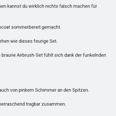
nen kannst du wirklich nichts falsch machen für
opcoat sommerbereit gemacht.
ehen wie dieses feurige Set.
aune Airbrush-Set fühlt sich dank der funkelnden
auch von pinkem Schimmer an den Spitzen.
 überraschend tragbar zusammen.