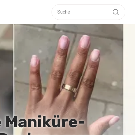
e Maniküre-