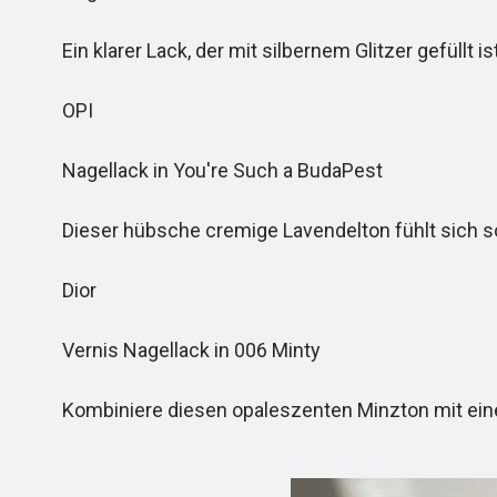
Ein klarer Lack, der mit silbernem Glitzer gefüllt is
OPI
Nagellack in You're Such a BudaPest
Dieser hübsche cremige Lavendelton fühlt sich s
Dior
Vernis Nagellack in 006 Minty
Kombiniere diesen opaleszenten Minzton mit einem