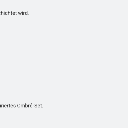
hichtet wird.
riertes Ombré-Set.