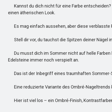
Kannst du dich nicht für eine Farbe entscheiden? Mi
einen ätherischen Look.
Es mag einfach aussehen, aber diese verblasste F
Stell dir vor, du tauchst die Spitzen deiner Nägel i
Du musst dich im Sommer nicht auf helle Farben b
Edelsteine immer noch verspielt an.
Das ist der Inbegriff eines traumhaften Sommer-S
Eine reduzierte Variante des Ombré-Nageltrends 
Hier ist viel los – ein Ombré-Finish, Kontrastfarb