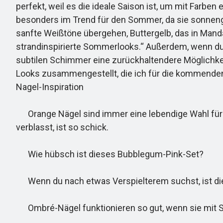
perfekt, weil es die ideale Saison ist, um mit Farb
besonders im Trend für den Sommer, da sie sonnengek
sanfte Weißtöne übergehen, Buttergelb, das in Mandar
strandinspirierte Sommerlooks.“ Außerdem, wenn du 
subtilen Schimmer eine zurückhaltendere Möglichke
Looks zusammengestellt, die ich für die kommenden
Nagel-Inspiration
Orange Nägel sind immer eine lebendige Wahl für d
verblasst, ist so schick.
Wie hübsch ist dieses Bubblegum-Pink-Set?
Wenn du nach etwas Verspielterem suchst, ist dieses
Ombré-Nägel funktionieren so gut, wenn sie mit S