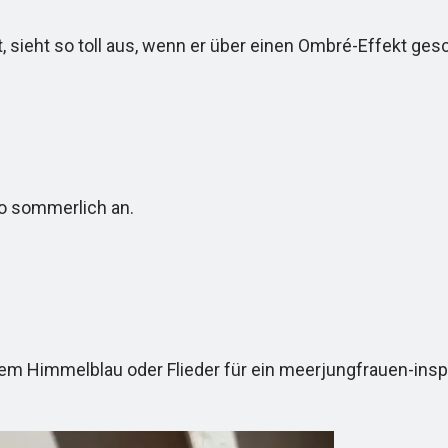
t, sieht so toll aus, wenn er über einen Ombré-Effekt gesc
o sommerlich an.
 Himmelblau oder Flieder für ein meerjungfrauen-inspi