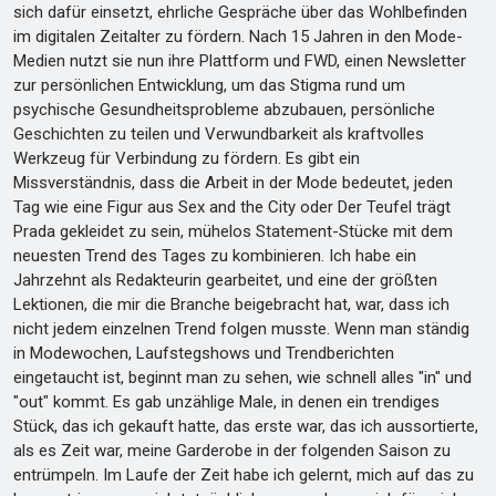
sich dafür einsetzt, ehrliche Gespräche über das Wohlbefinden
im digitalen Zeitalter zu fördern. Nach 15 Jahren in den Mode-
Medien nutzt sie nun ihre Plattform und FWD, einen Newsletter
zur persönlichen Entwicklung, um das Stigma rund um
psychische Gesundheitsprobleme abzubauen, persönliche
Geschichten zu teilen und Verwundbarkeit als kraftvolles
Werkzeug für Verbindung zu fördern. Es gibt ein
Missverständnis, dass die Arbeit in der Mode bedeutet, jeden
Tag wie eine Figur aus Sex and the City oder Der Teufel trägt
Prada gekleidet zu sein, mühelos Statement-Stücke mit dem
neuesten Trend des Tages zu kombinieren. Ich habe ein
Jahrzehnt als Redakteurin gearbeitet, und eine der größten
Lektionen, die mir die Branche beigebracht hat, war, dass ich
nicht jedem einzelnen Trend folgen musste. Wenn man ständig
in Modewochen, Laufstegshows und Trendberichten
eingetaucht ist, beginnt man zu sehen, wie schnell alles "in" und
"out" kommt. Es gab unzählige Male, in denen ein trendiges
Stück, das ich gekauft hatte, das erste war, das ich aussortierte,
als es Zeit war, meine Garderobe in der folgenden Saison zu
entrümpeln. Im Laufe der Zeit habe ich gelernt, mich auf das zu