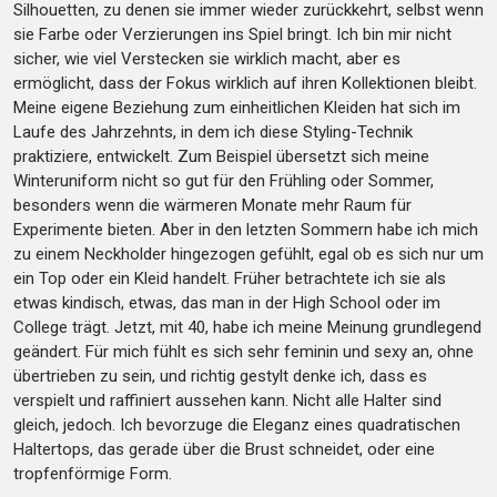
Silhouetten, zu denen sie immer wieder zurückkehrt, selbst wenn
sie Farbe oder Verzierungen ins Spiel bringt. Ich bin mir nicht
sicher, wie viel Verstecken sie wirklich macht, aber es
ermöglicht, dass der Fokus wirklich auf ihren Kollektionen bleibt.
Meine eigene Beziehung zum einheitlichen Kleiden hat sich im
Laufe des Jahrzehnts, in dem ich diese Styling-Technik
praktiziere, entwickelt. Zum Beispiel übersetzt sich meine
Winteruniform nicht so gut für den Frühling oder Sommer,
besonders wenn die wärmeren Monate mehr Raum für
Experimente bieten. Aber in den letzten Sommern habe ich mich
zu einem Neckholder hingezogen gefühlt, egal ob es sich nur um
ein Top oder ein Kleid handelt. Früher betrachtete ich sie als
etwas kindisch, etwas, das man in der High School oder im
College trägt. Jetzt, mit 40, habe ich meine Meinung grundlegend
geändert. Für mich fühlt es sich sehr feminin und sexy an, ohne
übertrieben zu sein, und richtig gestylt denke ich, dass es
verspielt und raffiniert aussehen kann. Nicht alle Halter sind
gleich, jedoch. Ich bevorzuge die Eleganz eines quadratischen
Haltertops, das gerade über die Brust schneidet, oder eine
tropfenförmige Form.