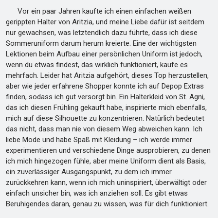
Vor ein paar Jahren kaufte ich einen einfachen weißen
gerippten Halter von Aritzia, und meine Liebe dafür ist seitdem
nur gewachsen, was letztendlich dazu führte, dass ich diese
Sommeruniform darum herum kreierte. Eine der wichtigsten
Lektionen beim Aufbau einer persönlichen Uniform ist jedoch,
wenn du etwas findest, das wirklich funktioniert, kaufe es
mehrfach. Leider hat Aritzia aufgehört, dieses Top herzustellen,
aber wie jeder erfahrene Shopper konnte ich auf Depop Extras
finden, sodass ich gut versorgt bin. Ein Halterkleid von St. Agni,
das ich diesen Frühling gekauft habe, inspirierte mich ebenfalls,
mich auf diese Silhouette zu konzentrieren. Natürlich bedeutet
das nicht, dass man nie von diesem Weg abweichen kann. Ich
liebe Mode und habe Spaß mit Kleidung – ich werde immer
experimentieren und verschiedene Dinge ausprobieren, zu denen
ich mich hingezogen fühle, aber meine Uniform dient als Basis,
ein zuverlässiger Ausgangspunkt, zu dem ich immer
zurückkehren kann, wenn ich mich uninspiriert, überwältigt oder
einfach unsicher bin, was ich anziehen soll. Es gibt etwas
Beruhigendes daran, genau zu wissen, was für dich funktioniert.