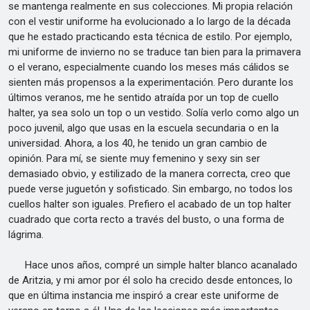
se mantenga realmente en sus colecciones. Mi propia relación
con el vestir uniforme ha evolucionado a lo largo de la década
que he estado practicando esta técnica de estilo. Por ejemplo,
mi uniforme de invierno no se traduce tan bien para la primavera
o el verano, especialmente cuando los meses más cálidos se
sienten más propensos a la experimentación. Pero durante los
últimos veranos, me he sentido atraída por un top de cuello
halter, ya sea solo un top o un vestido. Solía verlo como algo un
poco juvenil, algo que usas en la escuela secundaria o en la
universidad. Ahora, a los 40, he tenido un gran cambio de
opinión. Para mí, se siente muy femenino y sexy sin ser
demasiado obvio, y estilizado de la manera correcta, creo que
puede verse juguetón y sofisticado. Sin embargo, no todos los
cuellos halter son iguales. Prefiero el acabado de un top halter
cuadrado que corta recto a través del busto, o una forma de
lágrima.
Hace unos años, compré un simple halter blanco acanalado
de Aritzia, y mi amor por él solo ha crecido desde entonces, lo
que en última instancia me inspiró a crear este uniforme de