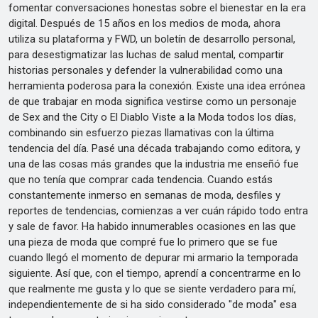
fomentar conversaciones honestas sobre el bienestar en la era
digital. Después de 15 años en los medios de moda, ahora
utiliza su plataforma y FWD, un boletín de desarrollo personal,
para desestigmatizar las luchas de salud mental, compartir
historias personales y defender la vulnerabilidad como una
herramienta poderosa para la conexión. Existe una idea errónea
de que trabajar en moda significa vestirse como un personaje
de Sex and the City o El Diablo Viste a la Moda todos los días,
combinando sin esfuerzo piezas llamativas con la última
tendencia del día. Pasé una década trabajando como editora, y
una de las cosas más grandes que la industria me enseñó fue
que no tenía que comprar cada tendencia. Cuando estás
constantemente inmerso en semanas de moda, desfiles y
reportes de tendencias, comienzas a ver cuán rápido todo entra
y sale de favor. Ha habido innumerables ocasiones en las que
una pieza de moda que compré fue lo primero que se fue
cuando llegó el momento de depurar mi armario la temporada
siguiente. Así que, con el tiempo, aprendí a concentrarme en lo
que realmente me gusta y lo que se siente verdadero para mí,
independientemente de si ha sido considerado "de moda" esa