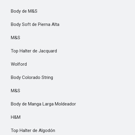
Body de M&S
Body Soft de Pierna Alta
M&S
Top Halter de Jacquard
Wolford
Body Colorado String
M&S
Body de Manga Larga Moldeador
H&M
Top Halter de Algodón