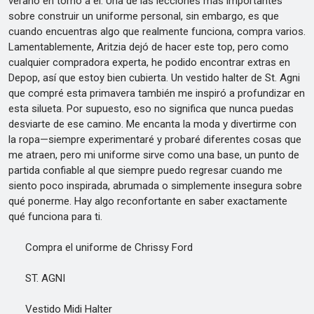
verano en torno a él. Una de las lecciones más importantes
sobre construir un uniforme personal, sin embargo, es que
cuando encuentras algo que realmente funciona, compra varios.
Lamentablemente, Aritzia dejó de hacer este top, pero como
cualquier compradora experta, he podido encontrar extras en
Depop, así que estoy bien cubierta. Un vestido halter de St. Agni
que compré esta primavera también me inspiró a profundizar en
esta silueta. Por supuesto, eso no significa que nunca puedas
desviarte de ese camino. Me encanta la moda y divertirme con
la ropa—siempre experimentaré y probaré diferentes cosas que
me atraen, pero mi uniforme sirve como una base, un punto de
partida confiable al que siempre puedo regresar cuando me
siento poco inspirada, abrumada o simplemente insegura sobre
qué ponerme. Hay algo reconfortante en saber exactamente
qué funciona para ti.
Compra el uniforme de Chrissy Ford
ST. AGNI
Vestido Midi Halter