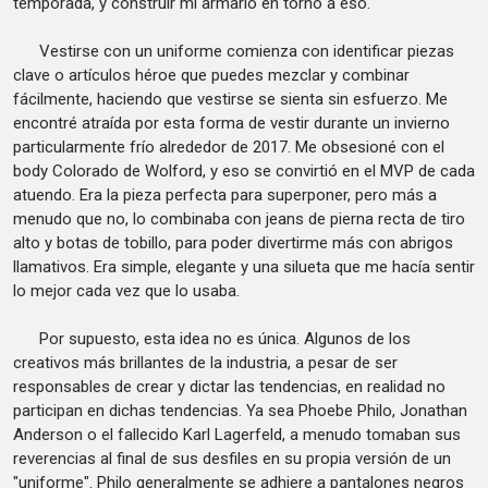
temporada, y construir mi armario en torno a eso.
Vestirse con un uniforme comienza con identificar piezas
clave o artículos héroe que puedes mezclar y combinar
fácilmente, haciendo que vestirse se sienta sin esfuerzo. Me
encontré atraída por esta forma de vestir durante un invierno
particularmente frío alrededor de 2017. Me obsesioné con el
body Colorado de Wolford, y eso se convirtió en el MVP de cada
atuendo. Era la pieza perfecta para superponer, pero más a
menudo que no, lo combinaba con jeans de pierna recta de tiro
alto y botas de tobillo, para poder divertirme más con abrigos
llamativos. Era simple, elegante y una silueta que me hacía sentir
lo mejor cada vez que lo usaba.
Por supuesto, esta idea no es única. Algunos de los
creativos más brillantes de la industria, a pesar de ser
responsables de crear y dictar las tendencias, en realidad no
participan en dichas tendencias. Ya sea Phoebe Philo, Jonathan
Anderson o el fallecido Karl Lagerfeld, a menudo tomaban sus
reverencias al final de sus desfiles en su propia versión de un
"uniforme". Philo generalmente se adhiere a pantalones negros