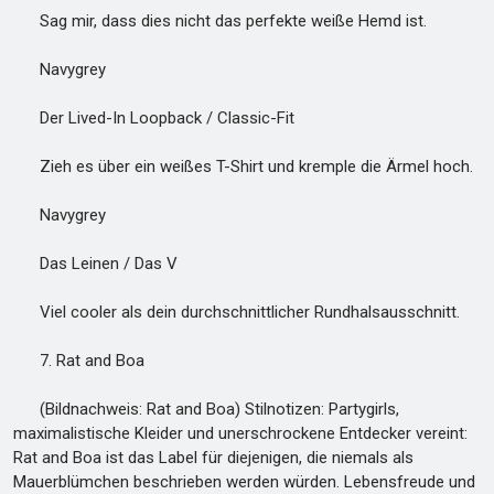
Sag mir, dass dies nicht das perfekte weiße Hemd ist.
Navygrey
Der Lived-In Loopback / Classic-Fit
Zieh es über ein weißes T-Shirt und kremple die Ärmel hoch.
Navygrey
Das Leinen / Das V
Viel cooler als dein durchschnittlicher Rundhalsausschnitt.
7. Rat and Boa
(Bildnachweis: Rat and Boa) Stilnotizen: Partygirls,
maximalistische Kleider und unerschrockene Entdecker vereint:
Rat and Boa ist das Label für diejenigen, die niemals als
Mauerblümchen beschrieben werden würden. Lebensfreude und