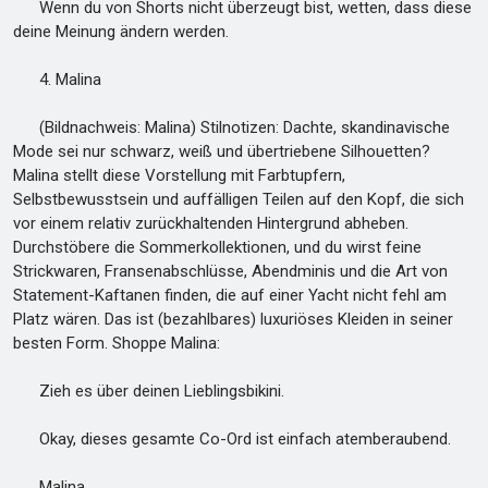
Wenn du von Shorts nicht überzeugt bist, wetten, dass diese
deine Meinung ändern werden.
4. Malina
(Bildnachweis: Malina) Stilnotizen: Dachte, skandinavische
Mode sei nur schwarz, weiß und übertriebene Silhouetten?
Malina stellt diese Vorstellung mit Farbtupfern,
Selbstbewusstsein und auffälligen Teilen auf den Kopf, die sich
vor einem relativ zurückhaltenden Hintergrund abheben.
Durchstöbere die Sommerkollektionen, und du wirst feine
Strickwaren, Fransenabschlüsse, Abendminis und die Art von
Statement-Kaftanen finden, die auf einer Yacht nicht fehl am
Platz wären. Das ist (bezahlbares) luxuriöses Kleiden in seiner
besten Form. Shoppe Malina:
Zieh es über deinen Lieblingsbikini.
Okay, dieses gesamte Co-Ord ist einfach atemberaubend.
Malina