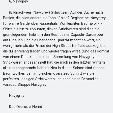
6. Navygrey
(Bildnachweis: Navygrey) Stilnotizen: Auf der Suche nach
Basics, die alles andere als "basic" sind? Beginne bei Navygrey
für wahre Garderoben-Essentials. Von leichten Baumwoll-T-
Shirts bis hin zu robusten, dicken Strickwaren sind dies die
grundlegenden Teile, um den Rest deiner Capsule-Garderobe
aufzubauen, und die überlegene Qualität macht es wert, ein
wenig mehr als die Preise der High Street für Teile auszugeben,
die du jahrelang tragen und wieder tragen wirst. (Und das kommt
von einem Redakteur, der eine Sammlung von Navygrey-
Strickwaren angesammelt hat, die mich in den letzten Wintern
allein durchgebracht haben). Neu in dieser Saison sind frische
Baumwollhemden im gleichen oversized Schnitt wie die
perfekten, lässigen Strickwaren. Ich sage einen Bestseller
voraus… Shoppe Navygrey:
Navygrey
Das Oversize-Hemd