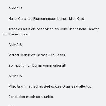
AléMAIS
Nanci Gürtelted Blumenmuster-Leinen-Midi-Kleid
Trage es als Kleid oder offen als Robe über einem Tanktop
und Leinenhosen.
AléMAIS
Marcel Bedruckte Gerade-Leg Jeans
So macht man Denim sommerbereit!
AléMAIS
Mlak Asymmetrisches Bedrucktes Organza-Haltertop
Boho, aber mach es luxuriös.