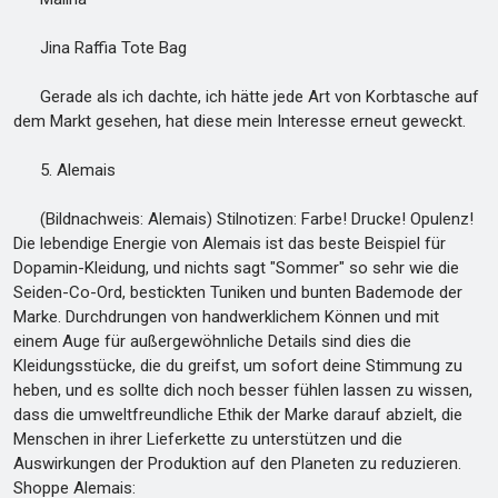
Jina Raffia Tote Bag
Gerade als ich dachte, ich hätte jede Art von Korbtasche auf
dem Markt gesehen, hat diese mein Interesse erneut geweckt.
5. Alemais
(Bildnachweis: Alemais) Stilnotizen: Farbe! Drucke! Opulenz!
Die lebendige Energie von Alemais ist das beste Beispiel für
Dopamin-Kleidung, und nichts sagt "Sommer" so sehr wie die
Seiden-Co-Ord, bestickten Tuniken und bunten Bademode der
Marke. Durchdrungen von handwerklichem Können und mit
einem Auge für außergewöhnliche Details sind dies die
Kleidungsstücke, die du greifst, um sofort deine Stimmung zu
heben, und es sollte dich noch besser fühlen lassen zu wissen,
dass die umweltfreundliche Ethik der Marke darauf abzielt, die
Menschen in ihrer Lieferkette zu unterstützen und die
Auswirkungen der Produktion auf den Planeten zu reduzieren.
Shoppe Alemais: