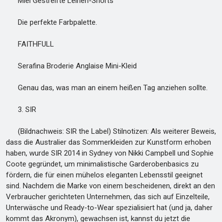
Miel Gestreifte Leinen-Shorts
Die perfekte Farbpalette.
FAITHFULL
Serafina Broderie Anglaise Mini-Kleid
Genau das, was man an einem heißen Tag anziehen sollte.
3. SIR
(Bildnachweis: SIR the Label) Stilnotizen: Als weiterer Beweis,
dass die Australier das Sommerkleiden zur Kunstform erhoben
haben, wurde SIR 2014 in Sydney von Nikki Campbell und Sophie
Coote gegründet, um minimalistische Garderobenbasics zu
fördern, die für einen mühelos eleganten Lebensstil geeignet
sind. Nachdem die Marke von einem bescheidenen, direkt an den
Verbraucher gerichteten Unternehmen, das sich auf Einzelteile,
Unterwäsche und Ready-to-Wear spezialisiert hat (und ja, daher
kommt das Akronym), gewachsen ist, kannst du jetzt die