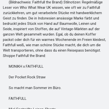
(Bildnachweis: Faithfull the Brand) Stilnotizen: Regelmäßige
Leser von Who What Wear UK wissen, wie oft wir zu Faithfull
zurückkehren, um gut verarbeitete Stücke mit handwerklichem
Geist zu finden. Die in Indonesien ansässige Marke färbt und
bedruckt jedes Stück von Hand auf Baumwolle, Leinen und
Seide, inspiriert von Stoffen, die auf Vintage-Märkten auf der
ganzen Welt gesammelt wurden. Egal, ob du deinen Koffer
packst oder dich für ein warmes Wochenende im Freien kleidest,
Faithfull weiß, wie man schöne Stücke macht, die dich um die
Welt transportieren, ohne dass du einen Reisepass benötigst.
Shoppe Faithfull the Brand:
MONIKH x FAITHFULL
Der Pocket Rock Straw
So macht man Sommer im Büro.
FAITHFULL