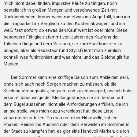
mich nicht dabei finden, impulsive Käufe zu tätigen, noch
bestelle ich in großen Mengen und verschwende Zeit mit
Rücksendungen. Immer wenn mir etwas ins Auge fällt, kann ich
die Tragbarkeit im Vergleich zu den Kosten abwägen, und ich
weiß fast sofort, ob etwas den Kauf wert ist oder nicht. Diese
besondere Fähigkeit stammt von Jahren des Kaufens der
falschen Dinge und dem Versuch, sie zum Funktionieren zu
bringen, aber als Redakteur (und Stylist) lernt man ziemlich
schnell, was funktioniert und was nicht, und das Gleiche gilt für
Marken.
Der Sommer kann eine knifflige Saison zum Ankleiden sein,
ohne sich auch noch Sorgen machen zu müssen, ob die
Kleidung atmungsaktiv, bequem und zuverlässig ist, und ich habe
erkannt, dass einige der Kleidungsstücke, die am besten auf
dem Bügel aussehen, nicht alle Anforderungen erfüllen, die ich
an sie stelle, was mich dazu veranlasst hat, diese Liste
zusammenzustellen. Ob man mit einer Hitzewelle, kühlen
Phasen, Reisen ins Ausland oder dem Verweilen im Sommer in
der Stadt zu kämpfen hat, es gibt eine Handvoll Marken, die ich