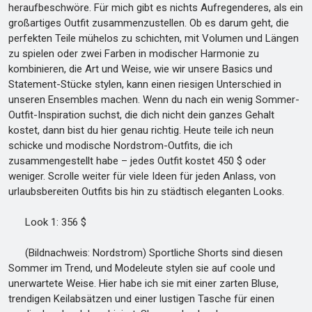
heraufbeschwöre. Für mich gibt es nichts Aufregenderes, als ein
großartiges Outfit zusammenzustellen. Ob es darum geht, die
perfekten Teile mühelos zu schichten, mit Volumen und Längen
zu spielen oder zwei Farben in modischer Harmonie zu
kombinieren, die Art und Weise, wie wir unsere Basics und
Statement-Stücke stylen, kann einen riesigen Unterschied in
unseren Ensembles machen. Wenn du nach ein wenig Sommer-
Outfit-Inspiration suchst, die dich nicht dein ganzes Gehalt
kostet, dann bist du hier genau richtig. Heute teile ich neun
schicke und modische Nordstrom-Outfits, die ich
zusammengestellt habe – jedes Outfit kostet 450 $ oder
weniger. Scrolle weiter für viele Ideen für jeden Anlass, von
urlaubsbereiten Outfits bis hin zu städtisch eleganten Looks.
Look 1: 356 $
(Bildnachweis: Nordstrom) Sportliche Shorts sind diesen
Sommer im Trend, und Modeleute stylen sie auf coole und
unerwartete Weise. Hier habe ich sie mit einer zarten Bluse,
trendigen Keilabsätzen und einer lustigen Tasche für einen