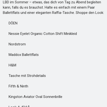
LBD im Sommer – etwas, das dich von Tag zu Abend begleiten
kann, falls du es brauchst. Halte es einfach mit einem Paar
Ballettflats und einer eleganten Raffia-Tasche. Shoppe den Look:
DÔEN
Nessie Eyelet Organic Cotton Shift Minikleid
Nordstrom
Maddox Ballettflats
H&M
Tasche mit Strohdetails
Fifth & Ninth
Kingston Aviator Oval Sonnenbrille