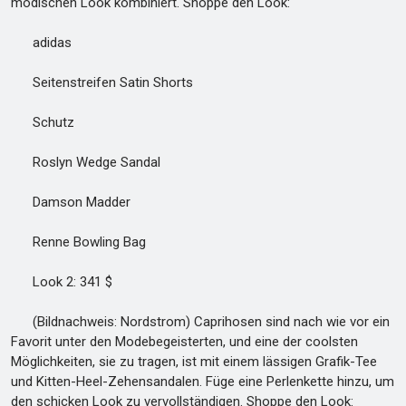
modischen Look kombiniert. Shoppe den Look:
adidas
Seitenstreifen Satin Shorts
Schutz
Roslyn Wedge Sandal
Damson Madder
Renne Bowling Bag
Look 2: 341 $
(Bildnachweis: Nordstrom) Caprihosen sind nach wie vor ein
Favorit unter den Modebegeisterten, und eine der coolsten
Möglichkeiten, sie zu tragen, ist mit einem lässigen Grafik-Tee
und Kitten-Heel-Zehensandalen. Füge eine Perlenkette hinzu, um
den schicken Look zu vervollständigen. Shoppe den Look: