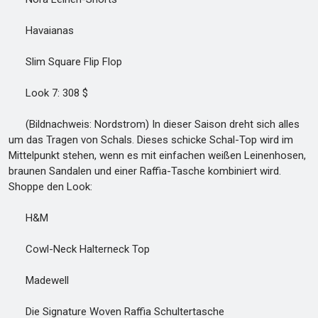
Havaianas
Slim Square Flip Flop
Look 7: 308 $
(Bildnachweis: Nordstrom) In dieser Saison dreht sich alles
um das Tragen von Schals. Dieses schicke Schal-Top wird im
Mittelpunkt stehen, wenn es mit einfachen weißen Leinenhosen,
braunen Sandalen und einer Raffia-Tasche kombiniert wird.
Shoppe den Look:
H&M
Cowl-Neck Halterneck Top
Madewell
Die Signature Woven Raffia Schultertasche