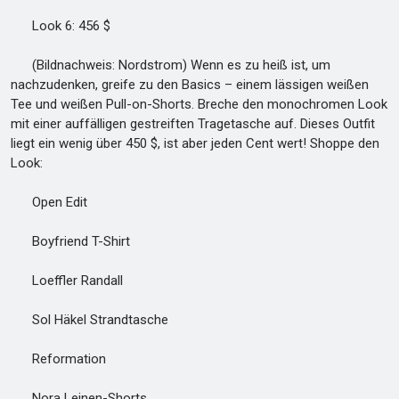
Look 6: 456 $
(Bildnachweis: Nordstrom) Wenn es zu heiß ist, um
nachzudenken, greife zu den Basics – einem lässigen weißen
Tee und weißen Pull-on-Shorts. Breche den monochromen Look
mit einer auffälligen gestreiften Tragetasche auf. Dieses Outfit
liegt ein wenig über 450 $, ist aber jeden Cent wert! Shoppe den
Look:
Open Edit
Boyfriend T-Shirt
Loeffler Randall
Sol Häkel Strandtasche
Reformation
Nora Leinen-Shorts