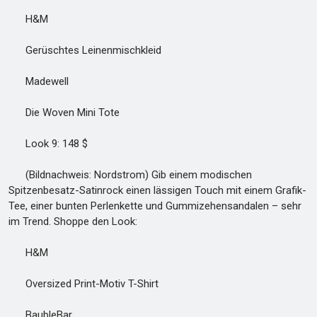
H&M
Gerüschtes Leinenmischkleid
Madewell
Die Woven Mini Tote
Look 9: 148 $
(Bildnachweis: Nordstrom) Gib einem modischen
Spitzenbesatz-Satinrock einen lässigen Touch mit einem Grafik-
Tee, einer bunten Perlenkette und Gummizehensandalen – sehr
im Trend. Shoppe den Look:
H&M
Oversized Print-Motiv T-Shirt
BaubleBar