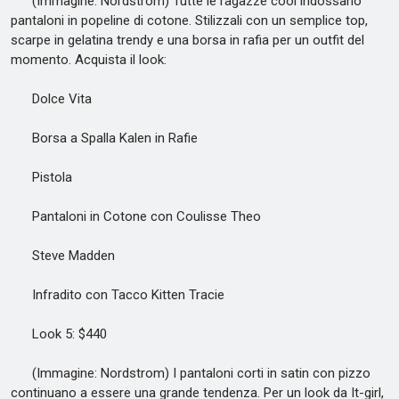
(Immagine: Nordstrom) Tutte le ragazze cool indossano
pantaloni in popeline di cotone. Stilizzali con un semplice top,
scarpe in gelatina trendy e una borsa in rafia per un outfit del
momento. Acquista il look:
Dolce Vita
Borsa a Spalla Kalen in Rafie
Pistola
Pantaloni in Cotone con Coulisse Theo
Steve Madden
Infradito con Tacco Kitten Tracie
Look 5: $440
(Immagine: Nordstrom) I pantaloni corti in satin con pizzo
continuano a essere una grande tendenza. Per un look da It-girl,