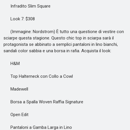
Infradito Slim Square
Look 7: $308
(Immagine: Nordstrom) È tutto una questione di vestire con
sciarpe questa stagione. Questo chic top in sciarpa sarà il
protagonista se abbinato a semplici pantaloni in lino bianchi,
sandali color sabbia e una borsa in rafia. Acquista il look:
H&M
Top Halterneck con Collo a Cowl
Madewell
Borsa a Spalla Woven Raffia Signature
Open Edit
Pantaloni a Gamba Larga in Lino