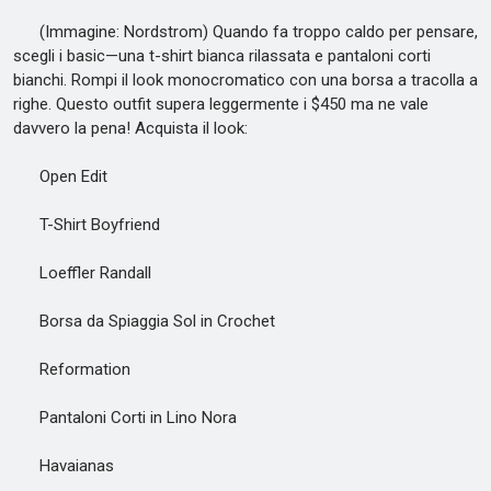
(Immagine: Nordstrom) Quando fa troppo caldo per pensare,
scegli i basic—una t-shirt bianca rilassata e pantaloni corti
bianchi. Rompi il look monocromatico con una borsa a tracolla a
righe. Questo outfit supera leggermente i $450 ma ne vale
davvero la pena! Acquista il look:
Open Edit
T-Shirt Boyfriend
Loeffler Randall
Borsa da Spiaggia Sol in Crochet
Reformation
Pantaloni Corti in Lino Nora
Havaianas