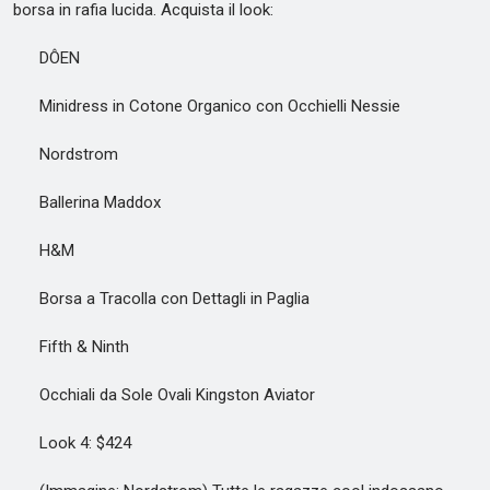
borsa in rafia lucida. Acquista il look:
DÔEN
Minidress in Cotone Organico con Occhielli Nessie
Nordstrom
Ballerina Maddox
H&M
Borsa a Tracolla con Dettagli in Paglia
Fifth & Ninth
Occhiali da Sole Ovali Kingston Aviator
Look 4: $424