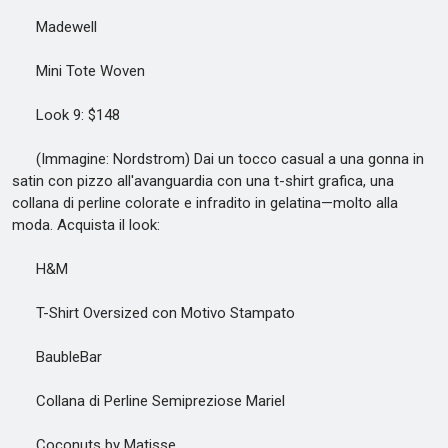
Madewell
Mini Tote Woven
Look 9: $148
(Immagine: Nordstrom) Dai un tocco casual a una gonna in
satin con pizzo all'avanguardia con una t-shirt grafica, una
collana di perline colorate e infradito in gelatina—molto alla
moda. Acquista il look:
H&M
T-Shirt Oversized con Motivo Stampato
BaubleBar
Collana di Perline Semipreziose Mariel
Coconuts by Matisse