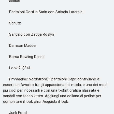
adidas
Pantaloni Corti in Satin con Striscia Laterale
Schutz
Sandalo con Zeppa Roslyn
Damson Madder
Borsa Bowling Renne
Look 2: $341
(Immagine: Nordstrom) I pantaloni Capri continuano a
essere un favorito tra gli appassionati di moda, e uno dei modi
più cool per indossarli è con una t-shirt grafica rilassata e
sandali con tacco kitten. Aggiungi una collana di perline per
completare il look chic. Acquista il look:
Junk Food