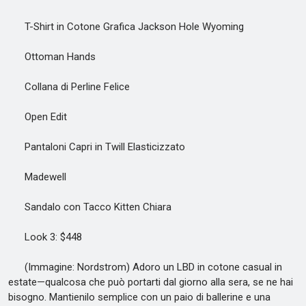
T-Shirt in Cotone Grafica Jackson Hole Wyoming
Ottoman Hands
Collana di Perline Felice
Open Edit
Pantaloni Capri in Twill Elasticizzato
Madewell
Sandalo con Tacco Kitten Chiara
Look 3: $448
(Immagine: Nordstrom) Adoro un LBD in cotone casual in
estate—qualcosa che può portarti dal giorno alla sera, se ne hai
bisogno. Mantienilo semplice con un paio di ballerine e una