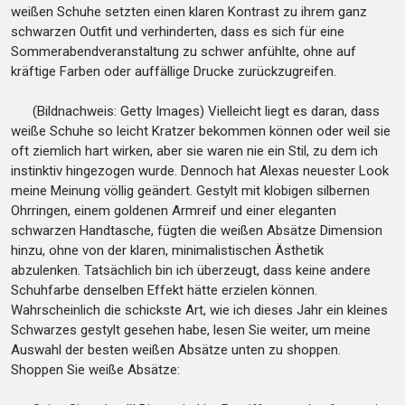
weißen Schuhe setzten einen klaren Kontrast zu ihrem ganz
schwarzen Outfit und verhinderten, dass es sich für eine
Sommerabendveranstaltung zu schwer anfühlte, ohne auf
kräftige Farben oder auffällige Drucke zurückzugreifen.
(Bildnachweis: Getty Images) Vielleicht liegt es daran, dass
weiße Schuhe so leicht Kratzer bekommen können oder weil sie
oft ziemlich hart wirken, aber sie waren nie ein Stil, zu dem ich
instinktiv hingezogen wurde. Dennoch hat Alexas neuester Look
meine Meinung völlig geändert. Gestylt mit klobigen silbernen
Ohrringen, einem goldenen Armreif und einer eleganten
schwarzen Handtasche, fügten die weißen Absätze Dimension
hinzu, ohne von der klaren, minimalistischen Ästhetik
abzulenken. Tatsächlich bin ich überzeugt, dass keine andere
Schuhfarbe denselben Effekt hätte erzielen können.
Wahrscheinlich die schickste Art, wie ich dieses Jahr ein kleines
Schwarzes gestylt gesehen habe, lesen Sie weiter, um meine
Auswahl der besten weißen Absätze unten zu shoppen.
Shoppen Sie weiße Absätze: