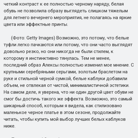
четкий контраст к ее полностью черному наряду, белая
обувь не позволила образу выглядеть слишком тяжелым
для летнего вечернего мероприятия, не полагаясь на яркие
цвета или эффектные принты.
(Фото: Getty Images) Возможно, это потому, что белые
туфли легко пачкаются или потому, что они часто выглядят
довольно резко, но они никогда не были стилем, к
которому я инстинктивно тянулась. Тем не менее,
последний образ Алексы полностью изменил мое мнение. С
крупными серебряными серьгами, золотым браслетом на
руке и стильной черной сумкой, белые каблуки добавили
объем, не отвлекая от чистой, минималистичной эстетики.
На самом деле, я уверена, что ни один другой цвет обуви не
смог бы достичь такого же эффекта. Возможно, это самый
шикарный способ, которым я видела, как стилизовано
маленькое черное платье в этом сезоне, продолжайте
читать, чтобы купить мой выбор лучших белых каблуков
ниже.