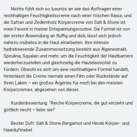
Nichts fühlt sich so luxuriös an wie das Auftragen einer
reichhaltigen Feuchtigkeitscreme nach einer frischen Rasur, und
die Safran und Zedernholz Körpercreme von Salt & Stone ist
mein Favorit in meiner Entspannungsroutine. Die Formel ist von
der ersten Anwendung an fluffig und dick, lässt sich jedoch
nahezu mühelos in die Haut einarbeiten. Ihre intensiv
hydratisierende Zusammensetzung besteht aus Algenextrakt,
Spirulina, Squalan und mehr, um die Feuchtigkeit der Hautbarriere
wiederherzustellen und gleichzeitig die Hautelastizität zu
fördern. Obwohl es sich um eine reichhaltigere Formel handelt,
hinterlässt die Creme niemals einen Film oder Rückstände auf
Ihren Laken – ein großes Ärgernis für mich bei den meisten
Körpercremes, abgesehen von dieser.
Kundenbewertung: "Reiche Körpercreme, die gut einzieht und
göttlich riecht – liebe sie!"
Bester Duft: Salt & Stone Bergamot und Hinoki Körper- und
Haarduftnebel