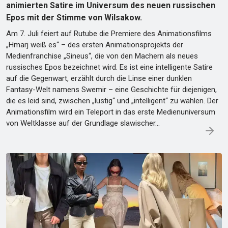
animierten Satire im Universum des neuen russischen
Epos mit der Stimme von Wilsakow.
Am 7. Juli feiert auf Rutube die Premiere des Animationsfilms
„Hmarj weiß es“ – des ersten Animationsprojekts der
Medienfranchise „Sineus“, die von den Machern als neues
russisches Epos bezeichnet wird. Es ist eine intelligente Satire
auf die Gegenwart, erzählt durch die Linse einer dunklen
Fantasy-Welt namens Swemir – eine Geschichte für diejenigen,
die es leid sind, zwischen „lustig“ und „intelligent“ zu wählen. Der
Animationsfilm wird ein Teleport in das erste Medienuniversum
von Weltklasse auf der Grundlage slawischer…