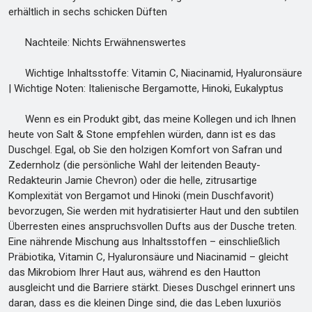
erhältlich in sechs schicken Düften
Nachteile: Nichts Erwähnenswertes
Wichtige Inhaltsstoffe: Vitamin C, Niacinamid, Hyaluronsäure
| Wichtige Noten: Italienische Bergamotte, Hinoki, Eukalyptus
Wenn es ein Produkt gibt, das meine Kollegen und ich Ihnen
heute von Salt & Stone empfehlen würden, dann ist es das
Duschgel. Egal, ob Sie den holzigen Komfort von Safran und
Zedernholz (die persönliche Wahl der leitenden Beauty-
Redakteurin Jamie Chevron) oder die helle, zitrusartige
Komplexität von Bergamot und Hinoki (mein Duschfavorit)
bevorzugen, Sie werden mit hydratisierter Haut und den subtilen
Überresten eines anspruchsvollen Dufts aus der Dusche treten.
Eine nährende Mischung aus Inhaltsstoffen – einschließlich
Präbiotika, Vitamin C, Hyaluronsäure und Niacinamid – gleicht
das Mikrobiom Ihrer Haut aus, während es den Hautton
ausgleicht und die Barriere stärkt. Dieses Duschgel erinnert uns
daran, dass es die kleinen Dinge sind, die das Leben luxuriös