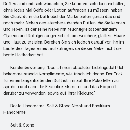
Duftes sind und sich wünschen, Sie könnten sich darin einhüllen,
ohne jedes Mal Seife oder Lotion auftragen zu müssen, haben
Sie Glück, denn die Duftnebel der Marke bieten genau das und
noch mehr. Neben den atemberaubenden Düften, die Sie kennen
und lieben, ist der feine Nebel mit feuchtigkeitsspendendem
Glycerin und Rotalgen angereichert, um weichere, glattere Haare
und Haut zu erzielen. Bereiten Sie sich jedoch darauf vor, ihn im
Laufe des Tages erneut aufzutragen, da dieser Nebel nicht die
beste Haltbarkeit hat.
Kundenbewertung: "Das ist mein absoluter Lieblingsduft! Ich
bekomme ständig Komplimente, wie frisch ich rieche. Der Trick
für einen langanhaltenden Duft ist, ihn auf Ihre Pulsstellen zu
sprühen und dann die Feuchtigkeitscreme und das Körperöl
darüber zu verwenden, sowie auf Ihrer Kleidung."
Beste Handcreme: Salt & Stone Neroli und Basilikum
Handcreme
Salt & Stone