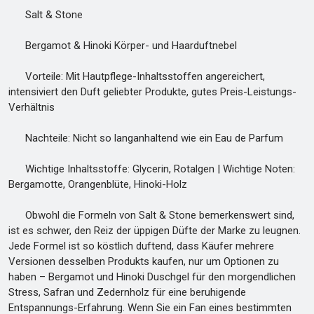
Salt & Stone
Bergamot & Hinoki Körper- und Haarduftnebel
Vorteile: Mit Hautpflege-Inhaltsstoffen angereichert,
intensiviert den Duft geliebter Produkte, gutes Preis-Leistungs-
Verhältnis
Nachteile: Nicht so langanhaltend wie ein Eau de Parfum
Wichtige Inhaltsstoffe: Glycerin, Rotalgen | Wichtige Noten:
Bergamotte, Orangenblüte, Hinoki-Holz
Obwohl die Formeln von Salt & Stone bemerkenswert sind,
ist es schwer, den Reiz der üppigen Düfte der Marke zu leugnen.
Jede Formel ist so köstlich duftend, dass Käufer mehrere
Versionen desselben Produkts kaufen, nur um Optionen zu
haben – Bergamot und Hinoki Duschgel für den morgendlichen
Stress, Safran und Zedernholz für eine beruhigende
Entspannungs-Erfahrung. Wenn Sie ein Fan eines bestimmten