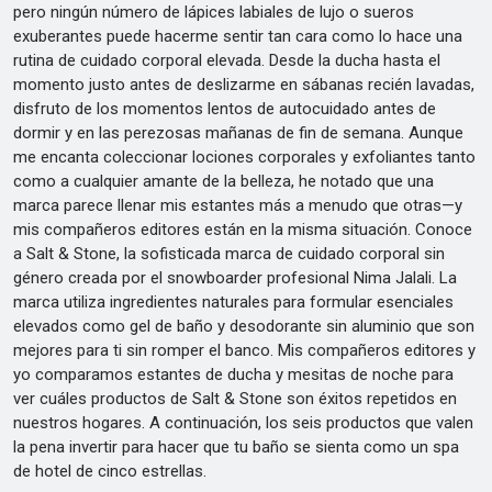
pero ningún número de lápices labiales de lujo o sueros
exuberantes puede hacerme sentir tan cara como lo hace una
rutina de cuidado corporal elevada. Desde la ducha hasta el
momento justo antes de deslizarme en sábanas recién lavadas,
disfruto de los momentos lentos de autocuidado antes de
dormir y en las perezosas mañanas de fin de semana. Aunque
me encanta coleccionar lociones corporales y exfoliantes tanto
como a cualquier amante de la belleza, he notado que una
marca parece llenar mis estantes más a menudo que otras—y
mis compañeros editores están en la misma situación. Conoce
a Salt & Stone, la sofisticada marca de cuidado corporal sin
género creada por el snowboarder profesional Nima Jalali. La
marca utiliza ingredientes naturales para formular esenciales
elevados como gel de baño y desodorante sin aluminio que son
mejores para ti sin romper el banco. Mis compañeros editores y
yo comparamos estantes de ducha y mesitas de noche para
ver cuáles productos de Salt & Stone son éxitos repetidos en
nuestros hogares. A continuación, los seis productos que valen
la pena invertir para hacer que tu baño se sienta como un spa
de hotel de cinco estrellas.