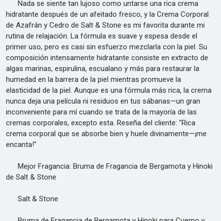
Nada se siente tan lujoso como untarse una rica crema
hidratante después de un afeitado fresco, y la Crema Corporal
de Azafrán y Cedro de Salt & Stone es mi favorita durante mi
rutina de relajación. La fórmula es suave y espesa desde el
primer uso, pero es casi sin esfuerzo mezclarla con la piel. Su
composición intensamente hidratante consiste en extracto de
algas marinas, espirulina, escualano y más para restaurar la
humedad en la barrera de la piel mientras promueve la
elasticidad de la piel. Aunque es una fórmula más rica, la crema
nunca deja una película ni residuos en tus sábanas—un gran
inconveniente para mí cuando se trata de la mayoría de las
cremas corporales, excepto esta. Reseña del cliente: "Rica
crema corporal que se absorbe bien y huele divinamente—¡me
encanta!"
Mejor Fragancia: Bruma de Fragancia de Bergamota y Hinoki
de Salt & Stone
Salt & Stone
Bruma de Fragancia de Bergamota y Hinoki para Cuerpo y