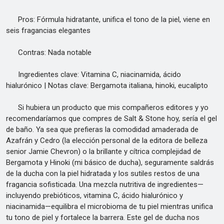
Pros: Fórmula hidratante, unifica el tono de la piel, viene en
seis fragancias elegantes
Contras: Nada notable
Ingredientes clave: Vitamina C, niacinamida, ácido
hialurónico | Notas clave: Bergamota italiana, hinoki, eucalipto
Si hubiera un producto que mis compañeros editores y yo
recomendaríamos que compres de Salt & Stone hoy, sería el gel
de baño. Ya sea que prefieras la comodidad amaderada de
Azafrán y Cedro (la elección personal de la editora de belleza
senior Jamie Chevron) o la brillante y cítrica complejidad de
Bergamota y Hinoki (mi básico de ducha), seguramente saldrás
de la ducha con la piel hidratada y los sutiles restos de una
fragancia sofisticada. Una mezcla nutritiva de ingredientes—
incluyendo prebióticos, vitamina C, ácido hialurónico y
niacinamida—equilibra el microbioma de tu piel mientras unifica
tu tono de piel y fortalece la barrera. Este gel de ducha nos