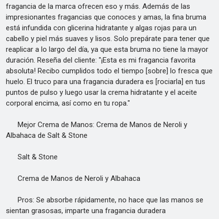
fragancia de la marca ofrecen eso y más. Además de las
impresionantes fragancias que conoces y amas, la fina bruma
está infundida con glicerina hidratante y algas rojas para un
cabello y piel más suaves y lisos. Solo prepárate para tener que
reaplicar a lo largo del día, ya que esta bruma no tiene la mayor
duración. Reseña del cliente: "¡Esta es mi fragancia favorita
absoluta! Recibo cumplidos todo el tiempo [sobre] lo fresca que
huelo. El truco para una fragancia duradera es [rociarla] en tus
puntos de pulso y luego usar la crema hidratante y el aceite
corporal encima, así como en tu ropa."
Mejor Crema de Manos: Crema de Manos de Neroli y
Albahaca de Salt & Stone
Salt & Stone
Crema de Manos de Neroli y Albahaca
Pros: Se absorbe rápidamente, no hace que las manos se
sientan grasosas, imparte una fragancia duradera