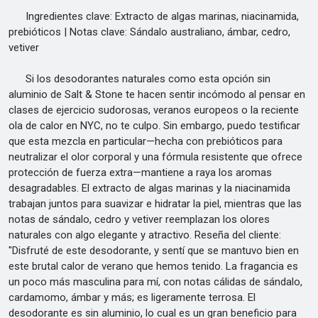
Ingredientes clave: Extracto de algas marinas, niacinamida,
prebióticos | Notas clave: Sándalo australiano, ámbar, cedro,
vetiver
Si los desodorantes naturales como esta opción sin
aluminio de Salt & Stone te hacen sentir incómodo al pensar en
clases de ejercicio sudorosas, veranos europeos o la reciente
ola de calor en NYC, no te culpo. Sin embargo, puedo testificar
que esta mezcla en particular—hecha con prebióticos para
neutralizar el olor corporal y una fórmula resistente que ofrece
protección de fuerza extra—mantiene a raya los aromas
desagradables. El extracto de algas marinas y la niacinamida
trabajan juntos para suavizar e hidratar la piel, mientras que las
notas de sándalo, cedro y vetiver reemplazan los olores
naturales con algo elegante y atractivo. Reseña del cliente:
"Disfruté de este desodorante, y sentí que se mantuvo bien en
este brutal calor de verano que hemos tenido. La fragancia es
un poco más masculina para mí, con notas cálidas de sándalo,
cardamomo, ámbar y más; es ligeramente terrosa. El
desodorante es sin aluminio, lo cual es un gran beneficio para