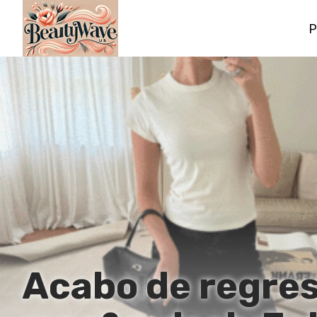
P
Acabo de regresa