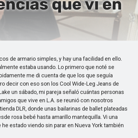
ncias que vi en
 de armario simples, y hay una facilidad en ello.
ealmente estaba usando. Lo primero que noté se
ápidamente me di cuenta de que los que seguía
uiero decir con eso son los Cool Wide-Leg Jeans de
r Lake un sábado, mi pareja señaló cuántas personas
migos que vive en L.A. se reunió con nosotros
 tienda DLR, donde unas bailarinas de ballet plateadas
sde rosa bebé hasta amarillo mantequilla. Vi una
ue he estado viendo sin parar en Nueva York también