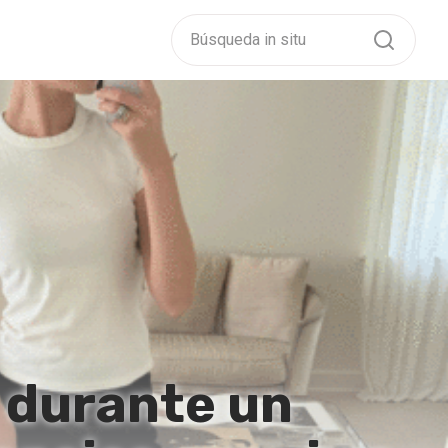
. durante un