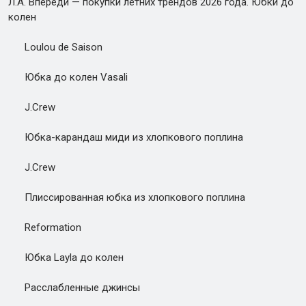
Л.А. Впереди — покупки летних трендов 2026 года. Юбки до
колен
Loulou de Saison
Юбка до колен Vasali
J.Crew
Юбка-карандаш миди из хлопкового поплина
J.Crew
Плиссированная юбка из хлопкового поплина
Reformation
Юбка Layla до колен
Расслабленные джинсы