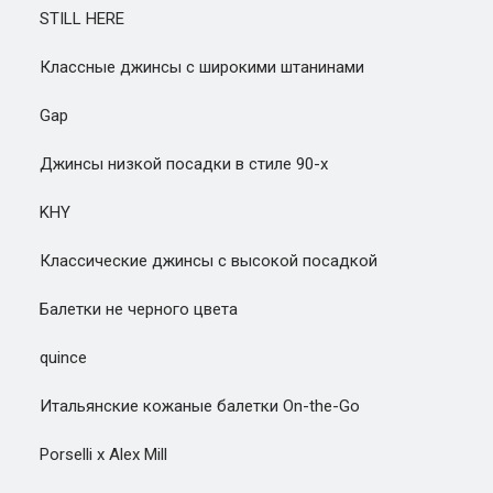
STILL HERE
Классные джинсы с широкими штанинами
Gap
Джинсы низкой посадки в стиле 90-х
KHY
Классические джинсы с высокой посадкой
Балетки не черного цвета
quince
Итальянские кожаные балетки On-the-Go
Porselli x Alex Mill