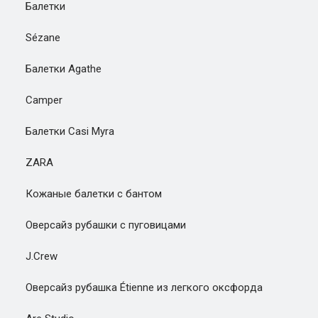
Балетки
Sézane
Балетки Agathe
Camper
Балетки Casi Myra
ZARA
Кожаные балетки с бантом
Оверсайз рубашки с пуговицами
J.Crew
Оверсайз рубашка Étienne из легкого оксфорда