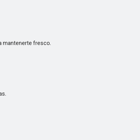
a mantenerte fresco.
as.