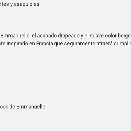
tes y asequibles.
mmanuelle: el acabado drapeado y el suave color beige 
ente inspirado en Francia que seguramente atraerá cumpli
 look de Emmanuelle.