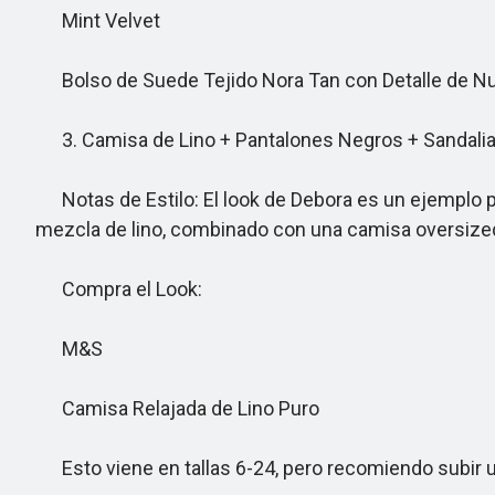
Mint Velvet
Bolso de Suede Tejido Nora Tan con Detalle de N
3. Camisa de Lino + Pantalones Negros + Sandalia
Notas de Estilo: El look de Debora es un ejemplo pe
mezcla de lino, combinado con una camisa oversized y
Compra el Look:
M&S
Camisa Relajada de Lino Puro
Esto viene en tallas 6-24, pero recomiendo subir una