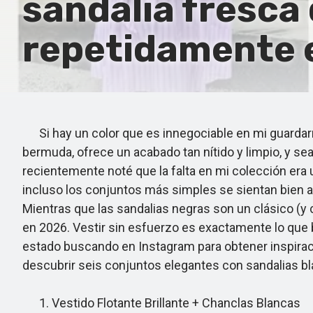
sandalia fresca
repetidamente e
Si hay un color que es innegociable en mi guardarro
bermuda, ofrece un acabado tan nítido y limpio, y s
recientemente noté que la falta en mi colección era u
incluso los conjuntos más simples se sientan bien 
Mientras que las sandalias negras son un clásico (y 
en 2026. Vestir sin esfuerzo es exactamente lo que b
estado buscando en Instagram para obtener inspiració
descubrir seis conjuntos elegantes con sandalias bl
1. Vestido Flotante Brillante + Chanclas Blancas