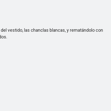
del vestido, las chanclas blancas, y rematándolo con
dos.