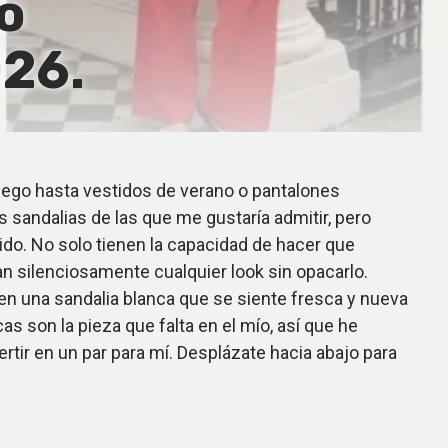
o
026.
uego hasta vestidos de verano o pantalones
 sandalias de las que me gustaría admitir, pero
lido. No solo tienen la capacidad de hacer que
 silenciosamente cualquier look sin opacarlo.
 en una sandalia blanca que se siente fresca y nueva
s son la pieza que falta en el mío, así que he
tir en un par para mí. Desplázate hacia abajo para