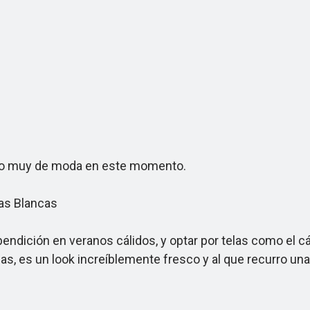
do muy de moda en este momento.
as Blancas
dición en veranos cálidos, y optar por telas como el cáñ
s, es un look increíblemente fresco y al que recurro una 