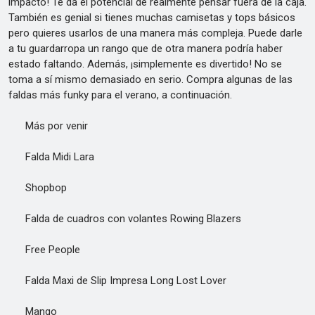
impacto! Te da el potencial de realmente pensar fuera de la caja.
También es genial si tienes muchas camisetas y tops básicos
pero quieres usarlos de una manera más compleja. Puede darle
a tu guardarropa un rango que de otra manera podría haber
estado faltando. Además, ¡simplemente es divertido! No se
toma a sí mismo demasiado en serio. Compra algunas de las
faldas más funky para el verano, a continuación.
Más por venir
Falda Midi Lara
Shopbop
Falda de cuadros con volantes Rowing Blazers
Free People
Falda Maxi de Slip Impresa Long Lost Lover
Mango