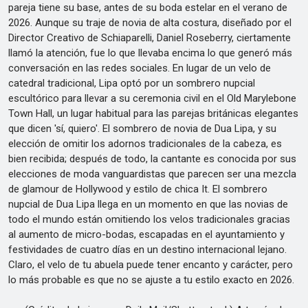
pareja tiene su base, antes de su boda estelar en el verano de
2026. Aunque su traje de novia de alta costura, diseñado por el
Director Creativo de Schiaparelli, Daniel Roseberry, ciertamente
llamó la atención, fue lo que llevaba encima lo que generó más
conversación en las redes sociales. En lugar de un velo de
catedral tradicional, Lipa optó por un sombrero nupcial
escultórico para llevar a su ceremonia civil en el Old Marylebone
Town Hall, un lugar habitual para las parejas británicas elegantes
que dicen 'sí, quiero'. El sombrero de novia de Dua Lipa, y su
elección de omitir los adornos tradicionales de la cabeza, es
bien recibida; después de todo, la cantante es conocida por sus
elecciones de moda vanguardistas que parecen ser una mezcla
de glamour de Hollywood y estilo de chica It. El sombrero
nupcial de Dua Lipa llega en un momento en que las novias de
todo el mundo están omitiendo los velos tradicionales gracias
al aumento de micro-bodas, escapadas en el ayuntamiento y
festividades de cuatro días en un destino internacional lejano.
Claro, el velo de tu abuela puede tener encanto y carácter, pero
lo más probable es que no se ajuste a tu estilo exacto en 2026.