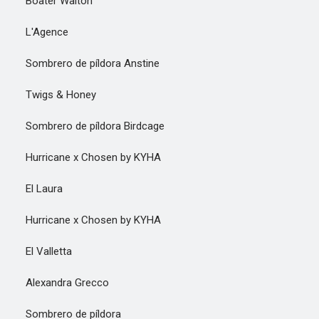
Boater Walton
L'Agence
Sombrero de píldora Anstine
Twigs & Honey
Sombrero de píldora Birdcage
Hurricane x Chosen by KYHA
El Laura
Hurricane x Chosen by KYHA
El Valletta
Alexandra Grecco
Sombrero de píldora