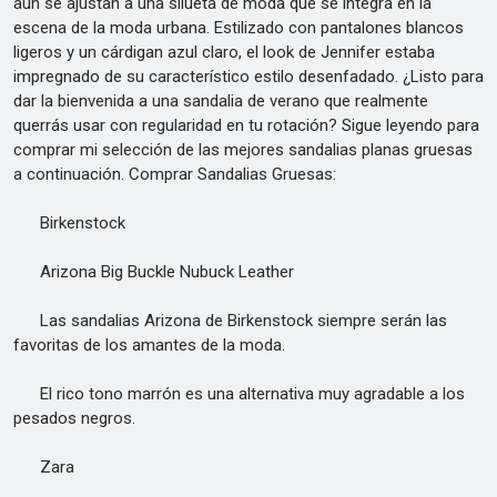
aún se ajustan a una silueta de moda que se integra en la
escena de la moda urbana. Estilizado con pantalones blancos
ligeros y un cárdigan azul claro, el look de Jennifer estaba
impregnado de su característico estilo desenfadado. ¿Listo para
dar la bienvenida a una sandalia de verano que realmente
querrás usar con regularidad en tu rotación? Sigue leyendo para
comprar mi selección de las mejores sandalias planas gruesas
a continuación. Comprar Sandalias Gruesas:
Birkenstock
Arizona Big Buckle Nubuck Leather
Las sandalias Arizona de Birkenstock siempre serán las
favoritas de los amantes de la moda.
El rico tono marrón es una alternativa muy agradable a los
pesados negros.
Zara