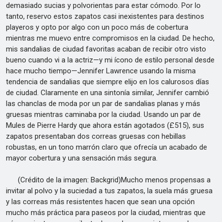
demasiado sucias y polvorientas para estar cómodo. Por lo
tanto, reservo estos zapatos casi inexistentes para destinos
playeros y opto por algo con un poco más de cobertura
mientras me muevo entre compromisos en la ciudad. De hecho,
mis sandalias de ciudad favoritas acaban de recibir otro visto
bueno cuando vi a la actriz—y mi ícono de estilo personal desde
hace mucho tiempo—Jennifer Lawrence usando la misma
tendencia de sandalias que siempre elijo en los calurosos días
de ciudad. Claramente en una sintonía similar, Jennifer cambió
las chanclas de moda por un par de sandalias planas y más
gruesas mientras caminaba por la ciudad. Usando un par de
Mules de Pierre Hardy que ahora están agotados (£515), sus
zapatos presentaban dos correas gruesas con hebillas
robustas, en un tono marrón claro que ofrecía un acabado de
mayor cobertura y una sensación más segura.
(Crédito de la imagen: Backgrid)Mucho menos propensas a
invitar al polvo y la suciedad a tus zapatos, la suela más gruesa
y las correas más resistentes hacen que sean una opción
mucho más práctica para paseos por la ciudad, mientras que