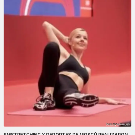
SMSTRETCHING Y DEPORTES DE MOSCÚ REALIZARON