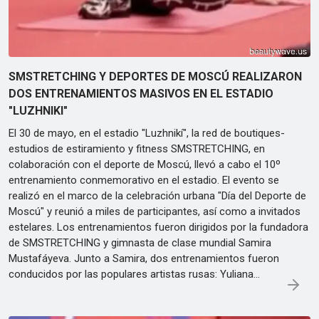
SMSTRETCHING Y DEPORTES DE MOSCÚ REALIZARON
DOS ENTRENAMIENTOS MASIVOS EN EL ESTADIO
"LUZHNIKI"
El 30 de mayo, en el estadio "Luzhnikí", la red de boutiques-
estudios de estiramiento y fitness SMSTRETCHING, en
colaboración con el deporte de Moscú, llevó a cabo el 10º
entrenamiento conmemorativo en el estadio. El evento se
realizó en el marco de la celebración urbana "Día del Deporte de
Moscú" y reunió a miles de participantes, así como a invitados
estelares. Los entrenamientos fueron dirigidos por la fundadora
de SMSTRETCHING y gimnasta de clase mundial Samira
Mustafáyeva. Junto a Samira, dos entrenamientos fueron
conducidos por las populares artistas rusas: Yuliana…