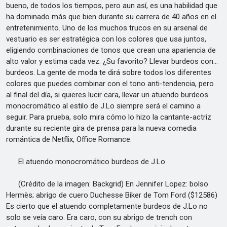
bueno, de todos los tiempos, pero aun así, es una habilidad que
ha dominado más que bien durante su carrera de 40 años en el
entretenimiento. Uno de los muchos trucos en su arsenal de
vestuario es ser estratégica con los colores que usa juntos,
eligiendo combinaciones de tonos que crean una apariencia de
alto valor y estima cada vez. ¿Su favorito? Llevar burdeos con…
burdeos. La gente de moda te dirá sobre todos los diferentes
colores que puedes combinar con el tono anti-tendencia, pero
al final del día, si quieres lucir cara, llevar un atuendo burdeos
monocromático al estilo de J.Lo siempre será el camino a
seguir. Para prueba, solo mira cómo lo hizo la cantante-actriz
durante su reciente gira de prensa para la nueva comedia
romántica de Netflix, Office Romance.
El atuendo monocromático burdeos de J.Lo
(Crédito de la imagen: Backgrid) En Jennifer Lopez: bolso
Hermès; abrigo de cuero Duchesse Biker de Tom Ford ($12586)
Es cierto que el atuendo completamente burdeos de J.Lo no
solo se veía caro. Era caro, con su abrigo de trench con