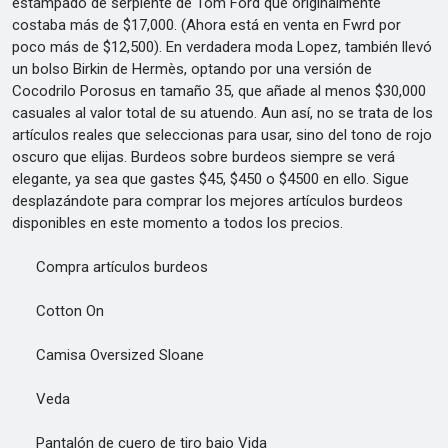
estampado de serpiente de Tom Ford que originalmente
costaba más de $17,000. (Ahora está en venta en Fwrd por
poco más de $12,500). En verdadera moda Lopez, también llevó
un bolso Birkin de Hermès, optando por una versión de
Cocodrilo Porosus en tamaño 35, que añade al menos $30,000
casuales al valor total de su atuendo. Aun así, no se trata de los
artículos reales que seleccionas para usar, sino del tono de rojo
oscuro que elijas. Burdeos sobre burdeos siempre se verá
elegante, ya sea que gastes $45, $450 o $4500 en ello. Sigue
desplazándote para comprar los mejores artículos burdeos
disponibles en este momento a todos los precios.
Compra artículos burdeos
Cotton On
Camisa Oversized Sloane
Veda
Pantalón de cuero de tiro bajo Vida