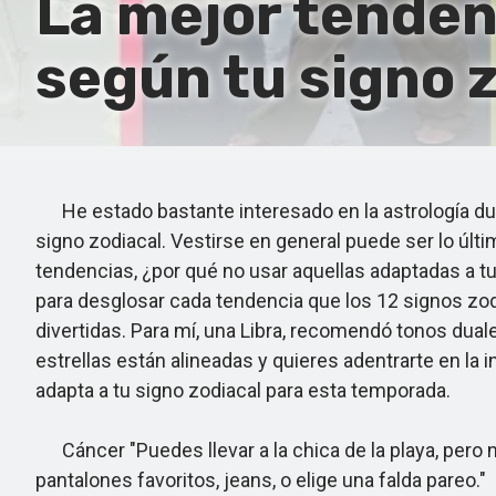
La mejor tenden
según tu signo 
He estado bastante interesado en la astrología dura
signo zodiacal. Vestirse en general puede ser lo últ
tendencias, ¿por qué no usar aquellas adaptadas a tu
para desglosar cada tendencia que los 12 signos zo
divertidas. Para mí, una Libra, recomendó tonos dual
estrellas están alineadas y quieres adentrarte en la
adapta a tu signo zodiacal para esta temporada.
Cáncer "Puedes llevar a la chica de la playa, pero no
pantalones favoritos, jeans, o elige una falda pareo."