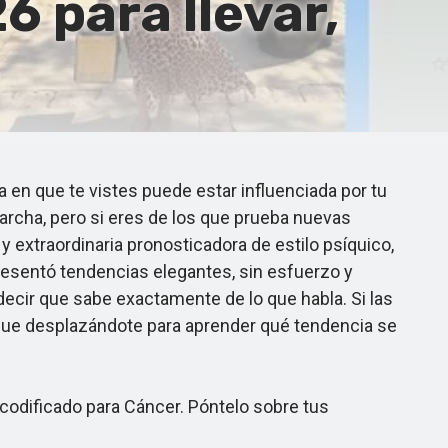
 para llevar,
en que te vistes puede estar influenciada por tu
archa, pero si eres de los que prueba nuevas
 extraordinaria pronosticadora de estilo psíquico,
resentó tendencias elegantes, sin esfuerzo y
decir que sabe exactamente de lo que habla. Si las
 sigue desplazándote para aprender qué tendencia se
á codificado para Cáncer. Póntelo sobre tus