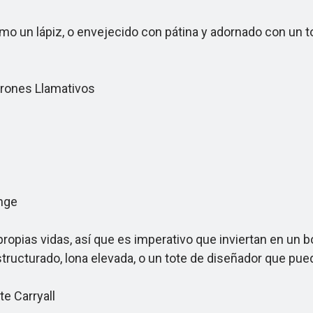
 un lápiz, o envejecido con pátina y adornado con un to
urones Llamativos
nge
opias vidas, así que es imperativo que inviertan en un 
 estructurado, lona elevada, o un tote de diseñador que p
e Carryall