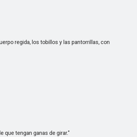
po regida, los tobillos y las pantorrillas, con
e que tengan ganas de girar."