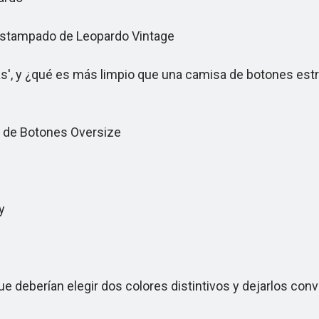
Estampado de Leopardo Vintage
as', y ¿qué es más limpio que una camisa de botones est
 de Botones Oversize
y
e deberían elegir dos colores distintivos y dejarlos con