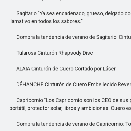
Sagitario "Ya sea encadenado, grueso, delgado como
llamativo en todos los sabores."
Compra la tendencia de verano de Sagitario: Cint
Tularosa Cinturón Rhapsody Disc
ALAÏA Cinturón de Cuero Cortado por Láser
DÉHANCHE Cinturón de Cuero Embellecido Reve
Capricornio "Los Capricornio son los CEO de sus pr
portátil, protector solar, libros y ambiciones. Cuero
Compra la tendencia de verano de Capricornio: Tot