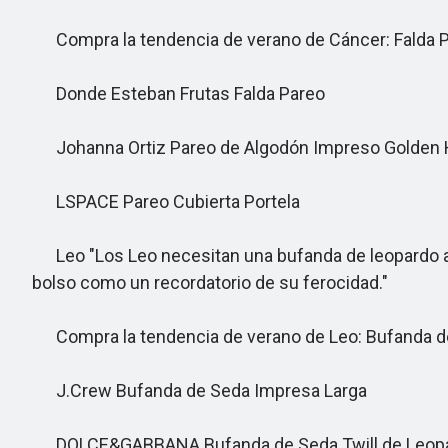
Compra la tendencia de verano de Cáncer: Falda 
Donde Esteban Frutas Falda Pareo
Johanna Ortiz Pareo de Algodón Impreso Golden 
LSPACE Pareo Cubierta Portela
Leo "Los Leo necesitan una bufanda de leopardo a ma
bolso como un recordatorio de su ferocidad."
Compra la tendencia de verano de Leo: Bufanda d
J.Crew Bufanda de Seda Impresa Larga
DOLCE&GABBANA Bufanda de Seda Twill de Leop