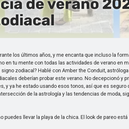
cia de verano 2026
zodiacal
nte los últimos años, y me encanta que incluso la forma 
imo en tu mente con todas las actividades de verano en m
 signo zodiacal? Hablé con Amber the Conduit, astróloga y
diacales deberían probar este verano. No decepcionó y p
es, y ya he estado usando esos tonos, así que es seguro 
 intersección de la astrología y las tendencias de moda,
 puedes llevar la playa de la chica. El look de pareo est