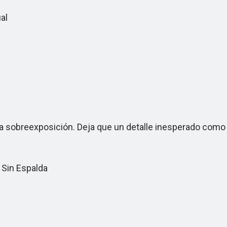
al
la sobreexposición. Deja que un detalle inesperado como
Sin Espalda