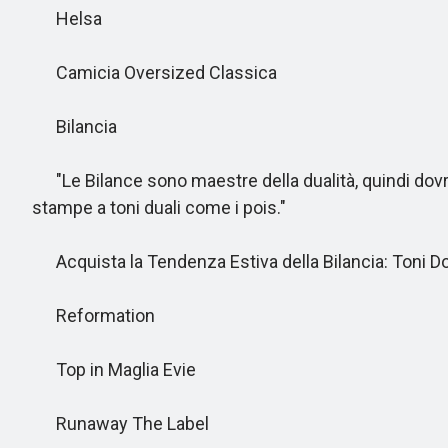
Helsa
Camicia Oversized Classica
Bilancia
"Le Bilance sono maestre della dualità, quindi dovreb
stampe a toni duali come i pois."
Acquista la Tendenza Estiva della Bilancia: Toni D
Reformation
Top in Maglia Evie
Runaway The Label