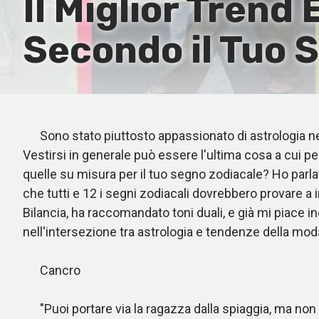
Il Miglior Trend
Secondo il Tuo 
Sono stato piuttosto appassionato di astrologia negl
Vestirsi in generale può essere l'ultima cosa a cui p
quelle su misura per il tuo segno zodiacale? Ho parla
che tutti e 12 i segni zodiacali dovrebbero provare 
Bilancia, ha raccomandato toni duali, e già mi piace i
nell'intersezione tra astrologia e tendenze della mod
Cancro
"Puoi portare via la ragazza dalla spiaggia, ma non pu