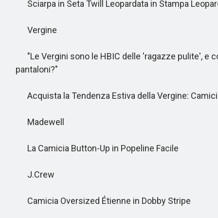
Sciarpa in Seta Twill Leopardata in Stampa Leopar
Vergine
"Le Vergini sono le HBIC delle 'ragazze pulite', e co
pantaloni?"
Acquista la Tendenza Estiva della Vergine: Camici
Madewell
La Camicia Button-Up in Popeline Facile
J.Crew
Camicia Oversized Étienne in Dobby Stripe