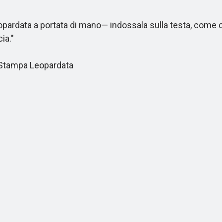
data a portata di mano— indossala sulla testa, come cintu
ia."
 Stampa Leopardata