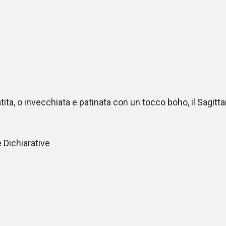
 o invecchiata e patinata con un tocco boho, il Sagittario
 Dichiarative