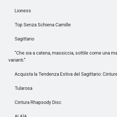
Lioness
Top Senza Schiena Camille
Sagittario
"Che sia a catena, massiccia, sottile come una matita,
varianti."
Acquista la Tendenza Estiva del Sagittario: Cinture
Tularosa
Cintura Rhapsody Disc
ALAÏA