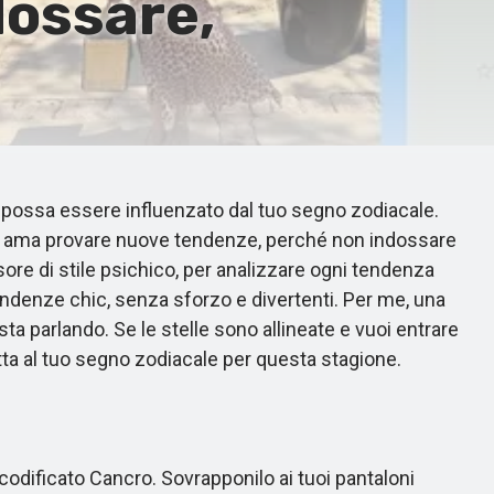
dossare,
i possa essere influenzato dal tuo segno zodiacale.
 che ama provare nuove tendenze, perché non indossare
ore di stile psichico, per analizzare ogni tendenza
endenze chic, senza sforzo e divertenti. Per me, una
ta parlando. Se le stelle sono allineate e vuoi entrare
tta al tuo segno zodiacale per questa stagione.
 codificato Cancro. Sovrapponilo ai tuoi pantaloni