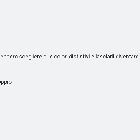
bero scegliere due colori distintivi e lasciarli diventare
oppio