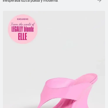
inesperada luzca pulida y moderna.