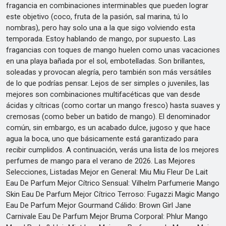
fragancia en combinaciones interminables que pueden lograr
este objetivo (coco, fruta de la pasión, sal marina, tú lo
nombras), pero hay solo una a la que sigo volviendo esta
temporada. Estoy hablando de mango, por supuesto. Las
fragancias con toques de mango huelen como unas vacaciones
en una playa bañada por el sol, embotelladas. Son brillantes,
soleadas y provocan alegría, pero también son más versátiles
de lo que podrías pensar. Lejos de ser simples o juveniles, las
mejores son combinaciones multifacéticas que van desde
ácidas y cítricas (como cortar un mango fresco) hasta suaves y
cremosas (como beber un batido de mango). El denominador
común, sin embargo, es un acabado dulce, jugoso y que hace
agua la boca, uno que básicamente está garantizado para
recibir cumplidos. A continuación, verás una lista de los mejores
perfumes de mango para el verano de 2026. Las Mejores
Selecciones, Listadas Mejor en General: Miu Miu Fleur De Lait
Eau De Parfum Mejor Cítrico Sensual: Vilhelm Parfumerie Mango
Skin Eau De Parfum Mejor Cítrico Terroso: Fugazzi Magic Mango
Eau De Parfum Mejor Gourmand Cálido: Brown Girl Jane
Carnivale Eau De Parfum Mejor Bruma Corporal: Phlur Mango