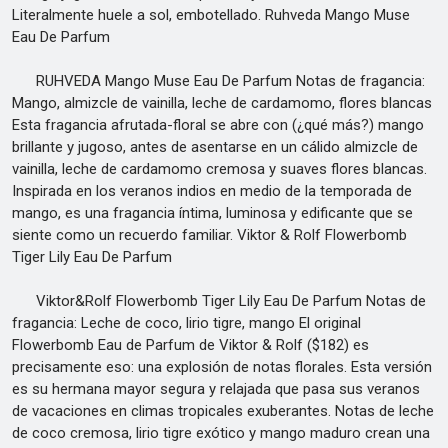
Literalmente huele a sol, embotellado. Ruhveda Mango Muse
Eau De Parfum
RUHVEDA Mango Muse Eau De Parfum Notas de fragancia:
Mango, almizcle de vainilla, leche de cardamomo, flores blancas
Esta fragancia afrutada-floral se abre con (¿qué más?) mango
brillante y jugoso, antes de asentarse en un cálido almizcle de
vainilla, leche de cardamomo cremosa y suaves flores blancas.
Inspirada en los veranos indios en medio de la temporada de
mango, es una fragancia íntima, luminosa y edificante que se
siente como un recuerdo familiar. Viktor & Rolf Flowerbomb
Tiger Lily Eau De Parfum
Viktor&Rolf Flowerbomb Tiger Lily Eau De Parfum Notas de
fragancia: Leche de coco, lirio tigre, mango El original
Flowerbomb Eau de Parfum de Viktor & Rolf ($182) es
precisamente eso: una explosión de notas florales. Esta versión
es su hermana mayor segura y relajada que pasa sus veranos
de vacaciones en climas tropicales exuberantes. Notas de leche
de coco cremosa, lirio tigre exótico y mango maduro crean una