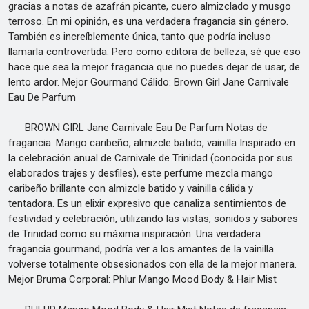
gracias a notas de azafrán picante, cuero almizclado y musgo
terroso. En mi opinión, es una verdadera fragancia sin género.
También es increíblemente única, tanto que podría incluso
llamarla controvertida. Pero como editora de belleza, sé que eso
hace que sea la mejor fragancia que no puedes dejar de usar, de
lento ardor. Mejor Gourmand Cálido: Brown Girl Jane Carnivale
Eau De Parfum
BROWN GIRL Jane Carnivale Eau De Parfum Notas de
fragancia: Mango caribeño, almizcle batido, vainilla Inspirado en
la celebración anual de Carnivale de Trinidad (conocida por sus
elaborados trajes y desfiles), este perfume mezcla mango
caribeño brillante con almizcle batido y vainilla cálida y
tentadora. Es un elixir expresivo que canaliza sentimientos de
festividad y celebración, utilizando las vistas, sonidos y sabores
de Trinidad como su máxima inspiración. Una verdadera
fragancia gourmand, podría ver a los amantes de la vainilla
volverse totalmente obsesionados con ella de la mejor manera.
Mejor Bruma Corporal: Phlur Mango Mood Body & Hair Mist