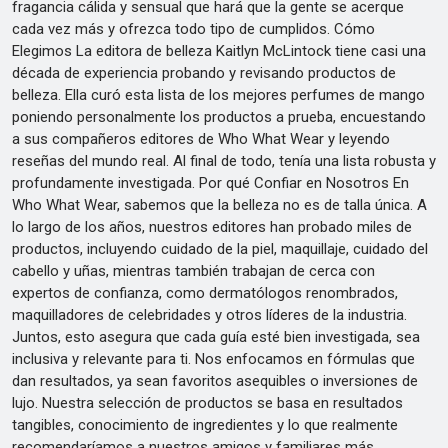
fragancia cálida y sensual que hará que la gente se acerque
cada vez más y ofrezca todo tipo de cumplidos. Cómo
Elegimos La editora de belleza Kaitlyn McLintock tiene casi una
década de experiencia probando y revisando productos de
belleza. Ella curó esta lista de los mejores perfumes de mango
poniendo personalmente los productos a prueba, encuestando
a sus compañeros editores de Who What Wear y leyendo
reseñas del mundo real. Al final de todo, tenía una lista robusta y
profundamente investigada. Por qué Confiar en Nosotros En
Who What Wear, sabemos que la belleza no es de talla única. A
lo largo de los años, nuestros editores han probado miles de
productos, incluyendo cuidado de la piel, maquillaje, cuidado del
cabello y uñas, mientras también trabajan de cerca con
expertos de confianza, como dermatólogos renombrados,
maquilladores de celebridades y otros líderes de la industria.
Juntos, esto asegura que cada guía esté bien investigada, sea
inclusiva y relevante para ti. Nos enfocamos en fórmulas que
dan resultados, ya sean favoritos asequibles o inversiones de
lujo. Nuestra selección de productos se basa en resultados
tangibles, conocimiento de ingredientes y lo que realmente
recomendaríamos a nuestros amigos y familiares más