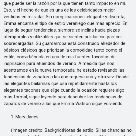
que puede ser la razón por la que tienen tanto impacto en mí.
Eso, y el hecho de que es una de las celebridades mejor
vestidas en mi radar. Sin complicaciones, elegante y discreta,
Emma encarna el tipo de estilo veraniego que más aprecio. En
lugar de seguir tendencias, siempre se inclina hacia piezas
atemporales y utilizables que se sienten pulidas sin parecer
sobrecargadas. Su guardarropa está construido alrededor de
básicos clásicos que priorizan la comodidad tanto como el
estilo, convirtiéndola en una de mis fuentes favoritas de
inspiración para atuendos de verano. A medida que nos
adentramos en la nueva temporada, he estado revisando las
tendencias de zapatos a las que regresa una y otra vez. Desde
las elegantes bailarinas que usa repetidamente hasta los
elegantes tacones que elige cuando la ocasión requiere algo
más formal, sigue leyendo para descubrir las tendencias de
zapatos de verano a las que Emma Watson sigue volviendo.
1. Mary Janes
(Imagen crédito: Backgrid)Notas de estilo: Si las chanclas no