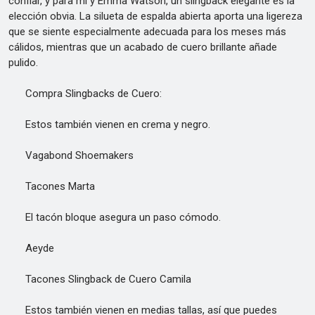
confiar, y para mí y Emma Watson, un slingback elegante es la
elección obvia. La silueta de espalda abierta aporta una ligereza
que se siente especialmente adecuada para los meses más
cálidos, mientras que un acabado de cuero brillante añade
pulido.
Compra Slingbacks de Cuero:
Estos también vienen en crema y negro.
Vagabond Shoemakers
Tacones Marta
El tacón bloque asegura un paso cómodo.
Aeyde
Tacones Slingback de Cuero Camila
Estos también vienen en medias tallas, así que puedes