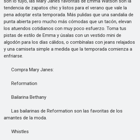
son lo tuyo, las Mary Janes favoritas de Emma Watson son la
tendencia de zapatos chic y listos para el verano que vale la
pena adoptar esta temporada. Más pulidas que una sandalia de
punta abierta pero mucho más cómodas que un tacón, elevan
los atuendos cotidianos con muy poco esfuerzo. Toma tus
pistas de estilo de Emma y úsalas con un vestido mini de
algodón para los días cálidos, o combínalas con jeans relajados
y una camiseta simple a medida que la temporada comienza a
enfriarse.
Compra Mary Janes:
Reformation
Bailarina Bethany
Las bailarinas de Reformation son las favoritas de los
amantes de la moda.
Whistles