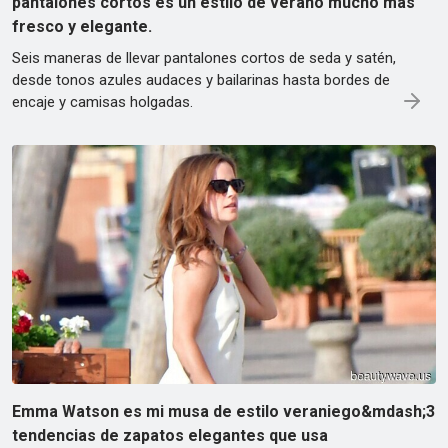
pantalones cortos es un estilo de verano mucho más
fresco y elegante.
Seis maneras de llevar pantalones cortos de seda y satén,
desde tonos azules audaces y bailarinas hasta bordes de
encaje y camisas holgadas.
Emma Watson es mi musa de estilo veraniego&mdash;3
tendencias de zapatos elegantes que usa