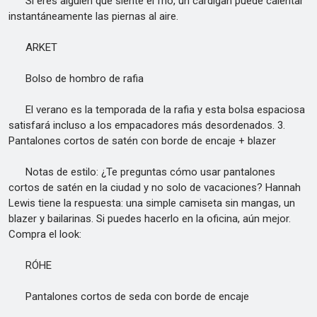
Si eres alguien que siente el frío, un cárdigan puede calentar
instantáneamente las piernas al aire.
ARKET
Bolso de hombro de rafia
El verano es la temporada de la rafia y esta bolsa espaciosa
satisfará incluso a los empacadores más desordenados. 3.
Pantalones cortos de satén con borde de encaje + blazer
Notas de estilo: ¿Te preguntas cómo usar pantalones
cortos de satén en la ciudad y no solo de vacaciones? Hannah
Lewis tiene la respuesta: una simple camiseta sin mangas, un
blazer y bailarinas. Si puedes hacerlo en la oficina, aún mejor.
Compra el look:
RÓHE
Pantalones cortos de seda con borde de encaje