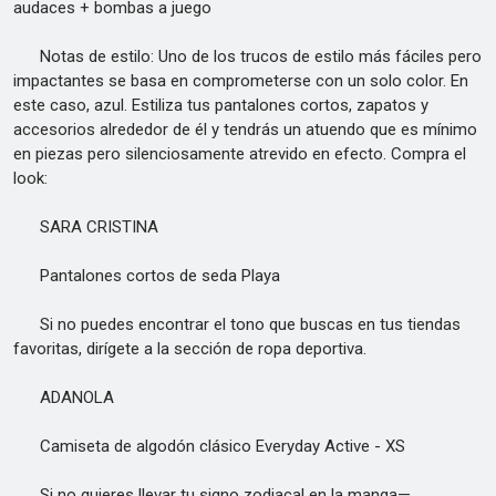
audaces + bombas a juego
Notas de estilo: Uno de los trucos de estilo más fáciles pero
impactantes se basa en comprometerse con un solo color. En
este caso, azul. Estiliza tus pantalones cortos, zapatos y
accesorios alrededor de él y tendrás un atuendo que es mínimo
en piezas pero silenciosamente atrevido en efecto. Compra el
look:
SARA CRISTINA
Pantalones cortos de seda Playa
Si no puedes encontrar el tono que buscas en tus tiendas
favoritas, dirígete a la sección de ropa deportiva.
ADANOLA
Camiseta de algodón clásico Everyday Active - XS
Si no quieres llevar tu signo zodiacal en la manga—