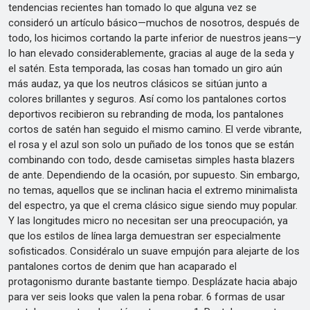
tendencias recientes han tomado lo que alguna vez se
consideró un artículo básico—muchos de nosotros, después de
todo, los hicimos cortando la parte inferior de nuestros jeans—y
lo han elevado considerablemente, gracias al auge de la seda y
el satén. Esta temporada, las cosas han tomado un giro aún
más audaz, ya que los neutros clásicos se sitúan junto a
colores brillantes y seguros. Así como los pantalones cortos
deportivos recibieron su rebranding de moda, los pantalones
cortos de satén han seguido el mismo camino. El verde vibrante,
el rosa y el azul son solo un puñado de los tonos que se están
combinando con todo, desde camisetas simples hasta blazers
de ante. Dependiendo de la ocasión, por supuesto. Sin embargo,
no temas, aquellos que se inclinan hacia el extremo minimalista
del espectro, ya que el crema clásico sigue siendo muy popular.
Y las longitudes micro no necesitan ser una preocupación, ya
que los estilos de línea larga demuestran ser especialmente
sofisticados. Considéralo un suave empujón para alejarte de los
pantalones cortos de denim que han acaparado el
protagonismo durante bastante tiempo. Desplázate hacia abajo
para ver seis looks que valen la pena robar. 6 formas de usar