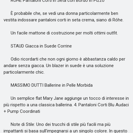
RÓHE Pantaloni Corti in Seta con Bordo in Pizzo
È probabile che, se vedi una donna particolarmente ben
vestita indossare pantaloni corti in seta crema, siano di Róhe.
Un facile mattone di costruzione per molti ottimi outfit.
STAUD Giacca in Suede Corrine
Odio ricordarti che non ogni giorno è abbastanza caldo per
andare senza giacca. Un blazer in suede è una soluzione
particolarmente chic.
MASSIMO DUTTI Ballerine in Pelle Morbida
Un semplice flat Mary Jane aggiunge un tocco di interesse in
più rispetto a una classica ballerina. 4. Pantaloni Corti Blu Audaci
+ Pump Coordinati
Note di Stile: Uno dei trucchi di stile più facili ma più
impattanti si basa sull'impegnarsi a un singolo colore. In questo