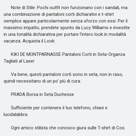
Note di Stile: Pochi outfit non funzionano con i sandali, ma
una combinazione di pantaloni corti dichiarativi e t-shirt
semplice appare particolarmente senza sforzo con essi. Per il
massimo impatto, prendete spunto da Lucy Williams e investite
in una tonalità dichiarativa per portare l'intero look in modalità
vacanza. Acquista il Look:
KIKI DE MONTPARNASSE Pantaloni Corti in Seta-Organza
Tagliati al Laser
Va bene, questi pantaloni corti sono in seta, non in raso,
quindi necessitano di un po' più di cura.
PRADA Borsa in Seta Duchesse
Sufficiente per contenere il tuo telefono, chiavi e
lucidalabbra.
Ogni amico stilista che conosco giura sulle T-shirt di Cos.