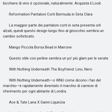
bicchiere di vino è opzionale, naturalmente. Acquista il Look:
Reformation Pantaloni Corti Bermuda in Seta Clara
La maggior parte dei pantaloni corti in seta presenta orli
alzati, quindi questo design lungo fino al ginocchio sembra un
cambio sofisticato.
Mango Piccola Borsa Bead in Marrone
Questo stile con perline sembra un po' più glam per le serate.
With Nothing Underneath The Boyfriend: Lino, Nero
With Nothing Underneath—o WNU come dicono i fan del
marchio—è rapidamente diventato il marchio di camicie di
riferimento per ogni abitante di Londra.
Ace & Tate Lana X Ganni Liquirizia