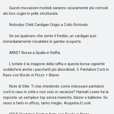
Questi mocassini morbidi saranno sicuramente più comodi
dei loro cugini in pelle strutturata.
Nobodys Child Cardigan Grigio a Collo Rotondo
Se sei qualcuno che sente il freddo, un cardigan può
immediatamente riscaldare le gambe scoperte.
ARKET Borsa a Spalla in Raffia
L'estate è la stagione della raffia e questa borsa capiente
soddisferà anche i pacchetti più disordinati. 3. Pantaloni Corti in
Raso con Bordo in Pizzo + Blazer
Note di Stile: Ti stai chiedendo come indossare pantaloni
corti in raso in città e non solo in vacanza? Hannah Lewis ha la
risposta: un semplice top senza maniche, blazer e ballerine. Se
riesci a farlo in ufficio, tanto meglio. Acquista il Look: