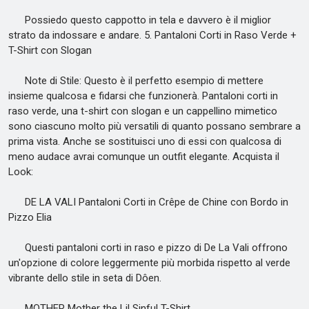
Possiedo questo cappotto in tela e davvero è il miglior
strato da indossare e andare. 5. Pantaloni Corti in Raso Verde +
T-Shirt con Slogan
Note di Stile: Questo è il perfetto esempio di mettere
insieme qualcosa e fidarsi che funzionerà. Pantaloni corti in
raso verde, una t-shirt con slogan e un cappellino mimetico
sono ciascuno molto più versatili di quanto possano sembrare a
prima vista. Anche se sostituisci uno di essi con qualcosa di
meno audace avrai comunque un outfit elegante. Acquista il
Look:
DE LA VALI Pantaloni Corti in Crêpe de Chine con Bordo in
Pizzo Elia
Questi pantaloni corti in raso e pizzo di De La Vali offrono
un'opzione di colore leggermente più morbida rispetto al verde
vibrante dello stile in seta di Dôen.
MOTHER Mother the Lil Sinful T-Shirt