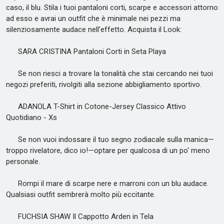
caso, il blu. Stila i tuoi pantaloni corti, scarpe e accessori attorno
ad esso e avrai un outfit che è minimale nei pezzi ma
silenziosamente audace nell'effetto. Acquista il Look:
SARA CRISTINA Pantaloni Corti in Seta Playa
Se non riesci a trovare la tonalità che stai cercando nei tuoi
negozi preferiti, rivolgiti alla sezione abbigliamento sportivo.
ADANOLA T-Shirt in Cotone-Jersey Classico Attivo
Quotidiano - Xs
Se non vuoi indossare il tuo segno zodiacale sulla manica—
troppo rivelatore, dico io!—optare per qualcosa di un po' meno
personale.
Rompi il mare di scarpe nere e marroni con un blu audace.
Qualsiasi outfit sembrerà molto più eccitante.
FUCHSIA SHAW Il Cappotto Arden in Tela