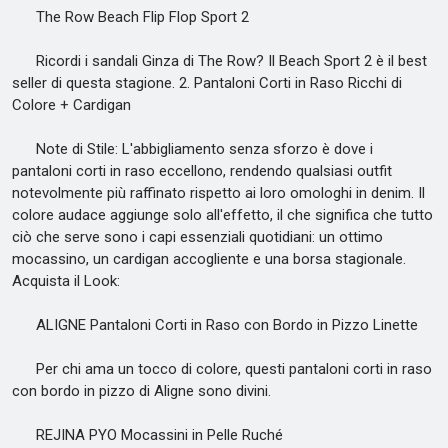
The Row Beach Flip Flop Sport 2
Ricordi i sandali Ginza di The Row? Il Beach Sport 2 è il best
seller di questa stagione. 2. Pantaloni Corti in Raso Ricchi di
Colore + Cardigan
Note di Stile: L'abbigliamento senza sforzo è dove i
pantaloni corti in raso eccellono, rendendo qualsiasi outfit
notevolmente più raffinato rispetto ai loro omologhi in denim. Il
colore audace aggiunge solo all'effetto, il che significa che tutto
ciò che serve sono i capi essenziali quotidiani: un ottimo
mocassino, un cardigan accogliente e una borsa stagionale.
Acquista il Look:
ALIGNE Pantaloni Corti in Raso con Bordo in Pizzo Linette
Per chi ama un tocco di colore, questi pantaloni corti in raso
con bordo in pizzo di Aligne sono divini.
REJINA PYO Mocassini in Pelle Ruché