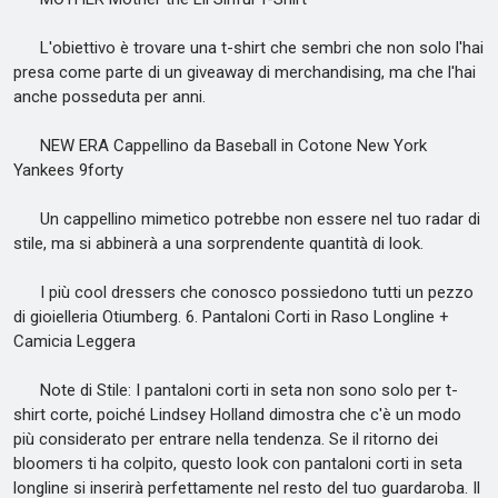
L'obiettivo è trovare una t-shirt che sembri che non solo l'hai
presa come parte di un giveaway di merchandising, ma che l'hai
anche posseduta per anni.
NEW ERA Cappellino da Baseball in Cotone New York
Yankees 9forty
Un cappellino mimetico potrebbe non essere nel tuo radar di
stile, ma si abbinerà a una sorprendente quantità di look.
I più cool dressers che conosco possiedono tutti un pezzo
di gioielleria Otiumberg. 6. Pantaloni Corti in Raso Longline +
Camicia Leggera
Note di Stile: I pantaloni corti in seta non sono solo per t-
shirt corte, poiché Lindsey Holland dimostra che c'è un modo
più considerato per entrare nella tendenza. Se il ritorno dei
bloomers ti ha colpito, questo look con pantaloni corti in seta
longline si inserirà perfettamente nel resto del tuo guardaroba. Il