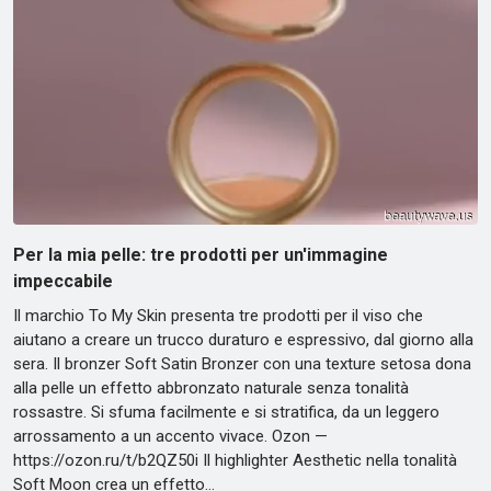
Per la mia pelle: tre prodotti per un'immagine
impeccabile
Il marchio To My Skin presenta tre prodotti per il viso che
aiutano a creare un trucco duraturo e espressivo, dal giorno alla
sera. Il bronzer Soft Satin Bronzer con una texture setosa dona
alla pelle un effetto abbronzato naturale senza tonalità
rossastre. Si sfuma facilmente e si stratifica, da un leggero
arrossamento a un accento vivace. Ozon —
https://ozon.ru/t/b2QZ50i Il highlighter Aesthetic nella tonalità
Soft Moon crea un effetto…