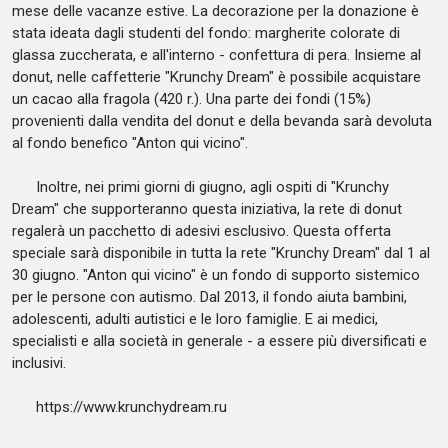
mese delle vacanze estive. La decorazione per la donazione è
stata ideata dagli studenti del fondo: margherite colorate di
glassa zuccherata, e all'interno - confettura di pera. Insieme al
donut, nelle caffetterie "Krunchy Dream" è possibile acquistare
un cacao alla fragola (420 r.). Una parte dei fondi (15%)
provenienti dalla vendita del donut e della bevanda sarà devoluta
al fondo benefico "Anton qui vicino".
Inoltre, nei primi giorni di giugno, agli ospiti di "Krunchy
Dream" che supporteranno questa iniziativa, la rete di donut
regalerà un pacchetto di adesivi esclusivo. Questa offerta
speciale sarà disponibile in tutta la rete "Krunchy Dream" dal 1 al
30 giugno. "Anton qui vicino" è un fondo di supporto sistemico
per le persone con autismo. Dal 2013, il fondo aiuta bambini,
adolescenti, adulti autistici e le loro famiglie. E ai medici,
specialisti e alla società in generale - a essere più diversificati e
inclusivi.
https://www.krunchydream.ru