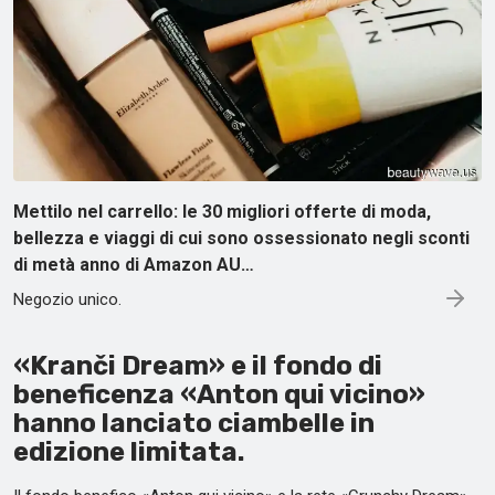
Mettilo nel carrello: le 30 migliori offerte di moda,
bellezza e viaggi di cui sono ossessionato negli sconti
di metà anno di Amazon AU…
Negozio unico.
«Kranči Dream» e il fondo di
beneficenza «Anton qui vicino»
hanno lanciato ciambelle in
edizione limitata.