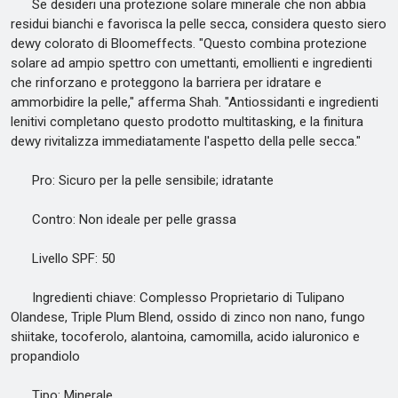
Se desideri una protezione solare minerale che non abbia
residui bianchi e favorisca la pelle secca, considera questo siero
dewy colorato di Bloomeffects. "Questo combina protezione
solare ad ampio spettro con umettanti, emollienti e ingredienti
che rinforzano e proteggono la barriera per idratare e
ammorbidire la pelle," afferma Shah. "Antiossidanti e ingredienti
lenitivi completano questo prodotto multitasking, e la finitura
dewy rivitalizza immediatamente l'aspetto della pelle secca."
Pro: Sicuro per la pelle sensibile; idratante
Contro: Non ideale per pelle grassa
Livello SPF: 50
Ingredienti chiave: Complesso Proprietario di Tulipano
Olandese, Triple Plum Blend, ossido di zinco non nano, fungo
shiitake, tocoferolo, alantoina, camomilla, acido ialuronico e
propandiolo
Tipo: Minerale