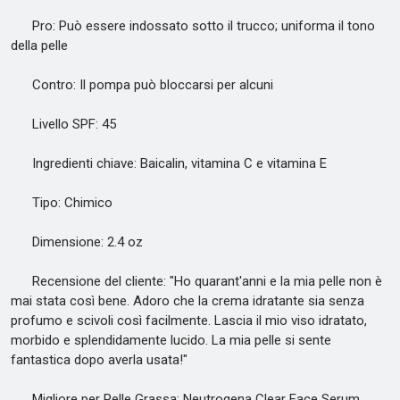
Pro: Può essere indossato sotto il trucco; uniforma il tono
della pelle
Contro: Il pompa può bloccarsi per alcuni
Livello SPF: 45
Ingredienti chiave: Baicalin, vitamina C e vitamina E
Tipo: Chimico
Dimensione: 2.4 oz
Recensione del cliente: "Ho quarant'anni e la mia pelle non è
mai stata così bene. Adoro che la crema idratante sia senza
profumo e scivoli così facilmente. Lascia il mio viso idratato,
morbido e splendidamente lucido. La mia pelle si sente
fantastica dopo averla usata!"
Migliore per Pelle Grassa: Neutrogena Clear Face Serum