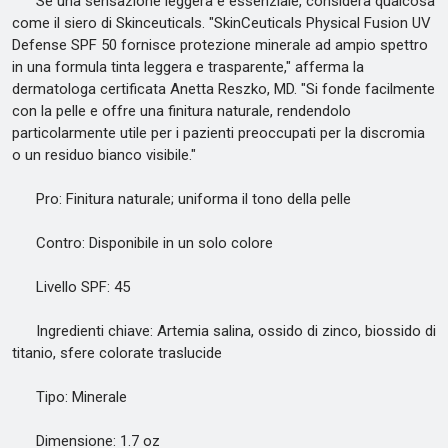
Se una sensazione leggera è essenziale, considera qualcosa
come il siero di Skinceuticals. "SkinCeuticals Physical Fusion UV
Defense SPF 50 fornisce protezione minerale ad ampio spettro
in una formula tinta leggera e trasparente," afferma la
dermatologa certificata Anetta Reszko, MD. "Si fonde facilmente
con la pelle e offre una finitura naturale, rendendolo
particolarmente utile per i pazienti preoccupati per la discromia
o un residuo bianco visibile."
Pro: Finitura naturale; uniforma il tono della pelle
Contro: Disponibile in un solo colore
Livello SPF: 45
Ingredienti chiave: Artemia salina, ossido di zinco, biossido di
titanio, sfere colorate traslucide
Tipo: Minerale
Dimensione: 1.7 oz