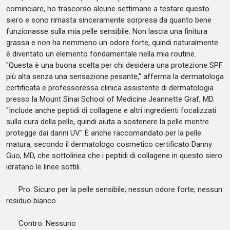
cominciare, ho trascorso alcune settimane a testare questo
siero e sono rimasta sinceramente sorpresa da quanto bene
funzionasse sulla mia pelle sensibile. Non lascia una finitura
grassa e non ha nemmeno un odore forte, quindi naturalmente
è diventato un elemento fondamentale nella mia routine.
"Questa è una buona scelta per chi desidera una protezione SPF
più alta senza una sensazione pesante," afferma la dermatologa
certificata e professoressa clinica assistente di dermatologia
presso la Mount Sinai School of Medicine Jeannette Graf, MD.
"Include anche peptidi di collagene e altri ingredienti focalizzati
sulla cura della pelle, quindi aiuta a sostenere la pelle mentre
protegge dai danni UV." È anche raccomandato per la pelle
matura, secondo il dermatologo cosmetico certificato Danny
Guo, MD, che sottolinea che i peptidi di collagene in questo siero
idratano le linee sottili.
Pro: Sicuro per la pelle sensibile; nessun odore forte; nessun
residuo bianco
Contro: Nessuno