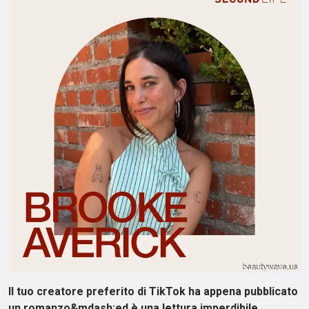
Il tuo creatore preferito di TikTok ha appena pubblicato
un romanzo&mdash;ed è una lettura imperdibile