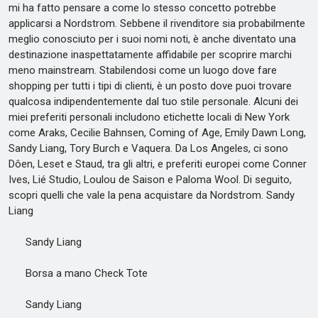
mi ha fatto pensare a come lo stesso concetto potrebbe
applicarsi a Nordstrom. Sebbene il rivenditore sia probabilmente
meglio conosciuto per i suoi nomi noti, è anche diventato una
destinazione inaspettatamente affidabile per scoprire marchi
meno mainstream. Stabilendosi come un luogo dove fare
shopping per tutti i tipi di clienti, è un posto dove puoi trovare
qualcosa indipendentemente dal tuo stile personale. Alcuni dei
miei preferiti personali includono etichette locali di New York
come Araks, Cecilie Bahnsen, Coming of Age, Emily Dawn Long,
Sandy Liang, Tory Burch e Vaquera. Da Los Angeles, ci sono
Dôen, Leset e Staud, tra gli altri, e preferiti europei come Conner
Ives, Lié Studio, Loulou de Saison e Paloma Wool. Di seguito,
scopri quelli che vale la pena acquistare da Nordstrom. Sandy
Liang
Sandy Liang
Borsa a mano Check Tote
Sandy Liang