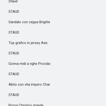
Staud
STAUD
Sandalo con zeppa Brigitte
STAUD
Top grafico in jersey Axis
STAUD
Gonna midi a righe Procida
STAUD
Abito con vita impero Char
STAUD
Borsa Christos grande