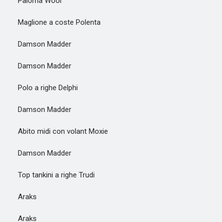
Paloma Wool
Maglione a coste Polenta
Damson Madder
Damson Madder
Polo a righe Delphi
Damson Madder
Abito midi con volant Moxie
Damson Madder
Top tankini a righe Trudi
Araks
Araks