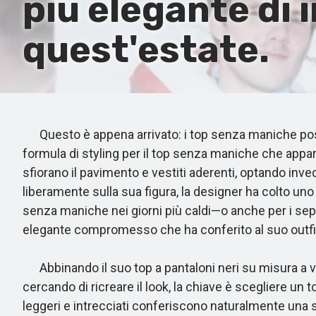
più elegante di
quest'estate.
Questo è appena arrivato: i top senza maniche posso
formula di styling per il top senza maniche che appare
sfiorano il pavimento e vestiti aderenti, optando 
liberamente sulla sua figura, la designer ha colto un
senza maniche nei giorni più caldi—o anche per i sep
elegante compromesso che ha conferito al suo outfit 
Abbinando il suo top a pantaloni neri su misura a vi
cercando di ricreare il look, la chiave è scegliere un t
leggeri e intrecciati conferiscono naturalmente una s