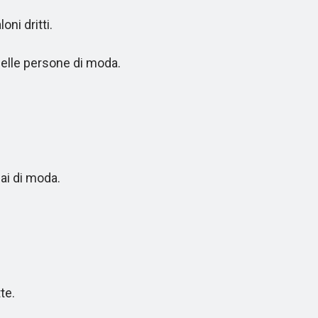
ni dritti.
elle persone di moda.
ai di moda.
te.