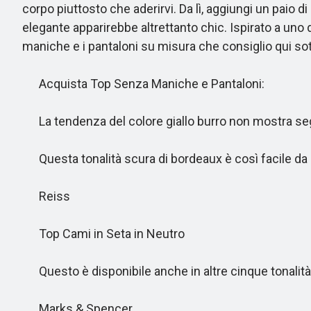
corpo piuttosto che aderirvi. Da lì, aggiungi un paio d
elegante apparirebbe altrettanto chic. Ispirato a uno
maniche e i pantaloni su misura che consiglio qui sot
Acquista Top Senza Maniche e Pantaloni:
La tendenza del colore giallo burro non mostra seg
Questa tonalità scura di bordeaux è così facile da 
Reiss
Top Cami in Seta in Neutro
Questo è disponibile anche in altre cinque tonalità
Marks & Spencer