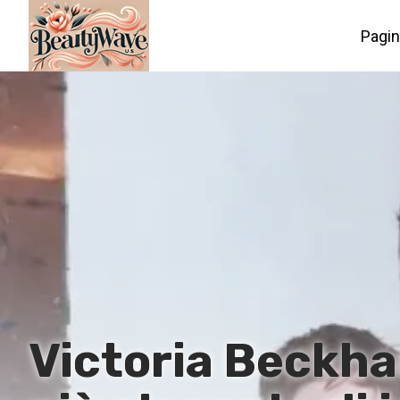
Pagin
Victoria Beckha