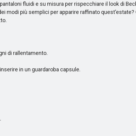
i pantaloni fluidi e su misura per rispecchiare il look di 
 dei modi più semplici per apparire raffinato quest'estate
to.
ni di rallentamento.
inserire in un guardaroba capsule.
.