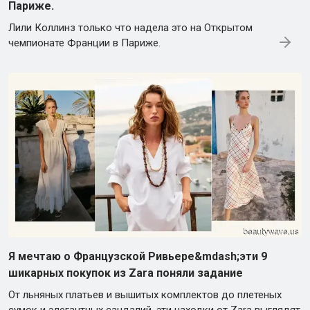
Париже.
Лили Коллинз только что надела это на Открытом
чемпионате Франции в Париже.
Я мечтаю о Французской Ривьере&mdash;эти 9
шикарных покупок из Zara поняли задание
От льняных платьев и вышитых комплектов до плетеных