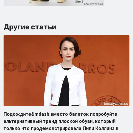
Другие статьи
Подождите&mdash;вместо балеток попробуйте
альтернативный тренд плоской обуви, который
только что продемонстрировала Лили Коллинз в