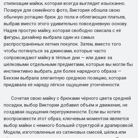
стилизации майки, которая всегда выглядит изысканно.
Позируя для семейного фото, Виктория обошла свою
обычную ротацию брюк до пола и облегающих платьев,
выбрав вместо этого удивительно повседневную основу.
Надев простую майку, которая свободно свисала с её
фигуры, дизайнер выбрала один из самых
распространённых летних покупок. Затем, вместо того
чтобы потянуться за джинсами, которые часто
сопровождают майку в тёплые дни — или даже за
шёлковыми отдельными предметами, которые вы могли бы
инстинктивно выбрать для более нарядного образа —
Бекхэм выбрала элегантную среднюю позицию, которая
придавала её наряду лёгкое ощущение утончённости.
Сочетая свою майку с брюками чёрного цвета средней
посадки, выбор Виктории добавил объём и движение, не
создавая ощущения перегруженности. Если вы хотите
воспроизвести этот образ, ключевым моментом является
выбор майки с немного большей структурой и драпировкой.
Модели, изготовленные из сатиновых смесей, шёлка или