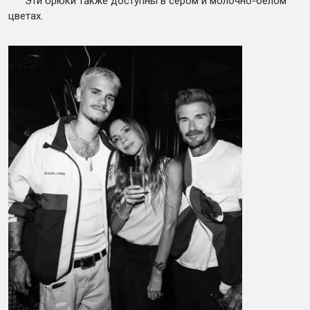
Эти брюки также доступны в сером и молочно-белом
цветах.