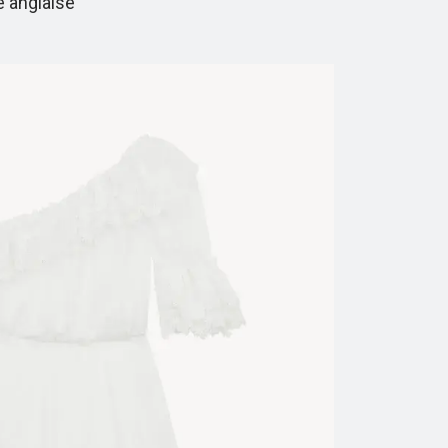
e anglaise