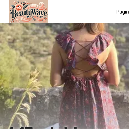
Pagin