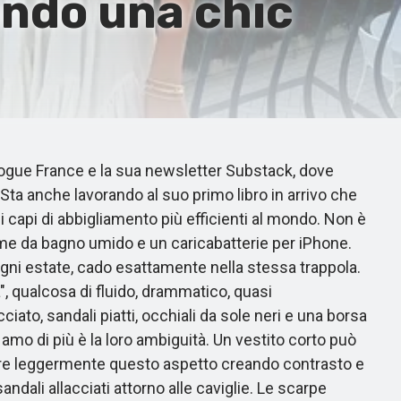
condo una chic
ogue France e la sua newsletter Substack, dove
 Sta anche lavorando al suo primo libro in arrivo che
 capi di abbigliamento più efficienti al mondo. Non è
stume da bagno umido e un caricabatterie per iPhone.
ni estate, cado esattamente nella stessa trappola.
, qualcosa di fluido, drammatico, quasi
ato, sandali piatti, occhiali da sole neri e una borsa
 amo di più è la loro ambiguità. Un vestito corto può
rbare leggermente questo aspetto creando contrasto e
ndali allacciati attorno alle caviglie. Le scarpe