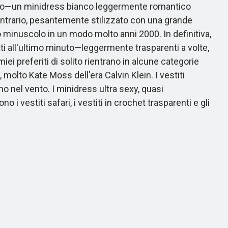
orzo—un minidress bianco leggermente romantico
contrario, pesantemente stilizzato con una grande
ito minuscolo in un modo molto anni 2000. In definitiva,
ati all'ultimo minuto—leggermente trasparenti a volte,
iei preferiti di solito rientrano in alcune categorie
i, molto Kate Moss dell'era Calvin Klein. I vestiti
 nel vento. I minidress ultra sexy, quasi
i vestiti safari, i vestiti in crochet trasparenti e gli