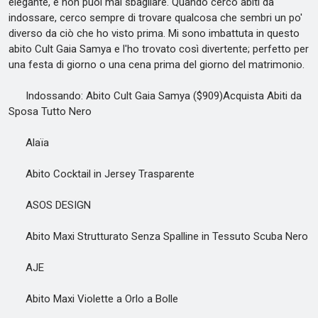
elegante, e non puoi mai sbagliare. Quando cerco abiti da
indossare, cerco sempre di trovare qualcosa che sembri un po'
diverso da ciò che ho visto prima. Mi sono imbattuta in questo
abito Cult Gaia Samya e l'ho trovato così divertente; perfetto per
una festa di giorno o una cena prima del giorno del matrimonio.
Indossando: Abito Cult Gaia Samya ($909)Acquista Abiti da
Sposa Tutto Nero
Alaïa
Abito Cocktail in Jersey Trasparente
ASOS DESIGN
Abito Maxi Strutturato Senza Spalline in Tessuto Scuba Nero
AJE
Abito Maxi Violette a Orlo a Bolle