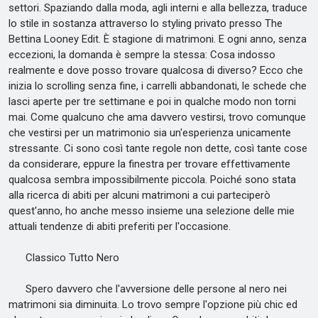
settori. Spaziando dalla moda, agli interni e alla bellezza, traduce
lo stile in sostanza attraverso lo styling privato presso The
Bettina Looney Edit. È stagione di matrimoni. E ogni anno, senza
eccezioni, la domanda è sempre la stessa: Cosa indosso
realmente e dove posso trovare qualcosa di diverso? Ecco che
inizia lo scrolling senza fine, i carrelli abbandonati, le schede che
lasci aperte per tre settimane e poi in qualche modo non torni
mai. Come qualcuno che ama davvero vestirsi, trovo comunque
che vestirsi per un matrimonio sia un'esperienza unicamente
stressante. Ci sono così tante regole non dette, così tante cose
da considerare, eppure la finestra per trovare effettivamente
qualcosa sembra impossibilmente piccola. Poiché sono stata
alla ricerca di abiti per alcuni matrimoni a cui parteciperò
quest'anno, ho anche messo insieme una selezione delle mie
attuali tendenze di abiti preferiti per l'occasione.
Classico Tutto Nero
Spero davvero che l'avversione delle persone al nero nei
matrimoni sia diminuita. Lo trovo sempre l'opzione più chic ed