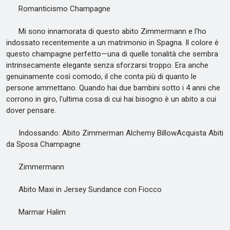
Romanticismo Champagne
Mi sono innamorata di questo abito Zimmermann e l'ho
indossato recentemente a un matrimonio in Spagna. Il colore è
questo champagne perfetto—una di quelle tonalità che sembra
intrinsecamente elegante senza sforzarsi troppo. Era anche
genuinamente così comodo, il che conta più di quanto le
persone ammettano. Quando hai due bambini sotto i 4 anni che
corrono in giro, l'ultima cosa di cui hai bisogno è un abito a cui
dover pensare.
Indossando: Abito Zimmerman Alchemy BillowAcquista Abiti
da Sposa Champagne
Zimmermann
Abito Maxi in Jersey Sundance con Fiocco
Marmar Halim