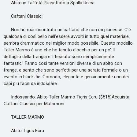
Abito in Taffetà Plissettato a Spalla Unica
Caftani Classici
Non ho mai incontrato un caftano che non mi piacesse. C'è
qualcosa di così bello nell'essere avvolti in tutto quel materiale;
sembra drammatico nel miglior modo possibile. Questo modello
Taller Marmo è uno che ho tenuto d'occhio per un po'. Il
dettaglio della frangia e il tessuto sono semplicemente
fantastici. Fanno così tante versioni diverse di un abito con
frange, e sento che sono perfetti per una serata formale o un
evento in black-tie. Comodo, elegante e genuinamente uno dei
capi più facili da indossare.
Indossando: Abito Taller Marmo Tigris Ecru ($515)Acquista
Caftani Classici per Matrimoni
TALLER MARMO
Abito Tigris Ecru