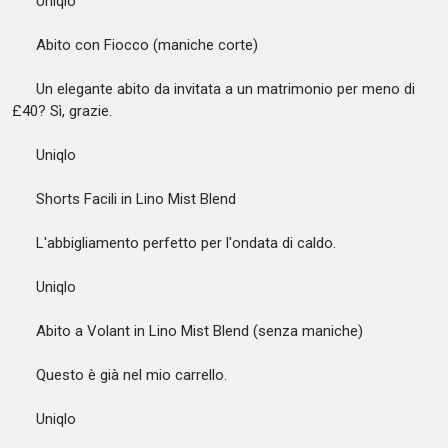
Uniqlo
Abito con Fiocco (maniche corte)
Un elegante abito da invitata a un matrimonio per meno di
£40? Sì, grazie.
Uniqlo
Shorts Facili in Lino Mist Blend
L'abbigliamento perfetto per l'ondata di caldo.
Uniqlo
Abito a Volant in Lino Mist Blend (senza maniche)
Questo è già nel mio carrello.
Uniqlo