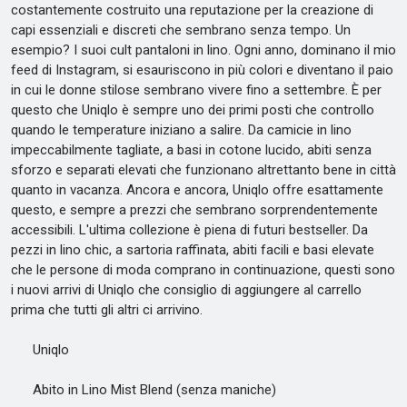
costantemente costruito una reputazione per la creazione di
capi essenziali e discreti che sembrano senza tempo. Un
esempio? I suoi cult pantaloni in lino. Ogni anno, dominano il mio
feed di Instagram, si esauriscono in più colori e diventano il paio
in cui le donne stilose sembrano vivere fino a settembre. È per
questo che Uniqlo è sempre uno dei primi posti che controllo
quando le temperature iniziano a salire. Da camicie in lino
impeccabilmente tagliate, a basi in cotone lucido, abiti senza
sforzo e separati elevati che funzionano altrettanto bene in città
quanto in vacanza. Ancora e ancora, Uniqlo offre esattamente
questo, e sempre a prezzi che sembrano sorprendentemente
accessibili. L'ultima collezione è piena di futuri bestseller. Da
pezzi in lino chic, a sartoria raffinata, abiti facili e basi elevate
che le persone di moda comprano in continuazione, questi sono
i nuovi arrivi di Uniqlo che consiglio di aggiungere al carrello
prima che tutti gli altri ci arrivino.
Uniqlo
Abito in Lino Mist Blend (senza maniche)