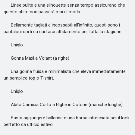
Linee pulite e una silhouette senza tempo assicurano che
questo abito non passerà mai di moda.
Bellamente tagliati e indossabili all'infinito, questi sono i
pantaloni corti su cui farai affidamento per tutta la stagione.
Uniqlo
Gonna Maxi a Volant (a righe)
Una gonna fluida e minimalista che eleva immediatamente
un semplice top o T-shirt.
Uniqlo
Abito Camicia Corto a Righe in Cotone (maniche lunghe)
Basta aggiungere ballerine e una borsa intrecciata per il look
perfetto da ufficio estivo.