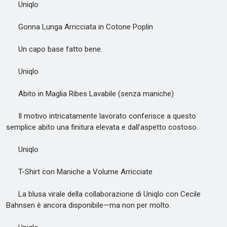
Uniqlo
Gonna Lunga Arricciata in Cotone Poplin
Un capo base fatto bene.
Uniqlo
Abito in Maglia Ribes Lavabile (senza maniche)
Il motivo intricatamente lavorato conferisce a questo
semplice abito una finitura elevata e dall'aspetto costoso.
Uniqlo
T-Shirt con Maniche a Volume Arricciate
La blusa virale della collaborazione di Uniqlo con Cecile
Bahnsen è ancora disponibile—ma non per molto.