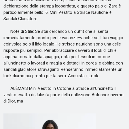
dichiarazione della stampa leopardata, e questo paio di Zara è
particolarmente bello. 6. Mini Vestito a Strisce Nautiche +
Sandali Gladiatore
Note di Stile: Se stai cercando un outfit che si senta
immediatamente pronto per le vacanze—anche se il tuo viaggio
coinvolge solo il lido locale—le strisce nautiche sono una delle
risposte più semplici. Per abbracciare davvero il look di chi è
appena tornato dalla spiaggia, opta per tessuti in cotone
all'uncinetto o lavorati a maglia e dettagli in corda, e abbina con
sandali gladiatore stravaganti. Renderanno immediatamente un
look diurno più pronto per la sera. Acquista il Look:
ALÉMAIS Mini Vestito in Cotone a Strisce all'Uncinetto Il
vestito esatto di Julie fa parte della collezione Autunno/Inverno
di Dior, ma