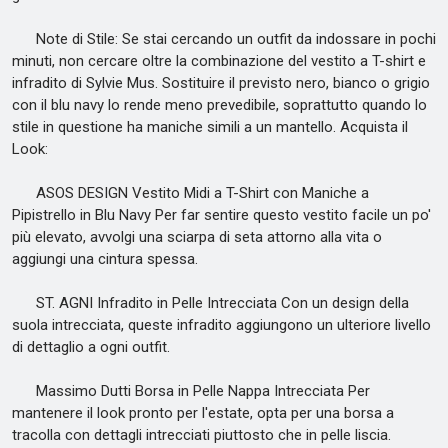
Note di Stile: Se stai cercando un outfit da indossare in pochi
minuti, non cercare oltre la combinazione del vestito a T-shirt e
infradito di Sylvie Mus. Sostituire il previsto nero, bianco o grigio
con il blu navy lo rende meno prevedibile, soprattutto quando lo
stile in questione ha maniche simili a un mantello. Acquista il
Look:
ASOS DESIGN Vestito Midi a T-Shirt con Maniche a
Pipistrello in Blu Navy Per far sentire questo vestito facile un po'
più elevato, avvolgi una sciarpa di seta attorno alla vita o
aggiungi una cintura spessa.
ST. AGNI Infradito in Pelle Intrecciata Con un design della
suola intrecciata, queste infradito aggiungono un ulteriore livello
di dettaglio a ogni outfit.
Massimo Dutti Borsa in Pelle Nappa Intrecciata Per
mantenere il look pronto per l'estate, opta per una borsa a
tracolla con dettagli intrecciati piuttosto che in pelle liscia.