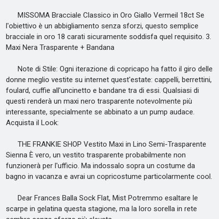
MISSOMA Bracciale Classico in Oro Giallo Vermeil 18ct Se
l'obiettivo è un abbigliamento senza sforzi, questo semplice
bracciale in oro 18 carati sicuramente soddisfa quel requisito. 3.
Maxi Nera Trasparente + Bandana
Note di Stile: Ogni iterazione di copricapo ha fatto il giro delle
donne meglio vestite su internet quest'estate: cappelli, berrettini,
foulard, cuffie all'uncinetto e bandane tra di essi. Qualsiasi di
questi renderà un maxi nero trasparente notevolmente più
interessante, specialmente se abbinato a un pump audace.
Acquista il Look:
THE FRANKIE SHOP Vestito Maxi in Lino Semi-Trasparente
Sienna È vero, un vestito trasparente probabilmente non
funzionerà per l'ufficio. Ma indossalo sopra un costume da
bagno in vacanza e avrai un copricostume particolarmente cool.
Dear Frances Balla Sock Flat, Mist Potremmo esaltare le
scarpe in gelatina questa stagione, ma la loro sorella in rete