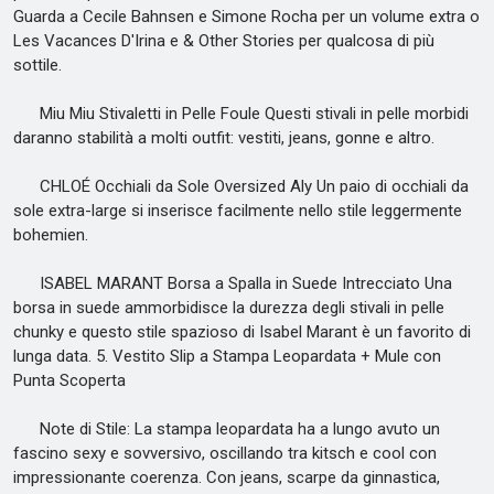
Guarda a Cecile Bahnsen e Simone Rocha per un volume extra o
Les Vacances D'Irina e & Other Stories per qualcosa di più
sottile.
Miu Miu Stivaletti in Pelle Foule Questi stivali in pelle morbidi
daranno stabilità a molti outfit: vestiti, jeans, gonne e altro.
CHLOÉ Occhiali da Sole Oversized Aly Un paio di occhiali da
sole extra-large si inserisce facilmente nello stile leggermente
bohemien.
ISABEL MARANT Borsa a Spalla in Suede Intrecciato Una
borsa in suede ammorbidisce la durezza degli stivali in pelle
chunky e questo stile spazioso di Isabel Marant è un favorito di
lunga data. 5. Vestito Slip a Stampa Leopardata + Mule con
Punta Scoperta
Note di Stile: La stampa leopardata ha a lungo avuto un
fascino sexy e sovversivo, oscillando tra kitsch e cool con
impressionante coerenza. Con jeans, scarpe da ginnastica,