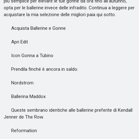
più semplice per elevare le tue gonne da ora fino all'autunno,
opta per le ballerine invece delle infradito. Continua a leggere per
acquistare la mia selezione delle migliori paia qui sotto.
Acquista Ballerine e Gonne
Apri Edit
Icon Gonna a Tubino
Prendila finché è ancora in saldo.
Nordstrom
Ballerina Maddox
Queste sembrano identiche alle ballerine preferite di Kendall
Jenner de The Row.
Reformation