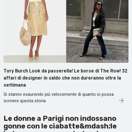
Tory Burch Look da passerella! Le borse di The Row! 32
affari di designer in saldo che non dureranno oltre la
settimana
Si stanno esaurendo più velocemente di quanto io possa
scrivere questa storia.
Le donne a Parigi non indossano
gonne con le ciabatte&mdash;le