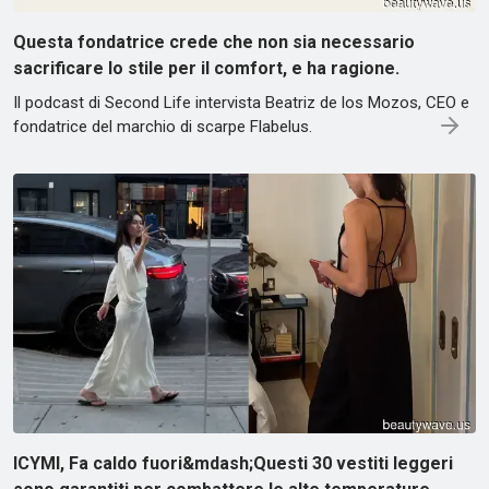
Questa fondatrice crede che non sia necessario
sacrificare lo stile per il comfort, e ha ragione.
Il podcast di Second Life intervista Beatriz de los Mozos, CEO e
fondatrice del marchio di scarpe Flabelus.
ICYMI, Fa caldo fuori&mdash;Questi 30 vestiti leggeri