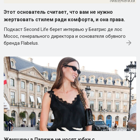
Этот основатель считает, что вам не нужно
жертвовать стилем ради комфорта, и она права.
Подкаст Second Life берет интервью у Беатрис де лос
Мосос, генерального директора и основателя обувного
бренда Flabelus.
Женщины в Париже не носят юбки с