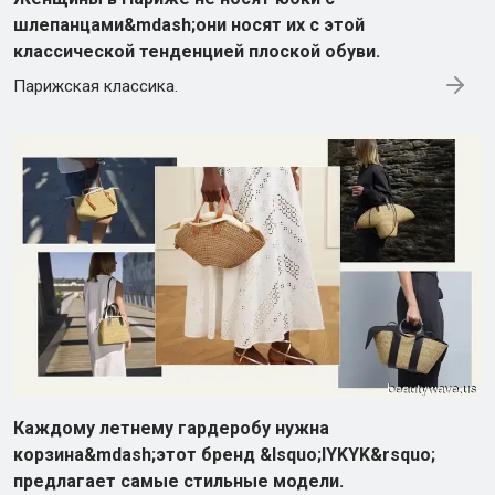
шлепанцами&mdash;они носят их с этой
классической тенденцией плоской обуви.
Парижская классика.
Каждому летнему гардеробу нужна
корзина&mdash;этот бренд &lsquo;IYKYK&rsquo;
предлагает самые стильные модели.