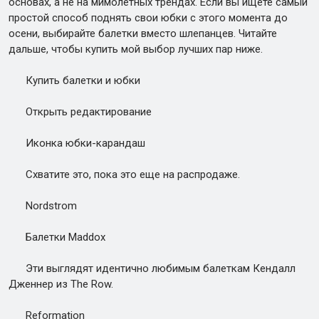
основах, а не на мимолетных трендах. Если вы ищете самый
простой способ поднять свои юбки с этого момента до
осени, выбирайте балетки вместо шлепанцев. Читайте
дальше, чтобы купить мой выбор лучших пар ниже.
Купить балетки и юбки
Открыть редактирование
Иконка юбки-карандаш
Схватите это, пока это еще на распродаже.
Nordstrom
Балетки Maddox
Эти выглядят идентично любимым балеткам Кендалл
Дженнер из The Row.
Reformation