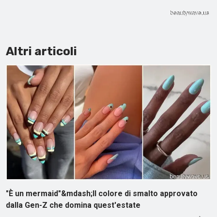
Altri articoli
"È un mermaid"&mdash;Il colore di smalto approvato
dalla Gen-Z che domina quest'estate