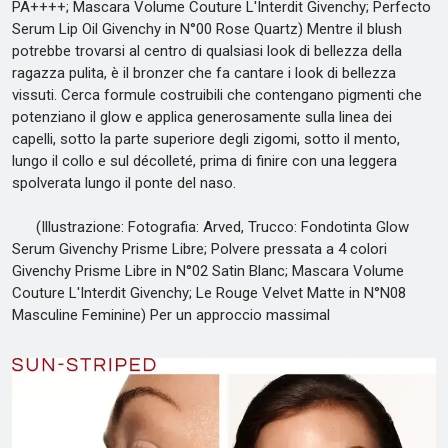
PA++++; Mascara Volume Couture L'Interdit Givenchy; Perfecto
Serum Lip Oil Givenchy in N°00 Rose Quartz) Mentre il blush
potrebbe trovarsi al centro di qualsiasi look di bellezza della
ragazza pulita, è il bronzer che fa cantare i look di bellezza
vissuti. Cerca formule costruibili che contengano pigmenti che
potenziano il glow e applica generosamente sulla linea dei
capelli, sotto la parte superiore degli zigomi, sotto il mento,
lungo il collo e sul décolleté, prima di finire con una leggera
spolverata lungo il ponte del naso.
(Illustrazione: Fotografia: Arved, Trucco: Fondotinta Glow
Serum Givenchy Prisme Libre; Polvere pressata a 4 colori
Givenchy Prisme Libre in N°02 Satin Blanc; Mascara Volume
Couture L'Interdit Givenchy; Le Rouge Velvet Matte in N°N08
Masculine Feminine) Per un approccio massimal