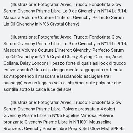
(Illustrazione: Fotografia: Arved, Trucco: Fondotinta Glow
Serum Givenchy Prisme Libre; Le 9 de Givenchy in N°14 Le 9.14;
Mascara Volume Couture L'Interdit Givenchy; Perfecto Serum
Lip Oil Givenchy in N°06 Crystal Cherry)
(Illustrazione: Fotografia: Arved, Trucco: Fondotinta Glow
Serum Givenchy Prisme Libre; Le 9 de Givenchy in N°14 Le 9.14;
Mascara Volume Couture L'Interdit Givenchy; Perfecto Serum
Lip Oil Givenchy in N°06 Crystal Cherry, Styling: Camicia, Arket;
Collana, Daisy London) Il pezzo forte di qualsiasi look di trucco
estivo vissuto? Una ciglia leggermente raggruppata (ottenuta
sovrapponendo il mascara e lasciandolo asciugare tra i
passaggi) con un leggero velo di shimmer sulle palpebre che
scintilla sotto la calda luce del sole.
(Illustrazione: Fotografia: Arved, Trucco: Fondotinta Glow
Serum Givenchy Prisme Libre; Polvere pressata a 4 colori
Givenchy Prisme Libre in N°05 Popeline Mimosa; Polvere
bronzante Givenchy Prisme Libre in N°H001 Mousseline
Bronzée; ; Givenchy Prisme Libre Prep & Set Glow Mist SPF 45