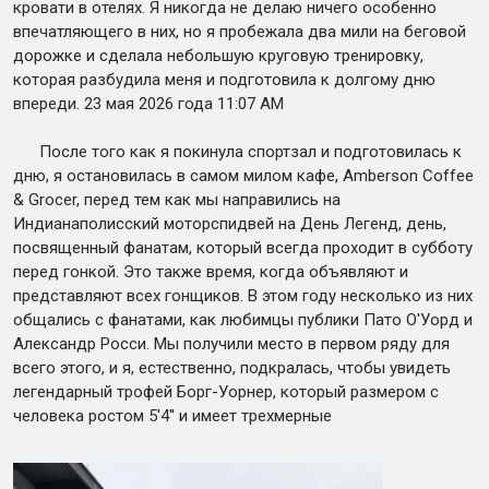
кровати в отелях. Я никогда не делаю ничего особенно
впечатляющего в них, но я пробежала два мили на беговой
дорожке и сделала небольшую круговую тренировку,
которая разбудила меня и подготовила к долгому дню
впереди. 23 мая 2026 года 11:07 AM
После того как я покинула спортзал и подготовилась к
дню, я остановилась в самом милом кафе, Amberson Coffee
& Grocer, перед тем как мы направились на
Индианаполисский моторспидвей на День Легенд, день,
посвященный фанатам, который всегда проходит в субботу
перед гонкой. Это также время, когда объявляют и
представляют всех гонщиков. В этом году несколько из них
общались с фанатами, как любимцы публики Пато О'Уорд и
Александр Росси. Мы получили место в первом ряду для
всего этого, и я, естественно, подкралась, чтобы увидеть
легендарный трофей Борг-Уорнер, который размером с
человека ростом 5'4'' и имеет трехмерные