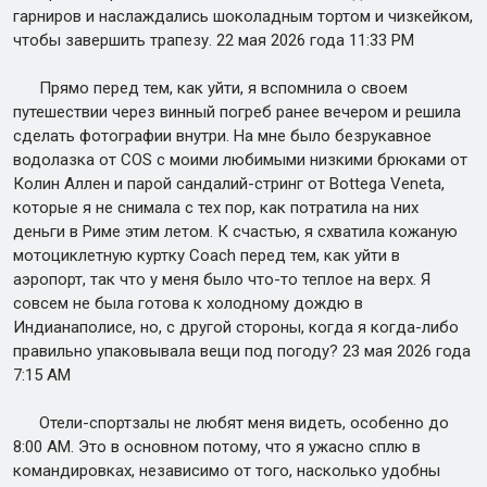
гарниров и наслаждались шоколадным тортом и чизкейком,
чтобы завершить трапезу. 22 мая 2026 года 11:33 PM
Прямо перед тем, как уйти, я вспомнила о своем
путешествии через винный погреб ранее вечером и решила
сделать фотографии внутри. На мне было безрукавное
водолазка от COS с моими любимыми низкими брюками от
Колин Аллен и парой сандалий-стринг от Bottega Veneta,
которые я не снимала с тех пор, как потратила на них
деньги в Риме этим летом. К счастью, я схватила кожаную
мотоциклетную куртку Coach перед тем, как уйти в
аэропорт, так что у меня было что-то теплое на верх. Я
совсем не была готова к холодному дождю в
Индианаполисе, но, с другой стороны, когда я когда-либо
правильно упаковывала вещи под погоду? 23 мая 2026 года
7:15 AM
Отели-спортзалы не любят меня видеть, особенно до
8:00 AM. Это в основном потому, что я ужасно сплю в
командировках, независимо от того, насколько удобны