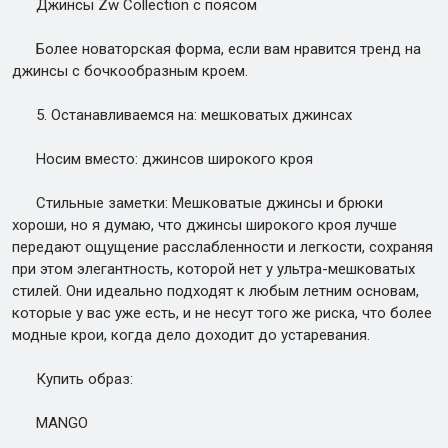
Джинсы Zw Collection с поясом
Более новаторская форма, если вам нравится тренд на
джинсы с бочкообразным кроем.
5. Останавливаемся на: мешковатых джинсах
Носим вместо: джинсов широкого кроя
Стильные заметки: Мешковатые джинсы и брюки
хороши, но я думаю, что джинсы широкого кроя лучше
передают ощущение расслабленности и легкости, сохраняя
при этом элегантность, которой нет у ультра-мешковатых
стилей. Они идеально подходят к любым летним основам,
которые у вас уже есть, и не несут того же риска, что более
модные крои, когда дело доходит до устаревания.
Купить образ:
MANGO