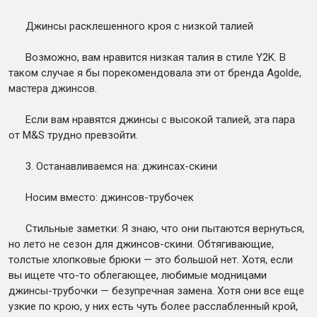
Джинсы расклешенного кроя с низкой талией
Возможно, вам нравится низкая талия в стиле Y2K. В
таком случае я бы порекомендовала эти от бренда Agolde,
мастера джинсов.
Если вам нравятся джинсы с высокой талией, эта пара
от M&S трудно превзойти.
3. Останавливаемся на: джинсах-скини
Носим вместо: джинсов-трубочек
Стильные заметки: Я знаю, что они пытаются вернуться,
но лето не сезон для джинсов-скини. Обтягивающие,
толстые хлопковые брюки — это большой нет. Хотя, если
вы ищете что-то облегающее, любимые модницами
джинсы-трубочки — безупречная замена. Хотя они все еще
узкие по крою, у них есть чуть более расслабленный крой,