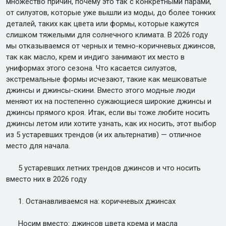
множество причин, почему это так с конкретными парами,
от силуэтов, которые уже вышли из моды, до более тонких
деталей, таких как цвета или формы, которые кажутся
слишком тяжелыми для солнечного климата. В 2026 году
мы отказываемся от черных и темно-коричневых джинсов,
так как масло, крем и индиго занимают их место в
униформах этого сезона. Что касается силуэтов,
экстремальные формы исчезают, такие как мешковатые
джинсы и джинсы-скини. Вместо этого модные люди
меняют их на постепенно сужающиеся широкие джинсы и
джинсы прямого кроя. Итак, если вы тоже любите носить
джинсы летом или хотите узнать, как их носить, этот выбор
из 5 устаревших трендов (и их альтернатив) — отличное
место для начала.
5 устаревших летних трендов джинсов и что носить
вместо них в 2026 году
1. Останавливаемся на: коричневых джинсах
Носим вместо: джинсов цвета крема и масла