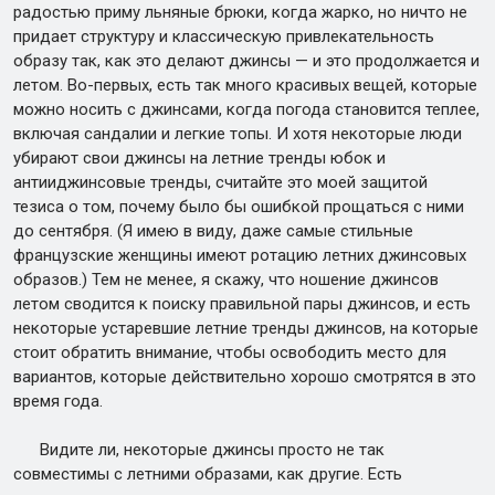
радостью приму льняные брюки, когда жарко, но ничто не
придает структуру и классическую привлекательность
образу так, как это делают джинсы — и это продолжается и
летом. Во-первых, есть так много красивых вещей, которые
можно носить с джинсами, когда погода становится теплее,
включая сандалии и легкие топы. И хотя некоторые люди
убирают свои джинсы на летние тренды юбок и
антииджинсовые тренды, считайте это моей защитой
тезиса о том, почему было бы ошибкой прощаться с ними
до сентября. (Я имею в виду, даже самые стильные
французские женщины имеют ротацию летних джинсовых
образов.) Тем не менее, я скажу, что ношение джинсов
летом сводится к поиску правильной пары джинсов, и есть
некоторые устаревшие летние тренды джинсов, на которые
стоит обратить внимание, чтобы освободить место для
вариантов, которые действительно хорошо смотрятся в это
время года.
Видите ли, некоторые джинсы просто не так
совместимы с летними образами, как другие. Есть