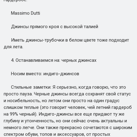
Massimo Dutti
Джинсы прямого кроя с высокой талией
Иметь джинсы-трубочки в белом цвете тоже подходит
для лета.
4. Останавливаемся на: черных джинсах
Носим вместо: индиго-джинсов
Стильные заметки: Я серьезно, когда говорю, что это
просто пауза. Черные джинсы всегда сохранят свой статус
и носибельность, но летом они просто на один градус
слишком теплые (это говорит человек, чей летний гардероб
на 99% черный). Индиго-джинсы все еще придают ту же
глубину и утонченность, но они сейчас очень актуальны и
немного легче. Они также прекрасно сочетаются с широким
спектром обуви, топов и аксессуаров, от простых