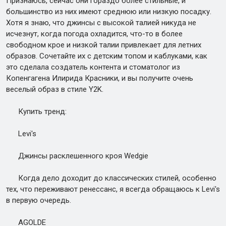
Признаюсь, сейчас они гораздо более стильные, и
большинство из них имеют среднюю или низкую посадку.
Хотя я знаю, что джинсы с высокой талией никуда не
исчезнут, когда погода охладится, что-то в более
свободном крое и низкой талии привлекает для летних
образов. Сочетайте их с детским топом и каблуками, как
это сделала создатель контента и стоматолог из
Копенгагена Илирида Красники, и вы получите очень
веселый образ в стиле Y2K.
Купить тренд:
Levi's
Джинсы расклешенного кроя Wedgie
Когда дело доходит до классических стилей, особенно
тех, что переживают ренессанс, я всегда обращаюсь к Levi's
в первую очередь.
AGOLDE