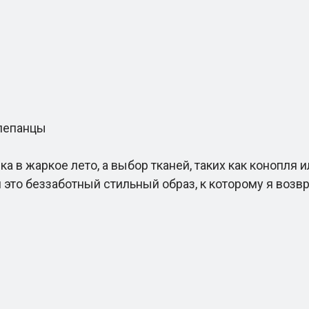
шлепанцы
 жаркое лето, а выбор тканей, таких как конопля ил
 это беззаботный стильный образ, к которому я возвр