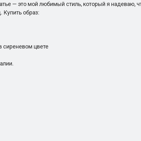
атье — это мой любимый стиль, который я надеваю, ч
 Купить образ:
 сиреневом цвете
алии.