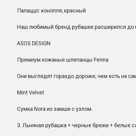
Палаццо: конопля, красный
Наш любимый бренд рубашек расширился до брю
ASOS DESIGN
Премиум кожаные шлепанцы Fenna
Они выглядят гораздо дороже, чем есть на са
Mint Velvet
Сумка Nora из замши с узлом.
3. Льняная рубашка + черные брюки + белые са