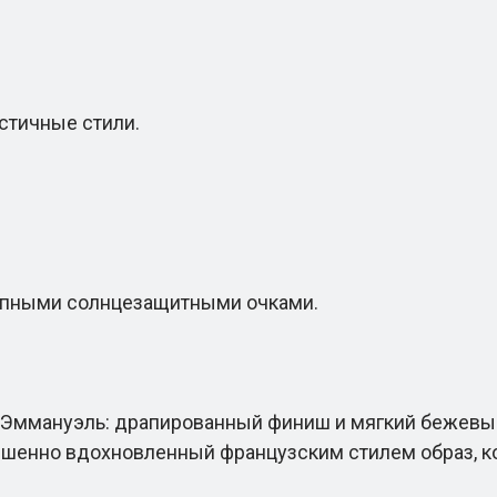
тичные стили.
пными солнцезащитными очками.
 Эммануэль: драпированный финиш и мягкий бежевы
ершенно вдохновленный французским стилем образ, 