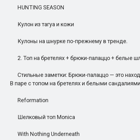
HUNTING SEASON
Кулон из тагуа и кожи
Кулоны на шнурке по-прежнему в тренде.
2. Топ на бретелях + брюки-палаццо + белые 
Стильные заметки: Брюки-палаццо — это находка в
В паре с топом на бретелях и белыми сандалиями
Reformation
Шелковый топ Monica
With Nothing Underneath