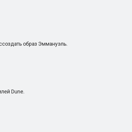
ссоздать образ Эммануэль.
лей Dune.