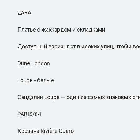
ZARA
Платье с жаккардом и складками
Доступный вариант от высоких улиц, чтобы во
Dune London
Loupe - белые
Сандалии Loupe — один из самых знаковых сти
PARIS/64
Корзина Rivière Cuero