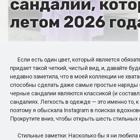
сандалий, кото
летом 2026 год
Если есть один цвет, который является обязател
придает такой четкий, чистый вид, и, давайте буд
недавно заметила, что в моей коллекции не хват
способны сделать даже самые простые наряды бо
черные сандалии являются классикой (и составляю
сандалиях. Легкость в одежде — это именно то, 
поэтому я обыскала Instagram в поисках вдохнов
Прокрутите вниз, чтобы открыть шесть стильных 
Стильные заметки: Насколько бы я ни любила не