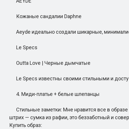
AEYDE
Кожаные сандалии Daphne
Aeyde идеально создали шикарные, минималис
Le Specs
Outta Love | Черные дымчатые
Le Specs известны своими стильными и досту
4. Миди-платье + белые шлепанцы
Стильные заметки: Мне нравится все в образе
штрих — сумка из рафии, это беззаботный и сов
Купить образ: