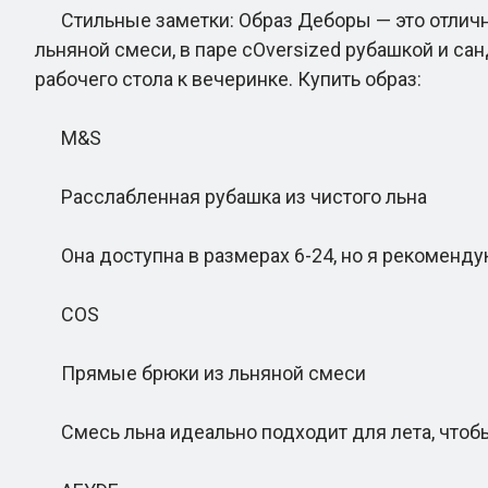
Стильные заметки: Образ Деборы — это отличный
льняной смеси, в паре сOversized рубашкой и са
рабочего стола к вечеринке. Купить образ:
M&S
Расслабленная рубашка из чистого льна
Она доступна в размерах 6-24, но я рекомендую
COS
Прямые брюки из льняной смеси
Смесь льна идеально подходит для лета, чтоб