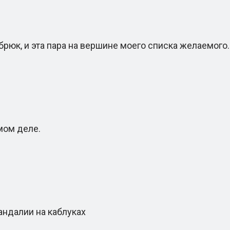
к, и эта пара на вершине моего списка желаемого.
мом деле.
ндалии на каблуках