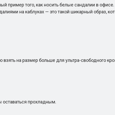
 пример того, как носить белые сандалии в офисе.
ндалиями на каблуках — это такой шикарный образ, к
 взять на размер больше для ультра-свободного кро
ы оставаться прохладным.