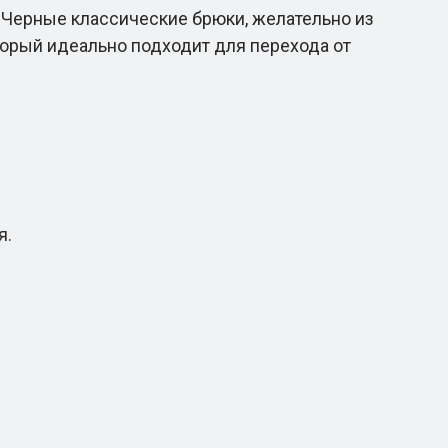
 Черные классические брюки, желательно из
оторый идеально подходит для перехода от
я.