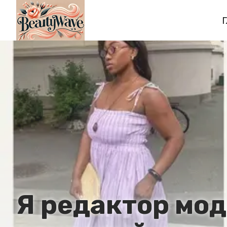
Г
Я редактор мо