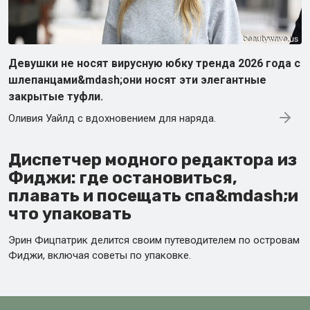
Девушки не носят вирусную юбку тренда 2026 года с
шлепанцами&mdash;они носят эти элегантные
закрытые туфли.
Оливия Уайлд с вдохновением для наряда.
Диспетчер модного редактора из
Фиджи: где остановиться,
плавать и посещать спа&mdash;и
что упаковать
Эрин Фицпатрик делится своим путеводителем по островам
Фиджи, включая советы по упаковке.