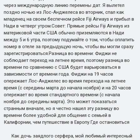
через международную линию перемены дат. Я вылетел
поздно ночью из Лос-Анджелеса во вторник, спал как
младенец на своем беспечном рейсе Fiji Airways и прибыл в
Нади в четверг утром.Совет: Прямые рейсы Fiji Airways из
материковой части США обычно приземляются в Нади
между 5 и 6 утра, поэтому подумайте о том, чтобы оплатить
номер в отеле за предыдущую ночь, чтобы вы могли сразу
зарегистрироваться.Разница во времени: Фиджи не
соблюдает переход на летнее время, поэтому разница во
времени по сравнению с США будет варьироваться в
зависимости от времени года. Фиджи на 19 часов
опережает Лос-Анджелес во время перехода на летнее
время (с середины марта до начала ноября) и на 20 часов
опережает во время стандартного времени (с начала
ноября до середины марта). Это может показаться
странным вначале, но я честно нашел эту разницу во
времени более удобной для общения с семьей в
Калифорнии, чем путешествие в Европу.Где остановиться
Как дочь заядлого серфера, мой любимый интересный