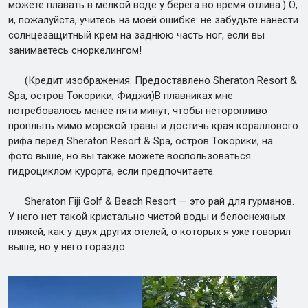
можете плавать в мелкой воде у берега во время отлива.) О,
и, пожалуйста, учитесь на моей ошибке: не забудьте нанести
солнцезащитный крем на заднюю часть ног, если вы
занимаетесь сноркелингом!
(Кредит изображения: Предоставлено Sheraton Resort &
Spa, остров Токорики, Фиджи)В плавниках мне
потребовалось менее пяти минут, чтобы неторопливо
проплыть мимо морской травы и достичь края кораллового
рифа перед Sheraton Resort & Spa, остров Токорики, на
фото выше, но вы также можете воспользоваться
гидроциклом курорта, если предпочитаете.
Sheraton Fiji Golf & Beach Resort — это рай для гурманов.
У него нет такой кристально чистой воды и белоснежных
пляжей, как у двух других отелей, о которых я уже говорил
выше, но у него гораздо