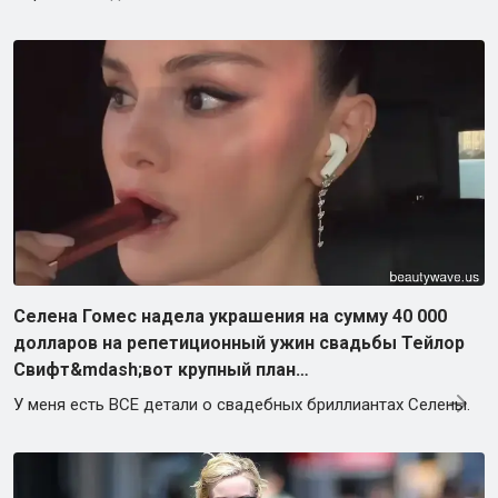
Селена Гомес надела украшения на сумму 40 000
долларов на репетиционный ужин свадьбы Тейлор
Свифт&mdash;вот крупный план…
У меня есть ВСЕ детали о свадебных бриллиантах Селены.